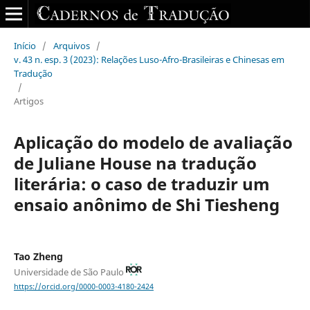
Início
/
Arquivos
/
v. 43 n. esp. 3 (2023): Relações Luso-Afro-Brasileiras e Chinesas em
Tradução
/
Artigos
Aplicação do modelo de avaliação
de Juliane House na tradução
literária: o caso de traduzir um
ensaio anônimo de Shi Tiesheng
Tao Zheng
Universidade de São Paulo
https://orcid.org/0000-0003-4180-2424