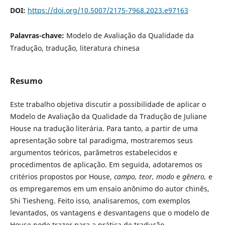
DOI:
https://doi.org/10.5007/2175-7968.2023.e97163
Palavras-chave:
Modelo de Avaliação da Qualidade da
Tradução, tradução, literatura chinesa
Resumo
Este trabalho objetiva discutir a possibilidade de aplicar o
Modelo de Avaliação da Qualidade da Tradução de Juliane
House na tradução literária. Para tanto, a partir de uma
apresentação sobre tal paradigma, mostraremos seus
argumentos teóricos, parâmetros estabelecidos e
procedimentos de aplicação. Em seguida, adotaremos os
critérios propostos por House,
campo, teor, modo
e
gênero,
e
os empregaremos em um ensaio anônimo do autor chinês,
Shi Tiesheng. Feito isso, analisaremos, com exemplos
levantados, os vantagens e desvantagens que o modelo de
House pode trazer para a prática de tradução.