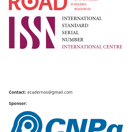
Contact:
ecadernos@gmail.com
Sponsor: