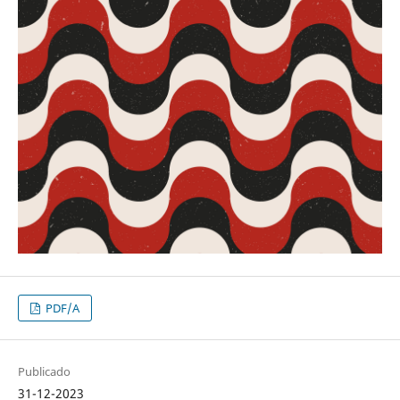
PDF/A
Publicado
31-12-2023