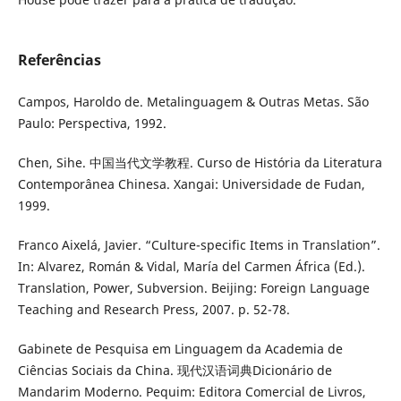
Referências
Campos, Haroldo de. Metalinguagem & Outras Metas. São
Paulo: Perspectiva, 1992.
Chen, Sihe. 中国当代文学教程. Curso de História da Literatura
Contemporânea Chinesa. Xangai: Universidade de Fudan,
1999.
Franco Aixelá, Javier. “Culture-specific Items in Translation”.
In: Alvarez, Román & Vidal, María del Carmen África (Ed.).
Translation, Power, Subversion. Beijing: Foreign Language
Teaching and Research Press, 2007. p. 52-78.
Gabinete de Pesquisa em Linguagem da Academia de
Ciências Sociais da China. 现代汉语词典Dicionário de
Mandarim Moderno. Pequim: Editora Comercial de Livros,