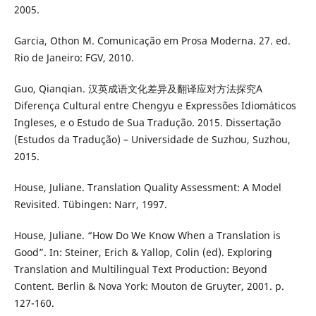
2005.
Garcia, Othon M. Comunicação em Prosa Moderna. 27. ed.
Rio de Janeiro: FGV, 2010.
Guo, Qianqian. 汉英成语文化差异及翻译应对方法探究A
Diferença Cultural entre Chengyu e Expressões Idiomáticos
Ingleses, e o Estudo de Sua Tradução. 2015. Dissertação
(Estudos da Tradução) – Universidade de Suzhou, Suzhou,
2015.
House, Juliane. Translation Quality Assessment: A Model
Revisited. Tübingen: Narr, 1997.
House, Juliane. “How Do We Know When a Translation is
Good”. In: Steiner, Erich & Yallop, Colin (ed). Exploring
Translation and Multilingual Text Production: Beyond
Content. Berlin & Nova York: Mouton de Gruyter, 2001. p.
127-160.