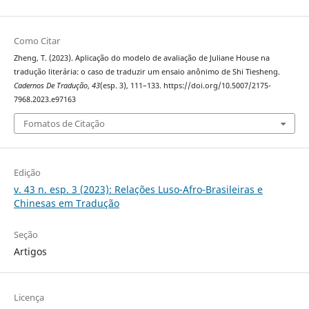
Como Citar
Zheng, T. (2023). Aplicação do modelo de avaliação de Juliane House na
tradução literária: o caso de traduzir um ensaio anônimo de Shi Tiesheng.
Cadernos De Tradução
,
43
(esp. 3), 111–133. https://doi.org/10.5007/2175-
7968.2023.e97163
Fomatos de Citação
Edição
v. 43 n. esp. 3 (2023): Relações Luso-Afro-Brasileiras e
Chinesas em Tradução
Seção
Artigos
Licença