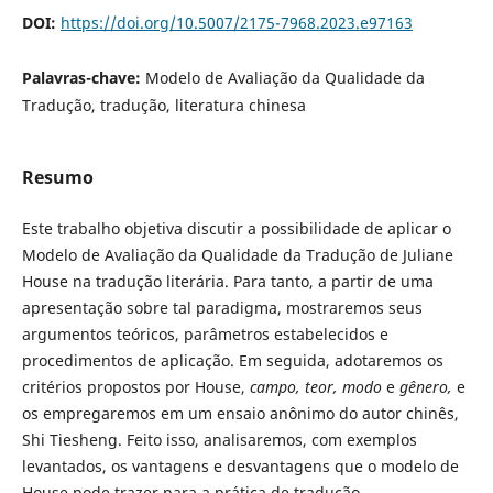
DOI:
https://doi.org/10.5007/2175-7968.2023.e97163
Palavras-chave:
Modelo de Avaliação da Qualidade da
Tradução, tradução, literatura chinesa
Resumo
Este trabalho objetiva discutir a possibilidade de aplicar o
Modelo de Avaliação da Qualidade da Tradução de Juliane
House na tradução literária. Para tanto, a partir de uma
apresentação sobre tal paradigma, mostraremos seus
argumentos teóricos, parâmetros estabelecidos e
procedimentos de aplicação. Em seguida, adotaremos os
critérios propostos por House,
campo, teor, modo
e
gênero,
e
os empregaremos em um ensaio anônimo do autor chinês,
Shi Tiesheng. Feito isso, analisaremos, com exemplos
levantados, os vantagens e desvantagens que o modelo de
House pode trazer para a prática de tradução.