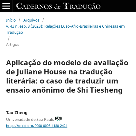
Início
/
Arquivos
/
v. 43 n. esp. 3 (2023): Relações Luso-Afro-Brasileiras e Chinesas em
Tradução
/
Artigos
Aplicação do modelo de avaliação
de Juliane House na tradução
literária: o caso de traduzir um
ensaio anônimo de Shi Tiesheng
Tao Zheng
Universidade de São Paulo
https://orcid.org/0000-0003-4180-2424