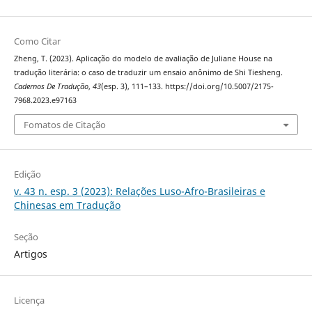
Como Citar
Zheng, T. (2023). Aplicação do modelo de avaliação de Juliane House na
tradução literária: o caso de traduzir um ensaio anônimo de Shi Tiesheng.
Cadernos De Tradução
,
43
(esp. 3), 111–133. https://doi.org/10.5007/2175-
7968.2023.e97163
Fomatos de Citação
Edição
v. 43 n. esp. 3 (2023): Relações Luso-Afro-Brasileiras e
Chinesas em Tradução
Seção
Artigos
Licença