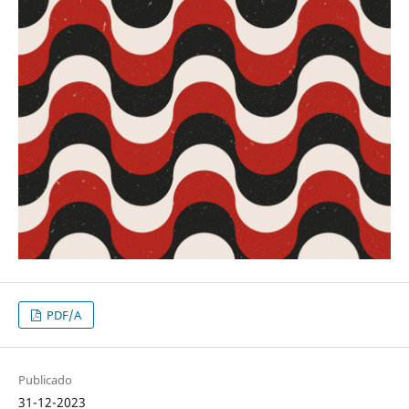
PDF/A
Publicado
31-12-2023