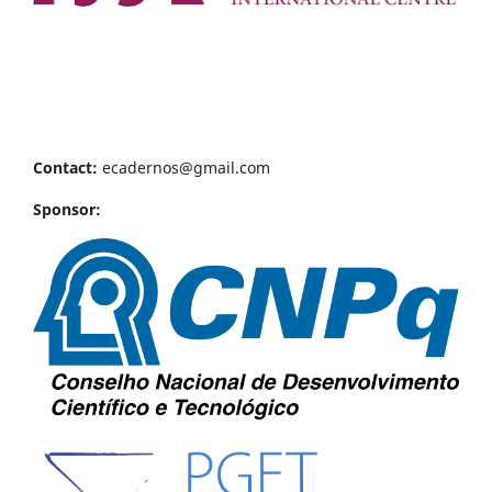
Contact:
ecadernos@gmail.com
Sponsor: