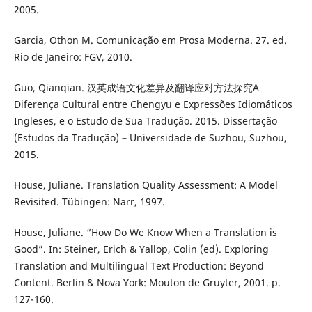
2005.
Garcia, Othon M. Comunicação em Prosa Moderna. 27. ed.
Rio de Janeiro: FGV, 2010.
Guo, Qianqian. 汉英成语文化差异及翻译应对方法探究A
Diferença Cultural entre Chengyu e Expressões Idiomáticos
Ingleses, e o Estudo de Sua Tradução. 2015. Dissertação
(Estudos da Tradução) – Universidade de Suzhou, Suzhou,
2015.
House, Juliane. Translation Quality Assessment: A Model
Revisited. Tübingen: Narr, 1997.
House, Juliane. “How Do We Know When a Translation is
Good”. In: Steiner, Erich & Yallop, Colin (ed). Exploring
Translation and Multilingual Text Production: Beyond
Content. Berlin & Nova York: Mouton de Gruyter, 2001. p.
127-160.