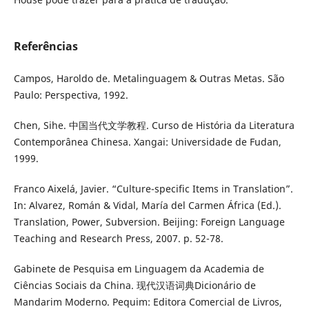
Referências
Campos, Haroldo de. Metalinguagem & Outras Metas. São
Paulo: Perspectiva, 1992.
Chen, Sihe. 中国当代文学教程. Curso de História da Literatura
Contemporânea Chinesa. Xangai: Universidade de Fudan,
1999.
Franco Aixelá, Javier. “Culture-specific Items in Translation”.
In: Alvarez, Román & Vidal, María del Carmen África (Ed.).
Translation, Power, Subversion. Beijing: Foreign Language
Teaching and Research Press, 2007. p. 52-78.
Gabinete de Pesquisa em Linguagem da Academia de
Ciências Sociais da China. 现代汉语词典Dicionário de
Mandarim Moderno. Pequim: Editora Comercial de Livros,