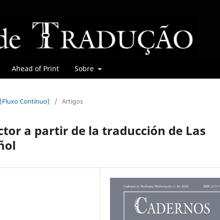
Ahead of Print
Sobre
r (Fluxo Contínuo)
/
Artigos
uctor a partir de la traducción de Las
ñol