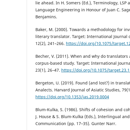
lie ahead. In H. Somers (Ed.), Terminology, LSP 
Language Engineering in Honour of Juan C. Sage
Benjamins.
Baker, M. (2000). Towards a methodology for inve
literary translator. Target: International Journal 
12(2), 241–266.
https://doi.org/10.1075/target.1
Becher, V. (2011). When and why do translators
corpus-based study. Target: International Journa
23(1), 26–47.
https://doi.org/10.1075/target.23.
Bergeton, U. (2019). Found (and lost?) in transla
Analects. Harvard Journal of Asiatic Studies, 79(
https://doi.org/10.1353/jas.2019.0004
Blum-Kulka, S. (1986). Shifts of cohesion and coh
J. House & S. Blum-Kulka (Eds.), Interlingual and
Communication (pp. 17–35). Gunter Narr.