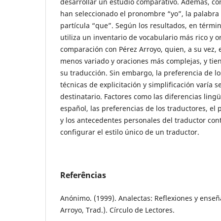
desarrollar un estudio comparativo. Además, co
han seleccionado el pronombre “yo”, la palabra 
partícula “que”. Según los resultados, en térm
utiliza un inventario de vocabulario más rico y 
comparación con Pérez Arroyo, quien, a su vez,
menos variado y oraciones más complejas, y tien
su traducción. Sin embargo, la preferencia de lo
técnicas de explicitación y simplificación varía 
destinatario. Factores como las diferencias lingü
español, las preferencias de los traductores, el 
y los antecedentes personales del traductor co
configurar el estilo único de un traductor.
Referências
Anónimo. (1999). Analectas: Reflexiones y enseña
Arroyo, Trad.). Círculo de Lectores.