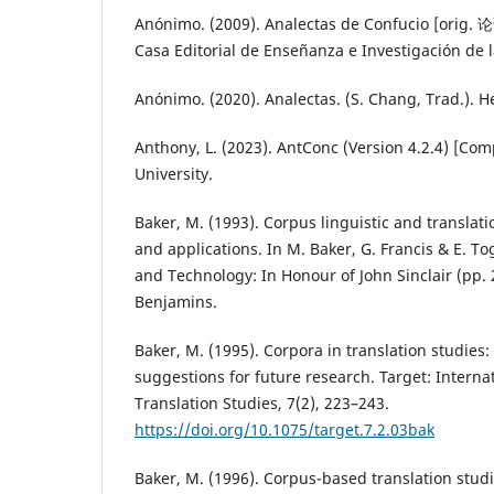
Anónimo. (2009). Analectas de Confucio [orig. 论
Casa Editorial de Enseñanza e Investigación de 
Anónimo. (2020). Analectas. (S. Chang, Trad.). He
Anthony, L. (2023). AntConc (Version 4.2.4) [Co
University.
Baker, M. (1993). Corpus linguistic and translati
and applications. In M. Baker, G. Francis & E. Tog
and Technology: In Honour of John Sinclair (pp. 
Benjamins.
Baker, M. (1995). Corpora in translation studie
suggestions for future research. Target: Internat
Translation Studies, 7(2), 223–243.
https://doi.org/10.1075/target.7.2.03bak
Baker, M. (1996). Corpus-based translation studi