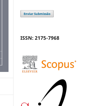
Enviar Submissão
ISSN: 2175-7968