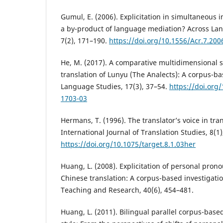
Gumul, E. (2006). Explicitation in simultaneous i
a by-product of language mediation? Across La
7(2), 171–190.
https://doi.org/10.1556/Acr.7.200
He, M. (2017). A comparative multidimensional s
translation of Lunyu (The Analects): A corpus-ba
Language Studies, 17(3), 37–54.
https://doi.org
1703-03
Hermans, T. (1996). The translator’s voice in tran
International Journal of Translation Studies, 8(1)
https://doi.org/10.1075/target.8.1.03her
Huang, L. (2008). Explicitation of personal prono
Chinese translation: A corpus-based investigat
Teaching and Research, 40(6), 454–481.
Huang, L. (2011). Bilingual parallel corpus-based