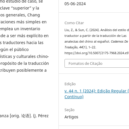
mo estudio de caso, se
05-06-2024
clave “superior” y la
inos generales, Chang
oraciones más simples en
Como Citar
 emplea un inventario
Liu, Z., & Sun, C. (2024). Análisis del estilo d
de a ser más explícito en
traductor a partir de la traducción de Las
analectas del chino al español.
Cadernos De
s traductores hacia las
Tradução
,
44
(1), 1–22.
según el público
https://doi.org/10.5007/2175-7968.2024.e
ísticas y culturales chino-
propósito de la traducción
Fomatos de Citação
ntribuyen posiblemente a
Edição
v. 44 n. 1 (2024): Edição Regular 
Contínuo)
Seção
nza [orig. 论语]. (J. Pérez
Artigos