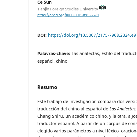
Ce Sun
Tianjin Foreign Studies University
https://orcid.org/0000-0001-8915-7781
DOI:
https://doi.org/10.5007/2175-7968.2024.e
Palavras-chave:
Las analectas, Estilo del traduc
español, chino
Resumo
Este trabajo de investigación compara dos versi
traducción del chino al español de
Las Analectas
Chang Shiru, un académico chino, y la otra, a Jo
traductor español. A partir de un corpus de con
elegido varios parámetros a nivel léxico, oracion