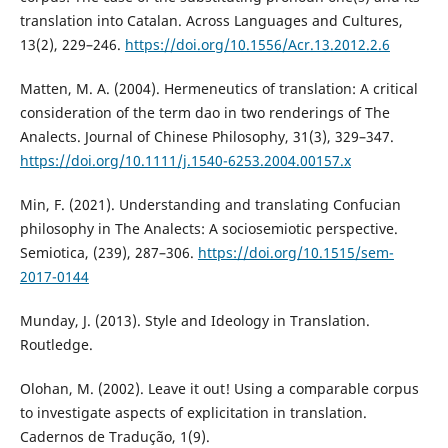
translation into Catalan. Across Languages and Cultures,
13(2), 229–246.
https://doi.org/10.1556/Acr.13.2012.2.6
Matten, M. A. (2004). Hermeneutics of translation: A critical
consideration of the term dao in two renderings of The
Analects. Journal of Chinese Philosophy, 31(3), 329–347.
https://doi.org/10.1111/j.1540-6253.2004.00157.x
Min, F. (2021). Understanding and translating Confucian
philosophy in The Analects: A sociosemiotic perspective.
Semiotica, (239), 287–306.
https://doi.org/10.1515/sem-
2017-0144
Munday, J. (2013). Style and Ideology in Translation.
Routledge.
Olohan, M. (2002). Leave it out! Using a comparable corpus
to investigate aspects of explicitation in translation.
Cadernos de Tradução, 1(9).