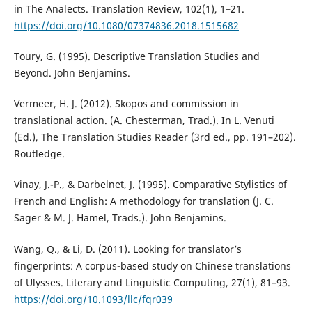
in The Analects. Translation Review, 102(1), 1–21.
https://doi.org/10.1080/07374836.2018.1515682
Toury, G. (1995). Descriptive Translation Studies and
Beyond. John Benjamins.
Vermeer, H. J. (2012). Skopos and commission in
translational action. (A. Chesterman, Trad.). In L. Venuti
(Ed.), The Translation Studies Reader (3rd ed., pp. 191–202).
Routledge.
Vinay, J.-P., & Darbelnet, J. (1995). Comparative Stylistics of
French and English: A methodology for translation (J. C.
Sager & M. J. Hamel, Trads.). John Benjamins.
Wang, Q., & Li, D. (2011). Looking for translator’s
fingerprints: A corpus-based study on Chinese translations
of Ulysses. Literary and Linguistic Computing, 27(1), 81–93.
https://doi.org/10.1093/llc/fqr039