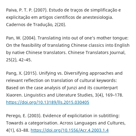
Paiva, P. T. P. (2007). Estudo de traços de simplificação e
explicitação em artigos científicos de anestesiologia.
Cadernos de Tradução, 2(20).
Pan, W. (2004). Translating into out of one’s mother tongue:
On the feasibility of translating Chinese classics into English
by native Chinese translators. Chinese Translators Journal,
25(2), 42–45.
Pang, X. (2015). Unifying vs. Diversifying approaches and
relevant reflection on translation of cultural keywords:
Based on the case analysis of Junzi and its counterpart
Xiaoren. Linguistics and Literature Studies, 3(4), 169–178.
https://doi.org/10.13189/lls.2015.030405
Perego, E. (2003). Evidence of explicitation in subtitling:
Towards a categorisation. Across Languages and Cultures,
4(1), 63–88.
https://doi.org/10.1556/Acr.4.2003.1.4