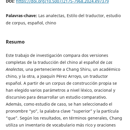
DOI:
https://doi.org/10.5007/2175-7968.2024.e97379
Palavras-chave:
Las analectas, Estilo del traductor, estudio
de corpus, español, chino
Resumo
Este trabajo de investigación compara dos versiones
completas de la traducción del chino al español de
Las
Analectas
, una perteneciente a Chang Shiru, un académico
chino, y la otra, a Joaquín Pérez Arroyo, un traductor
español. A partir de un corpus de construcción propia se
han elegido varios parámetros a nivel léxico, oracional y
discursivo para desarrollar un estudio comparativo.
Además, como estudio de caso, se han seleccionado el
pronombre “yo”, la palabra clave “superior” y la partícula
“que”. Según los resultados, en términos generales, Chang
utiliza un inventario de vocabulario más rico y oraciones