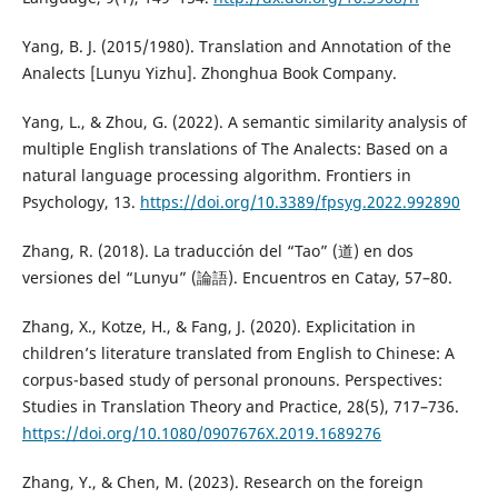
Yang, B. J. (2015/1980). Translation and Annotation of the
Analects [Lunyu Yizhu]. Zhonghua Book Company.
Yang, L., & Zhou, G. (2022). A semantic similarity analysis of
multiple English translations of The Analects: Based on a
natural language processing algorithm. Frontiers in
Psychology, 13.
https://doi.org/10.3389/fpsyg.2022.992890
Zhang, R. (2018). La traducción del “Tao” (道) en dos
versiones del “Lunyu” (論語). Encuentros en Catay, 57–80.
Zhang, X., Kotze, H., & Fang, J. (2020). Explicitation in
children’s literature translated from English to Chinese: A
corpus-based study of personal pronouns. Perspectives:
Studies in Translation Theory and Practice, 28(5), 717–736.
https://doi.org/10.1080/0907676X.2019.1689276
Zhang, Y., & Chen, M. (2023). Research on the foreign