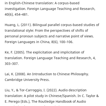
in English-Chinese translation: A corpus-based
investigation. Foreign Language Teaching and Research,
40(6), 454–481.
Huang, L. (2011). Bilingual parallel corpus-based studies of
translational style: From the perspectives of shifts of
personal pronoun subjects and narrative point of views.
Foreign Languages in China, 8(6), 100–106.
Ke, F. (2005). The explicitation and implicitation of
translation. Foreign Language Teaching and Research, 4,
303–307.
Lai, K. (2008). An Introduction to Chinese Philosophy.
Cambridge University Press.
Liu, Y., & Tor-Carroggio, I. (2022). Audio description
translation: A pilot study in Chinese/Spanish. In C. Taylor &
E. Perego (Eds.), The Routledge Handbook of Audio