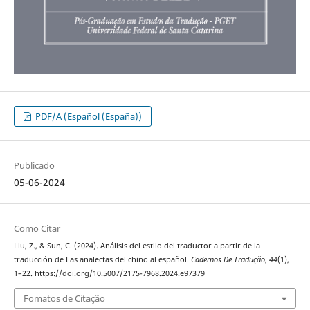
PDF/A (Español (España))
Publicado
05-06-2024
Como Citar
Liu, Z., & Sun, C. (2024). Análisis del estilo del traductor a partir de la
traducción de Las analectas del chino al español.
Cadernos De Tradução
,
44
(1),
1–22. https://doi.org/10.5007/2175-7968.2024.e97379
Fomatos de Citação