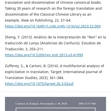
translation and dissemination of chinese canonical books:
Taking 30 years of research on the foreign translation and
dissemination of the Classical Chinese Library as an
example. View on Publishing, 22, 57–64.
https://doi.org/10.16491/j.cnki.cn45-1216/g2.2023.22.009
Zheng, Y. (2013). Análisis de la interpretación de “Ren” en la
traducción de Lunyu (Analectas de Confucio). Estudios de
Traducción, 3, 203–211.
https://doi.org/10.5209/rev_estr.2013.v3.41999
Zufferey, S., & Cartoni, B. (2014). A multifactorial analysis of
explicitation in translation. Target: International Journal of
Translation Studies, 26(3), 361–384.
https://doi.org/10.1075/target.26.3.02zuf