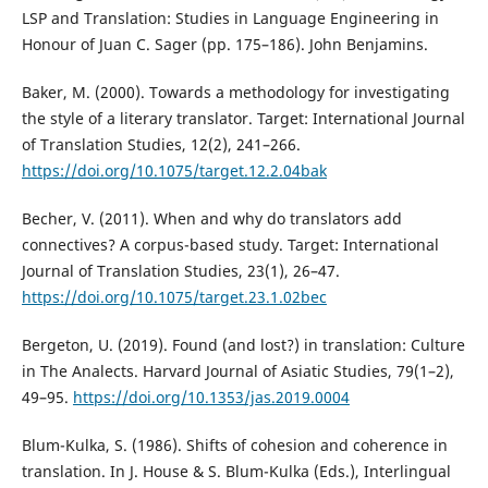
LSP and Translation: Studies in Language Engineering in
Honour of Juan C. Sager (pp. 175–186). John Benjamins.
Baker, M. (2000). Towards a methodology for investigating
the style of a literary translator. Target: International Journal
of Translation Studies, 12(2), 241–266.
https://doi.org/10.1075/target.12.2.04bak
Becher, V. (2011). When and why do translators add
connectives? A corpus-based study. Target: International
Journal of Translation Studies, 23(1), 26–47.
https://doi.org/10.1075/target.23.1.02bec
Bergeton, U. (2019). Found (and lost?) in translation: Culture
in The Analects. Harvard Journal of Asiatic Studies, 79(1–2),
49–95.
https://doi.org/10.1353/jas.2019.0004
Blum-Kulka, S. (1986). Shifts of cohesion and coherence in
translation. In J. House & S. Blum-Kulka (Eds.), Interlingual