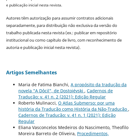
e publicação inicial nesta revista.
Autores têm autorização para assumir contratos adicionais
separadamente, para distribuição não exclusiva da versão do
trabalho publicada nesta revista (ex.: publicar em repositório
institucional ou como capítulo de livro, com reconhecimento de
autoria e publicação inicial nesta revista).
Artigos Semelhantes
Maria de Fatima Bianchi,
A propósito da tradução da
novela "A D´ócil", de Dostoiévski
,
Cadernos de
Tradução: v. 41 n. 2 (2021): Edição Regular
Roberto Mulinacci,
O Atlas Submerso: por uma
história da Tradução como História da Não-Tradução
,
Cadernos de Tradução: v. 41 n. 1 (2021): Edição
Regular
Eliana Vasconcelos Medeiros do Nascimento, Theofilo
Moreira Barreto de Oliveira,
Procedimentos,