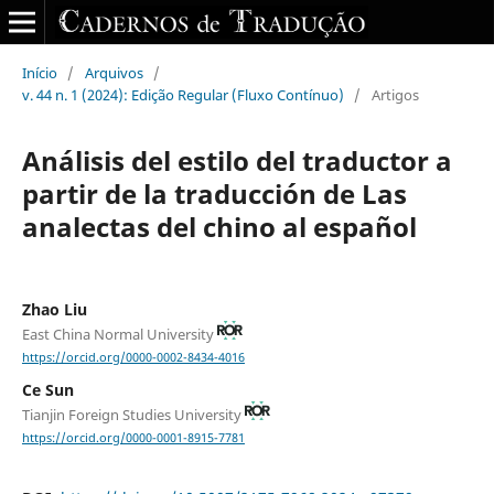
Início
/
Arquivos
/
v. 44 n. 1 (2024): Edição Regular (Fluxo Contínuo)
/
Artigos
Análisis del estilo del traductor a
partir de la traducción de Las
analectas del chino al español
Zhao Liu
East China Normal University
https://orcid.org/0000-0002-8434-4016
Ce Sun
Tianjin Foreign Studies University
https://orcid.org/0000-0001-8915-7781