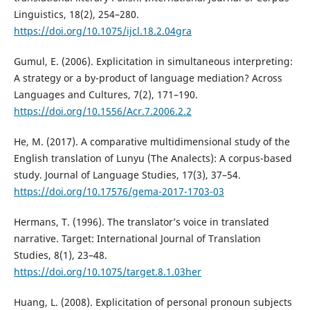
Linguistics, 18(2), 254–280.
https://doi.org/10.1075/ijcl.18.2.04gra
Gumul, E. (2006). Explicitation in simultaneous interpreting:
A strategy or a by-product of language mediation? Across
Languages and Cultures, 7(2), 171–190.
https://doi.org/10.1556/Acr.7.2006.2.2
He, M. (2017). A comparative multidimensional study of the
English translation of Lunyu (The Analects): A corpus-based
study. Journal of Language Studies, 17(3), 37–54.
https://doi.org/10.17576/gema-2017-1703-03
Hermans, T. (1996). The translator’s voice in translated
narrative. Target: International Journal of Translation
Studies, 8(1), 23–48.
https://doi.org/10.1075/target.8.1.03her
Huang, L. (2008). Explicitation of personal pronoun subjects