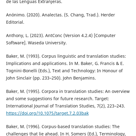
de las Lenguas Extranjeras.
Anónimo. (2020). Analectas. (S. Chang, Trad.). Herder
Editorial.
Anthony, L. (2023). AntConc (Version 4.2.4) [Computer
Software]. Waseda University.
Baker, M. (1993). Corpus linguistic and translation studies:
Implications and applications. In M. Baker, G. Francis & E.
Tognini-Bonelli (Eds.), Text and Technology: In Honour of
John Sinclair (pp. 233–250). John Benjamins.
Baker, M. (1995). Corpora in translation studies: An overview
and some suggestions for future research. Target:
International Journal of Translation Studies, 7(2), 223–243.
https://doi.org/10.1075/target.7.2.03bak
Baker, M. (1996). Corpus-based translation studies: The
challenges that lie ahead. In H. Somers (Ed.), Terminology,