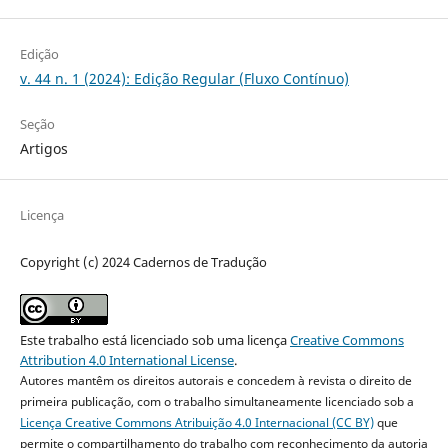
Edição
v. 44 n. 1 (2024): Edição Regular (Fluxo Contínuo)
Seção
Artigos
Licença
Copyright (c) 2024 Cadernos de Tradução
Este trabalho está licenciado sob uma licença
Creative Commons
Attribution 4.0 International License
.
Autores mantêm os direitos autorais e concedem à revista o direito de
primeira publicação, com o trabalho simultaneamente licenciado sob a
Licença Creative Commons Atribuição 4.0 Internacional (CC BY)
que
permite o compartilhamento do trabalho com reconhecimento da autoria