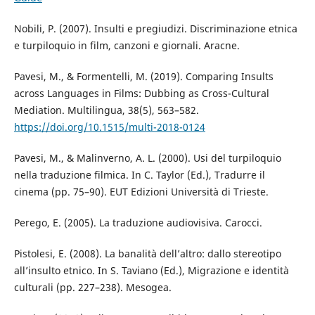
Nobili, P. (2007). Insulti e pregiudizi. Discriminazione etnica
e turpiloquio in film, canzoni e giornali. Aracne.
Pavesi, M., & Formentelli, M. (2019). Comparing Insults
across Languages in Films: Dubbing as Cross-Cultural
Mediation. Multilingua, 38(5), 563–582.
https://doi.org/10.1515/multi-2018-0124
Pavesi, M., & Malinverno, A. L. (2000). Usi del turpiloquio
nella traduzione filmica. In C. Taylor (Ed.), Tradurre il
cinema (pp. 75–90). EUT Edizioni Università di Trieste.
Perego, E. (2005). La traduzione audiovisiva. Carocci.
Pistolesi, E. (2008). La banalità dell’altro: dallo stereotipo
all’insulto etnico. In S. Taviano (Ed.), Migrazione e identità
culturali (pp. 227–238). Mesogea.