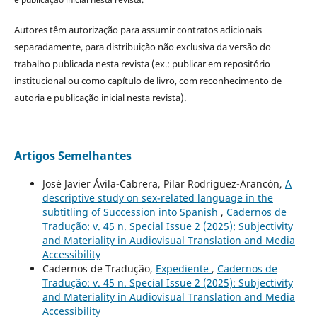
Autores têm autorização para assumir contratos adicionais
separadamente, para distribuição não exclusiva da versão do
trabalho publicada nesta revista (ex.: publicar em repositório
institucional ou como capítulo de livro, com reconhecimento de
autoria e publicação inicial nesta revista).
Artigos Semelhantes
José Javier Ávila-Cabrera, Pilar Rodríguez-Arancón,
A
descriptive study on sex-related language in the
subtitling of Succession into Spanish
,
Cadernos de
Tradução: v. 45 n. Special Issue 2 (2025): Subjectivity
and Materiality in Audiovisual Translation and Media
Accessibility
Cadernos de Tradução,
Expediente
,
Cadernos de
Tradução: v. 45 n. Special Issue 2 (2025): Subjectivity
and Materiality in Audiovisual Translation and Media
Accessibility