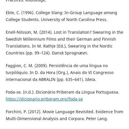
Eble, C. (1996). College Slang: In-Group Language among
College Students. University of North Carolina Press.
Enell-Nilsson, M. (2014). Lost in Translation? Swearing in the
Swedish Millennium Films and their German and Finnish
Translations. In M. Rathje (Ed.), Swearing in the Nordic
Countries (pp. 99–124). Dansk Sprognævn.
Faggion, C. M. (2009). Persistência de uma língua no
turpilóquio. In D. da Hora (Org.), Anais do VI Congresso
internacional da ABRALIN (pp. 635–641). Ideia.
Foda-se. (n.d.). Dicionário Priberam da Língua Portuguesa.
https://dicionario.priberam.org/foda-se
Forchini, P. (2012). Movie Language Revisited. Evidence from
Multi-Dimensional Analysis and Corpora. Peter Lang.