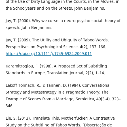
of the Use of Dirty Language in the Courts, in the Movies, in
the Schoolyears and on the Streets. John Benjamins.
Jay, T. (2000). Why we curse: a neuro-psycho-social theory of
speech. John Benjamins.
Jay, T. (2009). The Utility and Ubiquity of Taboo Words.
Perspectives on Psychological Science, 4(2), 133–166.
https://doi.org/10.1111/j.1745-6924.2009.011
Karamitroglou, F. (1998). A Proposed Set of Subtitling
Standards in Europe. Translation Journal, 2(2), 1–14.
Lakoff Tolmach, R., & Tannen, D. (1984). Conversational
Strategy and Metastrategy in a Pragmatic Theory: The
Example of Scenes from a Marriage, Semiotica, 49(3-4), 323–
346.
Lie, S. (2013). Translate This, Motherfucker! A Contrastive
Study on the Subtitling of Taboo Words. [Dissertação de