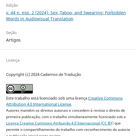
Edição
v. 44 n. esp. 2 (2024): Sex, Taboo, and Swearing: Forbidden
Words in Audiovisual Translation
Seção
Artigos
Licença
Copyright (c) 2024 Cadernos de Tradução
Este trabalho está licenciado sob uma licença
Creative Commons
Attribution 4.0 International License
.
Autores mantêm os direitos autorais e concedem à revista o direito de
primeira publicação, com o trabalho simultaneamente licenciado sob a
Licença Creative Commons Atribuição 4.0 Internacional (CC BY)
que
permite o compartilhamento do trabalho com reconhecimento da autoria
e publicação inicial nesta revista.