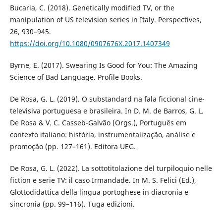
Bucaria, C. (2018). Genetically modified TV, or the
manipulation of US television series in Italy. Perspectives,
26, 930–945.
https://doi.org/10.1080/0907676X.2017.1407349
Byrne, E. (2017). Swearing Is Good for You: The Amazing
Science of Bad Language. Profile Books.
De Rosa, G. L. (2019). O substandard na fala ficcional cine-
televisiva portuguesa e brasileira. In D. M. de Barros, G. L.
De Rosa & V. C. Casseb-Galvão (Orgs.), Português em
contexto italiano: história, instrumentalização, análise e
promoção (pp. 127–161). Editora UEG.
De Rosa, G. L. (2022). La sottotitolazione del turpiloquio nelle
fiction e serie TV: il caso Irmandade. In M. S. Felici (Ed.),
Glottodidattica della lingua portoghese in diacronia e
sincronia (pp. 99–116). Tuga edizioni.