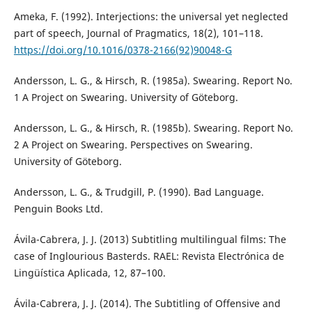
Ameka, F. (1992). Interjections: the universal yet neglected
part of speech, Journal of Pragmatics, 18(2), 101–118.
https://doi.org/10.1016/0378-2166(92)90048-G
Andersson, L. G., & Hirsch, R. (1985a). Swearing. Report No.
1 A Project on Swearing. University of Göteborg.
Andersson, L. G., & Hirsch, R. (1985b). Swearing. Report No.
2 A Project on Swearing. Perspectives on Swearing.
University of Göteborg.
Andersson, L. G., & Trudgill, P. (1990). Bad Language.
Penguin Books Ltd.
Ávila-Cabrera, J. J. (2013) Subtitling multilingual films: The
case of Inglourious Basterds. RAEL: Revista Electrónica de
Lingüística Aplicada, 12, 87–100.
Ávila-Cabrera, J. J. (2014). The Subtitling of Offensive and