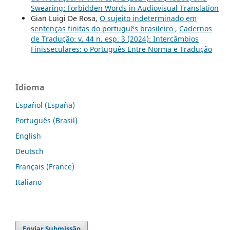
Swearing: Forbidden Words in Audiovisual Translation
Gian Luigi De Rosa,
O sujeito indeterminado em
sentenças finitas do português brasileiro
,
Cadernos
de Tradução: v. 44 n. esp. 3 (2024): Intercâmbios
Finisseculares: o Português Entre Norma e Tradução
Idioma
Español (España)
Português (Brasil)
English
Deutsch
Français (France)
Italiano
Enviar Submissão