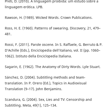
Preti, D. (2010). A linguagem proibida: um estudo sobre a
linguagem erótica. LPB.
Rawson, H. (1989). Wicked Words. Crown Publications.
Ross, H. E. (1960). Patterns of swearing. Discovery, 21, 479–
481.
Rossi, F. (2011). Parole oscene. In S. Raffaele, G. Berruto & P.
D’Achille (Eds.), Enciclopedia dell’italiano, vol. II (pp. 1060–
1062). Istituto della Enciclopedia Italiana.
Sagarin, E. (1962). The Anatomy of Dirty Words. Lyle Stuart.
Sánchez, D. (2004). Subtitling methods and team-
translation. In P. Orero (Ed.), Topics in Audiovisual
Translation (9–17). John Benjamins.
Scandura, G. (2004). Sex, Lies and TV: Censorship and
Subtitling. Meta, 49(1), 125–134.