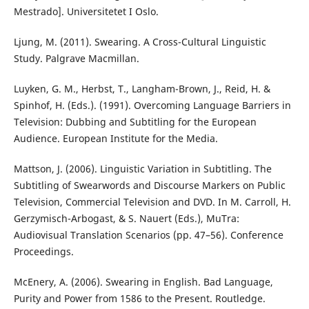
Mestrado]. Universitetet I Oslo.
Ljung, M. (2011). Swearing. A Cross-Cultural Linguistic
Study. Palgrave Macmillan.
Luyken, G. M., Herbst, T., Langham-Brown, J., Reid, H. &
Spinhof, H. (Eds.). (1991). Overcoming Language Barriers in
Television: Dubbing and Subtitling for the European
Audience. European Institute for the Media.
Mattson, J. (2006). Linguistic Variation in Subtitling. The
Subtitling of Swearwords and Discourse Markers on Public
Television, Commercial Television and DVD. In M. Carroll, H.
Gerzymisch-Arbogast, & S. Nauert (Eds.), MuTra:
Audiovisual Translation Scenarios (pp. 47–56). Conference
Proceedings.
McEnery, A. (2006). Swearing in English. Bad Language,
Purity and Power from 1586 to the Present. Routledge.