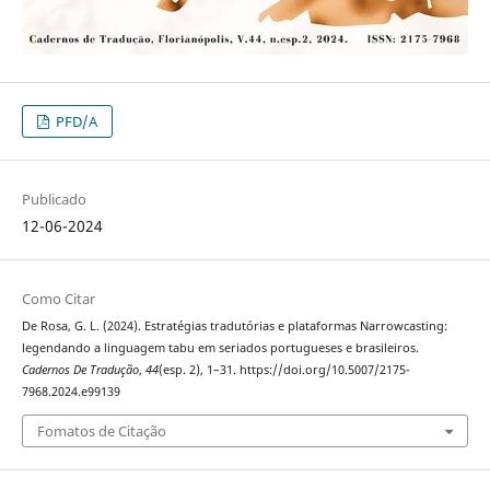
PFD/A
Publicado
12-06-2024
Como Citar
De Rosa, G. L. (2024). Estratégias tradutórias e plataformas Narrowcasting:
legendando a linguagem tabu em seriados portugueses e brasileiros.
Cadernos De Tradução
,
44
(esp. 2), 1–31. https://doi.org/10.5007/2175-
7968.2024.e99139
Fomatos de Citação