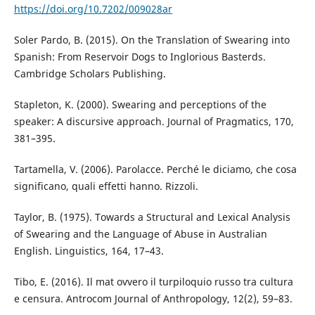
https://doi.org/10.7202/009028ar
Soler Pardo, B. (2015). On the Translation of Swearing into
Spanish: From Reservoir Dogs to Inglorious Basterds.
Cambridge Scholars Publishing.
Stapleton, K. (2000). Swearing and perceptions of the
speaker: A discursive approach. Journal of Pragmatics, 170,
381–395.
Tartamella, V. (2006). Parolacce. Perché le diciamo, che cosa
significano, quali effetti hanno. Rizzoli.
Taylor, B. (1975). Towards a Structural and Lexical Analysis
of Swearing and the Language of Abuse in Australian
English. Linguistics, 164, 17–43.
Tibo, E. (2016). Il mat ovvero il turpiloquio russo tra cultura
e censura. Antrocom Journal of Anthropology, 12(2), 59–83.