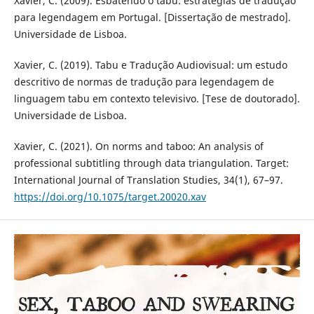
Xavier, C. (2009). Esbatendo o tabu: estratégias de tradução
para legendagem em Portugal. [Dissertação de mestrado].
Universidade de Lisboa.
Xavier, C. (2019). Tabu e Tradução Audiovisual: um estudo
descritivo de normas de tradução para legendagem de
linguagem tabu em contexto televisivo. [Tese de doutorado].
Universidade de Lisboa.
Xavier, C. (2021). On norms and taboo: An analysis of
professional subtitling through data triangulation. Target:
International Journal of Translation Studies, 34(1), 67–97.
https://doi.org/10.1075/target.20020.xav