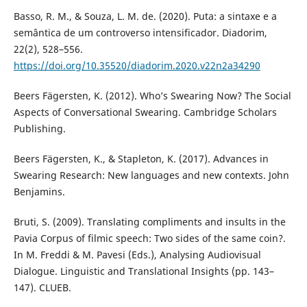
Basso, R. M., & Souza, L. M. de. (2020). Puta: a sintaxe e a
semântica de um controverso intensificador. Diadorim,
22(2), 528–556.
https://doi.org/10.35520/diadorim.2020.v22n2a34290
Beers Fägersten, K. (2012). Who’s Swearing Now? The Social
Aspects of Conversational Swearing. Cambridge Scholars
Publishing.
Beers Fägersten, K., & Stapleton, K. (2017). Advances in
Swearing Research: New languages and new contexts. John
Benjamins.
Bruti, S. (2009). Translating compliments and insults in the
Pavia Corpus of filmic speech: Two sides of the same coin?.
In M. Freddi & M. Pavesi (Eds.), Analysing Audiovisual
Dialogue. Linguistic and Translational Insights (pp. 143–
147). CLUEB.