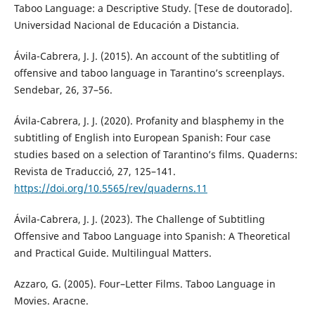
Taboo Language: a Descriptive Study. [Tese de doutorado].
Universidad Nacional de Educación a Distancia.
Ávila-Cabrera, J. J. (2015). An account of the subtitling of
offensive and taboo language in Tarantino’s screenplays.
Sendebar, 26, 37–56.
Ávila-Cabrera, J. J. (2020). Profanity and blasphemy in the
subtitling of English into European Spanish: Four case
studies based on a selection of Tarantino’s films. Quaderns:
Revista de Traducció, 27, 125–141.
https://doi.org/10.5565/rev/quaderns.11
Ávila-Cabrera, J. J. (2023). The Challenge of Subtitling
Offensive and Taboo Language into Spanish: A Theoretical
and Practical Guide. Multilingual Matters.
Azzaro, G. (2005). Four–Letter Films. Taboo Language in
Movies. Aracne.