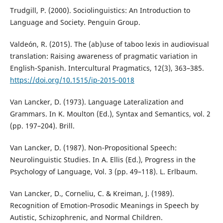
Trudgill, P. (2000). Sociolinguistics: An Introduction to
Language and Society. Penguin Group.
Valdeón, R. (2015). The (ab)use of taboo lexis in audiovisual
translation: Raising awareness of pragmatic variation in
English-Spanish. Intercultural Pragmatics, 12(3), 363–385.
https://doi.org/10.1515/ip-2015-0018
Van Lancker, D. (1973). Language Lateralization and
Grammars. In K. Moulton (Ed.), Syntax and Semantics, vol. 2
(pp. 197–204). Brill.
Van Lancker, D. (1987). Non-Propositional Speech:
Neurolinguistic Studies. In A. Ellis (Ed.), Progress in the
Psychology of Language, Vol. 3 (pp. 49–118). L. Erlbaum.
Van Lancker, D., Corneliu, C. & Kreiman, J. (1989).
Recognition of Emotion-Prosodic Meanings in Speech by
Autistic, Schizophrenic, and Normal Children.