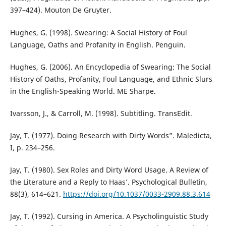
397–424). Mouton De Gruyter.
Hughes, G. (1998). Swearing: A Social History of Foul
Language, Oaths and Profanity in English. Penguin.
Hughes, G. (2006). An Encyclopedia of Swearing: The Social
History of Oaths, Profanity, Foul Language, and Ethnic Slurs
in the English-Speaking World. ME Sharpe.
Ivarsson, J., & Carroll, M. (1998). Subtitling. TransEdit.
Jay, T. (1977). Doing Research with Dirty Words”. Maledicta,
I, p. 234–256.
Jay, T. (1980). Sex Roles and Dirty Word Usage. A Review of
the Literature and a Reply to Haas’. Psychological Bulletin,
88(3), 614–621.
https://doi.org/10.1037/0033-2909.88.3.614
Jay, T. (1992). Cursing in America. A Psycholinguistic Study