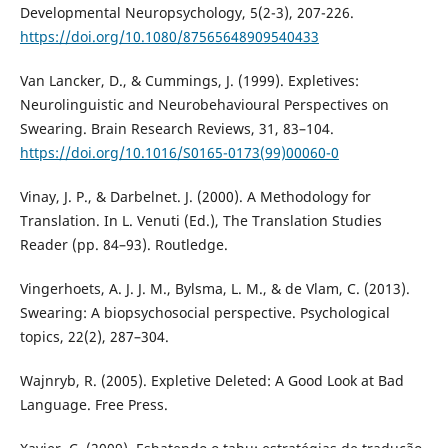
Developmental Neuropsychology, 5(2-3), 207-226.
https://doi.org/10.1080/87565648909540433
Van Lancker, D., & Cummings, J. (1999). Expletives:
Neurolinguistic and Neurobehavioural Perspectives on
Swearing. Brain Research Reviews, 31, 83–104.
https://doi.org/10.1016/S0165-0173(99)00060-0
Vinay, J. P., & Darbelnet. J. (2000). A Methodology for
Translation. In L. Venuti (Ed.), The Translation Studies
Reader (pp. 84–93). Routledge.
Vingerhoets, A. J. J. M., Bylsma, L. M., & de Vlam, C. (2013).
Swearing: A biopsychosocial perspective. Psychological
topics, 22(2), 287–304.
Wajnryb, R. (2005). Expletive Deleted: A Good Look at Bad
Language. Free Press.