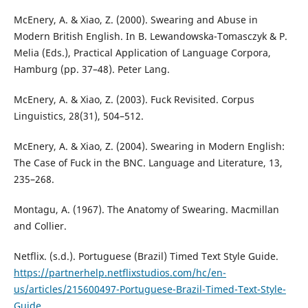
McEnery, A. & Xiao, Z. (2000). Swearing and Abuse in
Modern British English. In B. Lewandowska-Tomasczyk & P.
Melia (Eds.), Practical Application of Language Corpora,
Hamburg (pp. 37–48). Peter Lang.
McEnery, A. & Xiao, Z. (2003). Fuck Revisited. Corpus
Linguistics, 28(31), 504–512.
McEnery, A. & Xiao, Z. (2004). Swearing in Modern English:
The Case of Fuck in the BNC. Language and Literature, 13,
235–268.
Montagu, A. (1967). The Anatomy of Swearing. Macmillan
and Collier.
Netflix. (s.d.). Portuguese (Brazil) Timed Text Style Guide.
https://partnerhelp.netflixstudios.com/hc/en-
us/articles/215600497-Portuguese-Brazil-Timed-Text-Style-
Guide