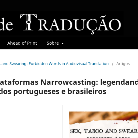
Ahead of Print
Sobre
oo, and Swearing: Forbidden Words in Audiovisual Translation
/
Artigos
 plataformas Narrowcasting: legendan
os portugueses e brasileiros