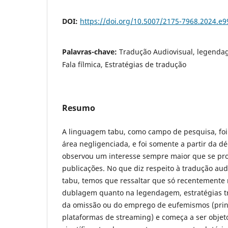
DOI:
https://doi.org/10.5007/2175-7968.2024.e
Palavras-chave:
Tradução Audiovisual, legendag
Fala fílmica, Estratégias de tradução
Resumo
A linguagem tabu, como campo de pesquisa, fo
área negligenciada, e foi somente a partir da d
observou um interesse sempre maior que se pr
publicações. No que diz respeito à tradução aud
tabu, temos que ressaltar que só recentemente 
dublagem quanto na legendagem, estratégias t
da omissão ou do emprego de eufemismos (pri
plataformas de streaming) e começa a ser objet