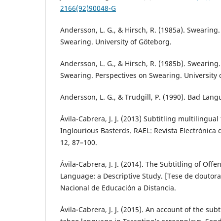
2166(92)90048-G
Andersson, L. G., & Hirsch, R. (1985a). Swearing.
Swearing. University of Göteborg.
Andersson, L. G., & Hirsch, R. (1985b). Swearing.
Swearing. Perspectives on Swearing. University 
Andersson, L. G., & Trudgill, P. (1990). Bad Lan
Ávila-Cabrera, J. J. (2013) Subtitling multilingual
Inglourious Basterds. RAEL: Revista Electrónica d
12, 87–100.
Ávila-Cabrera, J. J. (2014). The Subtitling of Off
Language: a Descriptive Study. [Tese de doutor
Nacional de Educación a Distancia.
Ávila-Cabrera, J. J. (2015). An account of the subt