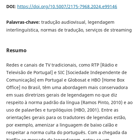
DOI:
https://doi.org/10.5007/2175-7968.2024.e99146
Palavras-chave:
tradução audiovisual, legendagem
interlinguística, normas de tradução, serviços de streaming
Resumo
Redes e canais de TV tradicionais, como RTP [Rádio e
Televisão de Portugal] e SIC [Sociedade Independente de
Comunicação] em Portugal e Globosat e HBO [Home Box
Office] no Brasil, têm uma abordagem mais conservadora
em suas diretrizes gerais de legendagem no que diz
respeito à norma padrão da língua (Ramos Pinto, 2010) e ao
uso de palavrões e turpilóquios (HBO, 2001). Entre as
orientações gerais para os tradutores de legendas estão,
por exemplo, amenizar a linguagem de baixo calão e
respeitar a norma culta do português. Com a chegada da
Netflix ao mercado de legendagem, notou-se um