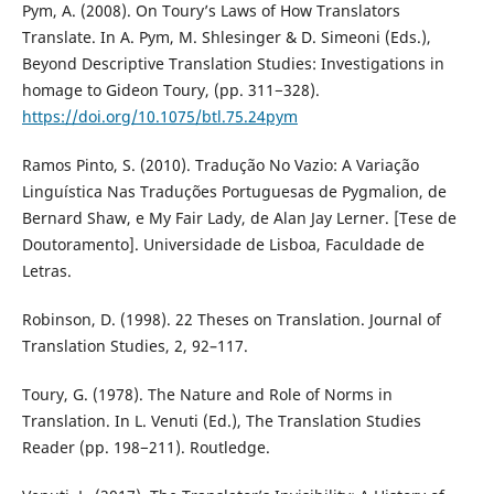
Pym, A. (2008). On Toury’s Laws of How Translators
Translate. In A. Pym, M. Shlesinger & D. Simeoni (Eds.),
Beyond Descriptive Translation Studies: Investigations in
homage to Gideon Toury, (pp. 311−328).
https://doi.org/10.1075/btl.75.24pym
Ramos Pinto, S. (2010). Tradução No Vazio: A Variação
Linguística Nas Traduções Portuguesas de Pygmalion, de
Bernard Shaw, e My Fair Lady, de Alan Jay Lerner. [Tese de
Doutoramento]. Universidade de Lisboa, Faculdade de
Letras.
Robinson, D. (1998). 22 Theses on Translation. Journal of
Translation Studies, 2, 92–117.
Toury, G. (1978). The Nature and Role of Norms in
Translation. In L. Venuti (Ed.), The Translation Studies
Reader (pp. 198−211). Routledge.