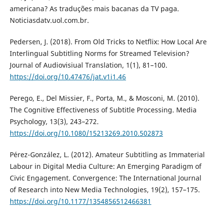
americana? As traduções mais bacanas da TV paga.
Noticiasdatv.uol.com.br.
Pedersen, J. (2018). From Old Tricks to Netflix: How Local Are
Interlingual Subtitling Norms for Streamed Television?
Journal of Audiovisiual Translation, 1(1), 81–100.
https://doi.org/10.47476/jat.v1i1.46
Perego, E., Del Missier, F., Porta, M., & Mosconi, M. (2010).
The Cognitive Effectiveness of Subtitle Processing. Media
Psychology, 13(3), 243–272.
https://doi.org/10.1080/15213269.2010.502873
Pérez-González, L. (2012). Amateur Subtitling as Immaterial
Labour in Digital Media Culture: An Emerging Paradigm of
Civic Engagement. Convergence: The International Journal
of Research into New Media Technologies, 19(2), 157–175.
https://doi.org/10.1177/1354856512466381