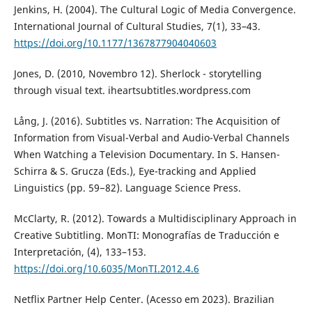
Jenkins, H. (2004). The Cultural Logic of Media Convergence.
International Journal of Cultural Studies, 7(1), 33–43.
https://doi.org/10.1177/1367877904040603
Jones, D. (2010, Novembro 12). Sherlock - storytelling
through visual text. iheartsubtitles.wordpress.com
Lång, J. (2016). Subtitles vs. Narration: The Acquisition of
Information from Visual-Verbal and Audio-Verbal Channels
When Watching a Television Documentary. In S. Hansen-
Schirra & S. Grucza (Eds.), Eye-tracking and Applied
Linguistics (pp. 59−82). Language Science Press.
McClarty, R. (2012). Towards a Multidisciplinary Approach in
Creative Subtitling. MonTI: Monografías de Traducción e
Interpretación, (4), 133–153.
https://doi.org/10.6035/MonTI.2012.4.6
Netflix Partner Help Center. (Acesso em 2023). Brazilian