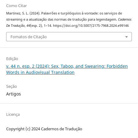
Como Citar
Martinez, S. L. (2024). Palavrões e turpilóquios à vontade: os serviços de
streaming e a atualização das normas de tradução para legendagem.
Cadernos
De Tradução
,
44
(esp. 2), 1–14. https://doi.org/10.5007/2175-7968.2024.e99146
Fomatos de Citação
Edição
v. 44 n. esp. 2 (2024): Sex, Taboo, and Swearing: Forbidden
Words in Audiovisual Translation
Seção
Artigos
Licença
Copyright (c) 2024 Cadernos de Tradução