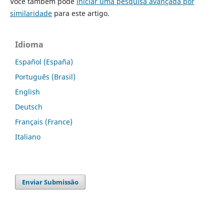
Você também pode
iniciar uma pesquisa avançada por
similaridade
para este artigo.
Idioma
Español (España)
Português (Brasil)
English
Deutsch
Français (France)
Italiano
Enviar Submissão