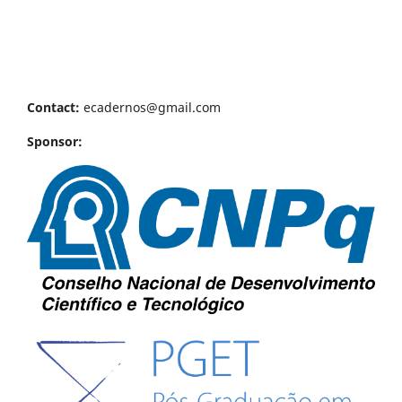
Contact:
ecadernos@gmail.com
Sponsor: