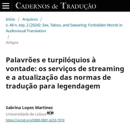
Início
/
Arquivos
/
v. 44 n. esp. 2 (2024): Sex, Taboo, and Swearing: Forbidden Words in
Audiovisual Translation
/
Artigos
Palavrões e turpilóquios à
vontade: os serviços de streaming
e a atualização das normas de
tradução para legendagem
Sabrina Lopes Martinez
Universidade de Lisboa
https://orcid.org/0000-0001-6233-7010