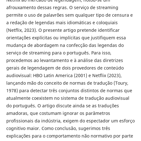
afrouxamento dessas regras. O serviço de streaming
permite o uso de palavrões sem qualquer tipo de censura e
a redação de legendas mais idiomáticas e coloquiais
(Netflix, 2023). O presente artigo pretende identificar
orientações explícitas ou implícitas que justifiquem essa
mudança de abordagem na confecção das legendas do
serviço de streaming para o português. Para isso,
procedemos ao levantamento e à análise das diretrizes
gerais de legendagem de dois provedores de conteúdo
audiovisual: HBO Latin America (2001) e Netflix (2023),
lançando mão do conceito de normas de tradução (Toury,
1978) para detectar três conjuntos distintos de normas que
atualmente coexistem no sistema de tradução audiovisual
do português. O artigo discute ainda se as traduções
amadoras, que costumam ignorar os parâmetros
profissionais da indústria, exigem do espectador um esforço
cognitivo maior. Como conclusão, sugerimos três
explicações para o comportamento não normativo por parte