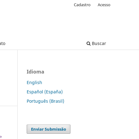
Cadastro
Acesso
ato
Buscar
Idioma
English
Español (España)
Português (Brasil)
Enviar Submissão