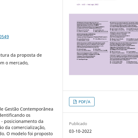
70549
utura da proposta de
com o mercado,
PDF/A
 de Gestão Contemporânea
dentificando os
 - posicionamento da
Publicado
ão da comercialização,
03-10-2022
do. O modelo foi proposto