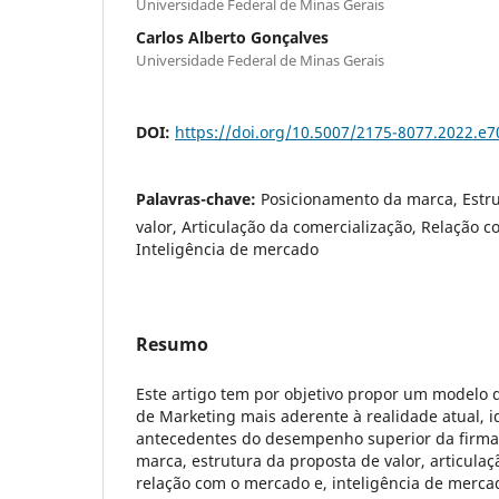
Universidade Federal de Minas Gerais
Carlos Alberto Gonçalves
Universidade Federal de Minas Gerais
DOI:
https://doi.org/10.5007/2175-8077.2022.e
Palavras-chave:
Posicionamento da marca, Estr
valor, Articulação da comercialização, Relação 
Inteligência de mercado
Resumo
Este artigo tem por objetivo propor um modelo
de Marketing mais aderente à realidade atual, i
antecedentes do desempenho superior da firma
marca, estrutura da proposta de valor, articulaç
relação com o mercado e, inteligência de merca