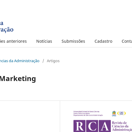
ões anteriores
Notícias
Submissões
Cadastro
Cont
iências da Administração
/
Artigos
Marketing