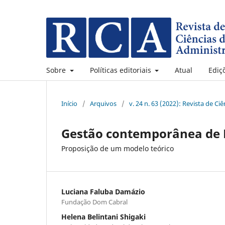
Sobre
Políticas editoriais
Atual
Ediç
Início
/
Arquivos
/
v. 24 n. 63 (2022): Revista de C
Gestão contemporânea de 
Proposição de um modelo teórico
Luciana Faluba Damázio
Fundação Dom Cabral
Helena Belintani Shigaki