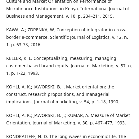
Culture and Market Orientation on Performance of
Microfinance Institutions in Kenya. International Journal of
Business and Management, v. 10, p. 204–211, 2015.
KAWA, A.; ZDRENKA, W. Conception of integrator in cross-
border e-commerce. Scientific Journal of Logistics, v. 12, n.
1, p. 63-73, 2016.
KELLER, K. L. Conceptualizing, measuring, managing
customer-based brand equity. Journal of Marketing, v. 57, n.
1, p. 1-22, 1993.
KOHLI, A. K.; JAWORSKI, B. J. Market orientation: the
construct, research propositions, and managerial
implications. Journal of marketing, v. 54, p. 1-18, 1990.
KOHLI, A. K.; JAWORSKI, B. J.; KUMAR, A. Measure of Market
Orientation. Journal of Marketing, v. 30, p. 467–477, 1993.
KONDRATIEFF, N. D. The long waves in economic life. The