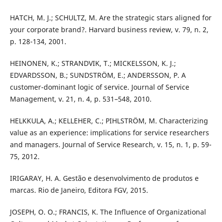
HATCH, M. J.; SCHULTZ, M. Are the strategic stars aligned for
your corporate brand?. Harvard business review, v. 79, n. 2,
p. 128-134, 2001.
HEINONEN, K.; STRANDVIK, T.; MICKELSSON, K. J.;
EDVARDSSON, B.; SUNDSTRÖM, E.; ANDERSSON, P. A
customer-dominant logic of service. Journal of Service
Management, v. 21, n. 4, p. 531–548, 2010.
HELKKULA, A.; KELLEHER, C.; PIHLSTRÖM, M. Characterizing
value as an experience: implications for service researchers
and managers. Journal of Service Research, v. 15, n. 1, p. 59-
75, 2012.
IRIGARAY, H. A. Gestão e desenvolvimento de produtos e
marcas. Rio de Janeiro, Editora FGV, 2015.
JOSEPH, O. O.; FRANCIS, K. The Influence of Organizational