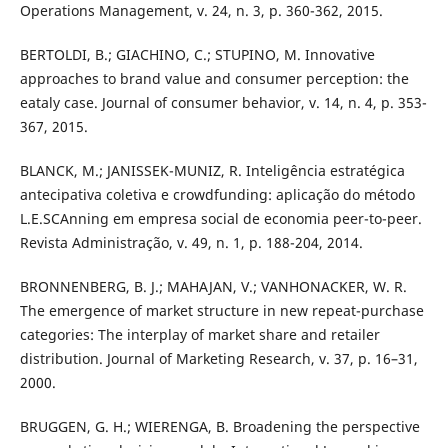
Operations Management, v. 24, n. 3, p. 360-362, 2015.
BERTOLDI, B.; GIACHINO, C.; STUPINO, M. Innovative
approaches to brand value and consumer perception: the
eataly case. Journal of consumer behavior, v. 14, n. 4, p. 353-
367, 2015.
BLANCK, M.; JANISSEK-MUNIZ, R. Inteligência estratégica
antecipativa coletiva e crowdfunding: aplicação do método
L.E.SCAnning em empresa social de economia peer-to-peer.
Revista Administração, v. 49, n. 1, p. 188-204, 2014.
BRONNENBERG, B. J.; MAHAJAN, V.; VANHONACKER, W. R.
The emergence of market structure in new repeat-purchase
categories: The interplay of market share and retailer
distribution. Journal of Marketing Research, v. 37, p. 16–31,
2000.
BRUGGEN, G. H.; WIERENGA, B. Broadening the perspective