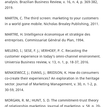
analysis. Brazilian Business Review, v. 16, n. 4, p. 369-382,
2019.
MARTIN, C. The third screen: marketing to your customers
in a world gone mobile. Nicholas Brealey Publishing, 2011.
MARTRE, H. Intelligence économique et stratégie des
entreprises. Commissariat Général du Plan, 1994.
MELERO, I.; SESE, F. J.; VERHOEF, P. C. Recasting the
customer experience in today’s omni-channel environment.
Universia Business review, v. 13, n. 1, p. 18-37, 2016.
MINKIEWICZ, J.; EVANS, J.; BRIDSON, K. How do consumers
co-create their experiences? An exploration in the heritage
sector. Journal of Marketing Management, v. 30, n. 1-2, p.
30-59, 2014.
MORGAN, R. M.; HUNT, S. D. The commitment-trust theory
of relationship marketing. Journal of marketing, v. 58, p. 20-