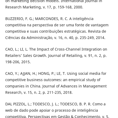
on marketing decision models. International Journal in
Research Marketing, v. 17, p. 159-168, 2000.
BUZZERIO, F. G.; MARCONDES, R. C. A inteligência
competitiva na perspectiva de ser uma fonte de vantagem
competitiva e suas contribuições estratégicas. Revista de
Ciências da Administração, v. 16, n. 40, p. 235-249, 2014.
CAO, L.; LI, L. The Impact of Cross-Channel Integration on
Retailers’ Sales Growth. Journal of Retailing, v. 91, n. 2, p.
198-206, 2015.
CAO, Y.; AJJAN, H.; HONG, P.; LE, T. Using social media for
competitive business outcomes: an empirical study of
companies in China. Journal of Advances in Management
Research, v. 15, n. 2, p. 211-235, 2018.
DAL PIZZOL, L.; TODESCO, J. L.; TODESCO, B. P. R. Como a
web de dado pode apoiar o processo de inteligência
competitiva. Perspectivas em Gestão & Conhecimento, v. 5,