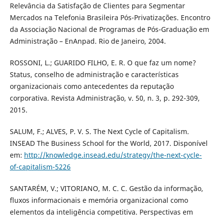
Relevância da Satisfação de Clientes para Segmentar
Mercados na Telefonia Brasileira Pós-Privatizações. Encontro
da Associação Nacional de Programas de Pós-Graduação em
Administração – EnAnpad. Rio de Janeiro, 2004.
ROSSONI, L.; GUARIDO FILHO, E. R. O que faz um nome?
Status, conselho de administração e características
organizacionais como antecedentes da reputação
corporativa. Revista Administração, v. 50, n. 3, p. 292-309,
2015.
SALUM, F.; ALVES, P. V. S. The Next Cycle of Capitalism.
INSEAD The Business School for the World, 2017. Disponível
em:
http://knowledge.insead.edu/strategy/the-next-cycle-
of-capitalism-5226
SANTARÉM, V.; VITORIANO, M. C. C. Gestão da informação,
fluxos informacionais e memória organizacional como
elementos da inteligência competitiva. Perspectivas em