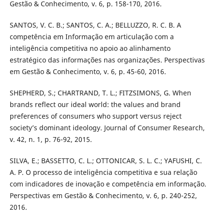
Gestão & Conhecimento, v. 6, p. 158-170, 2016.
SANTOS, V. C. B.; SANTOS, C. A.; BELLUZZO, R. C. B. A
competência em Informação em articulação com a
inteligência competitiva no apoio ao alinhamento
estratégico das informações nas organizações. Perspectivas
em Gestão & Conhecimento, v. 6, p. 45-60, 2016.
SHEPHERD, S.; CHARTRAND, T. L.; FITZSIMONS, G. When
brands reflect our ideal world: the values and brand
preferences of consumers who support versus reject
society’s dominant ideology. Journal of Consumer Research,
v. 42, n. 1, p. 76-92, 2015.
SILVA, E.; BASSETTO, C. L.; OTTONICAR, S. L. C.; YAFUSHI, C.
A. P. O processo de inteligência competitiva e sua relação
com indicadores de inovação e competência em informação.
Perspectivas em Gestão & Conhecimento, v. 6, p. 240-252,
2016.