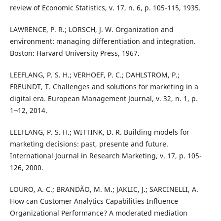
review of Economic Statistics, v. 17, n. 6, p. 105-115, 1935.
LAWRENCE, P. R.; LORSCH, J. W. Organization and
environment: managing differentiation and integration.
Boston: Harvard University Press, 1967.
LEEFLANG, P. S. H.; VERHOEF, P. C.; DAHLSTROM, P.;
FREUNDT, T. Challenges and solutions for marketing in a
digital era. European Management Journal, v. 32, n. 1, p.
1¬12, 2014.
LEEFLANG, P. S. H.; WITTINK, D. R. Building models for
marketing decisions: past, presente and future.
International Journal in Research Marketing, v. 17, p. 105-
126, 2000.
LOURO, A. C.; BRANDÃO, M. M.; JAKLIC, J.; SARCINELLI, A.
How can Customer Analytics Capabilities Influence
Organizational Performance? A moderated mediation