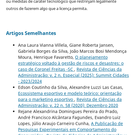
ou medidas de caráter tecnológico que restrinjam legalmente
outros de fazerem algo que a licença permita.
Artigos Semelhantes
Ana Laura Vianna Villela, Giane Roberta Jansen,
Gabriela Borges da Silva, João Marcos Bosi Mendonça
Moura, Henrique Favaretto,
O planejamento
estratégico voltado à gestão de riscos e desastres: o
caso de Coronel Freitas -SC
,
Revista de Ciências da
Administração: v. 2 n. Especial (2025): Summit Cidades
- 2023/2024
Edson Coutinho da Silva, Alexandre Luzzi Las Casas,
Ecossistema esportivo e modelo teórico: orientação
para o marketing esportivo
,
Revista de Ciências da
Administração: v. 22 n. 58 (2020): Dezembro 2020
Rejane Alexandrina Domingues Pereira do Prado,
André Francisco Alcântara Fagundes, Evandro Luiz
Lopes, Júlio Araujo Carneiro Cunha,
A Publicação de
Pesquisas Experimentais em Comportamento do