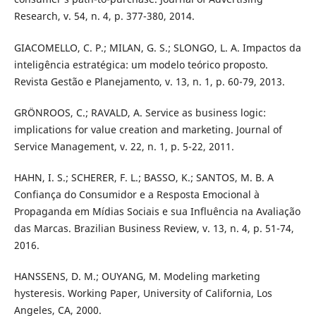
Research, v. 54, n. 4, p. 377-380, 2014.
GIACOMELLO, C. P.; MILAN, G. S.; SLONGO, L. A. Impactos da
inteligência estratégica: um modelo teórico proposto.
Revista Gestão e Planejamento, v. 13, n. 1, p. 60-79, 2013.
GRÖNROOS, C.; RAVALD, A. Service as business logic:
implications for value creation and marketing. Journal of
Service Management, v. 22, n. 1, p. 5-22, 2011.
HAHN, I. S.; SCHERER, F. L.; BASSO, K.; SANTOS, M. B. A
Confiança do Consumidor e a Resposta Emocional à
Propaganda em Mídias Sociais e sua Influência na Avaliação
das Marcas. Brazilian Business Review, v. 13, n. 4, p. 51-74,
2016.
HANSSENS, D. M.; OUYANG, M. Modeling marketing
hysteresis. Working Paper, University of California, Los
Angeles, CA, 2000.