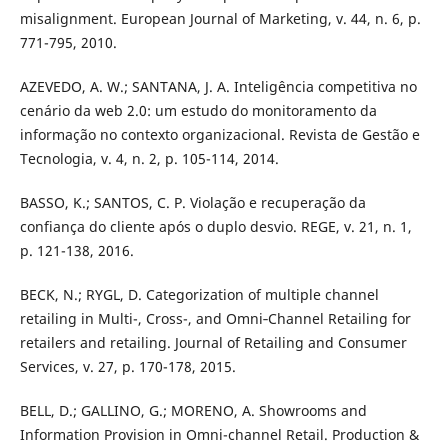
misalignment. European Journal of Marketing, v. 44, n. 6, p.
771-795, 2010.
AZEVEDO, A. W.; SANTANA, J. A. Inteligência competitiva no
cenário da web 2.0: um estudo do monitoramento da
informação no contexto organizacional. Revista de Gestão e
Tecnologia, v. 4, n. 2, p. 105-114, 2014.
BASSO, K.; SANTOS, C. P. Violação e recuperação da
confiança do cliente após o duplo desvio. REGE, v. 21, n. 1,
p. 121-138, 2016.
BECK, N.; RYGL, D. Categorization of multiple channel
retailing in Multi-, Cross-, and Omni‐Channel Retailing for
retailers and retailing. Journal of Retailing and Consumer
Services, v. 27, p. 170-178, 2015.
BELL, D.; GALLINO, G.; MORENO, A. Showrooms and
Information Provision in Omni-channel Retail. Production &