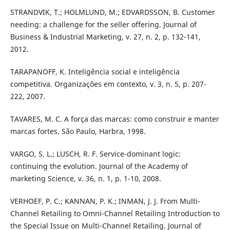
STRANDVIK, T.; HOLMLUND, M.; EDVARDSSON, B. Customer
needing: a challenge for the seller offering. Journal of
Business & Industrial Marketing, v. 27, n. 2, p. 132-141,
2012.
TARAPANOFF, K. Inteligência social e inteligência
competitiva. Organizações em contexto, v. 3, n. 5, p. 207-
222, 2007.
TAVARES, M. C. A força das marcas: como construir e manter
marcas fortes. São Paulo, Harbra, 1998.
VARGO, S. L.; LUSCH, R. F. Service-dominant logic:
continuing the evolution. Journal of the Academy of
marketing Science, v. 36, n. 1, p. 1-10, 2008.
VERHOEF, P. C.; KANNAN, P. K.; INMAN, J. J. From Multi-
Channel Retailing to Omni-Channel Retailing Introduction to
the Special Issue on Multi-Channel Retailing. Journal of