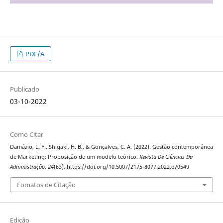
PDF/A
Publicado
03-10-2022
Como Citar
Damázio, L. F., Shigaki, H. B., & Gonçalves, C. A. (2022). Gestão contemporânea
de Marketing: Proposição de um modelo teórico.
Revista De Ciências Da
Administração
,
24
(63). https://doi.org/10.5007/2175-8077.2022.e70549
Fomatos de Citação
Edição