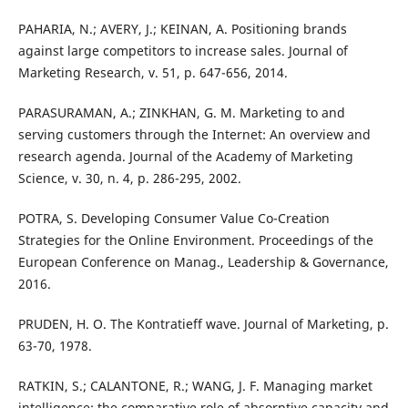
PAHARIA, N.; AVERY, J.; KEINAN, A. Positioning brands
against large competitors to increase sales. Journal of
Marketing Research, v. 51, p. 647-656, 2014.
PARASURAMAN, A.; ZINKHAN, G. M. Marketing to and
serving customers through the Internet: An overview and
research agenda. Journal of the Academy of Marketing
Science, v. 30, n. 4, p. 286-295, 2002.
POTRA, S. Developing Consumer Value Co-Creation
Strategies for the Online Environment. Proceedings of the
European Conference on Manag., Leadership & Governance,
2016.
PRUDEN, H. O. The Kontratieff wave. Journal of Marketing, p.
63-70, 1978.
RATKIN, S.; CALANTONE, R.; WANG, J. F. Managing market
intelligence: the comparative role of absorptive capacity and