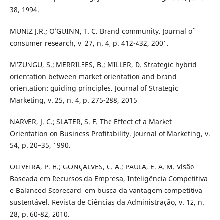
38, 1994.
MUNIZ J.R.; O’GUINN, T. C. Brand community. Journal of
consumer research, v. 27, n. 4, p. 412-432, 2001.
M’ZUNGU, S.; MERRILEES, B.; MILLER, D. Strategic hybrid
orientation between market orientation and brand
orientation: guiding principles. Journal of Strategic
Marketing, v. 25, n. 4, p. 275-288, 2015.
NARVER, J. C.; SLATER, S. F. The Effect of a Market
Orientation on Business Profitability. Journal of Marketing, v.
54, p. 20–35, 1990.
OLIVEIRA, P. H.; GONÇALVES, C. A.; PAULA, E. A. M. Visão
Baseada em Recursos da Empresa, Inteligência Competitiva
e Balanced Scorecard: em busca da vantagem competitiva
sustentável. Revista de Ciências da Administração, v. 12, n.
28, p. 60-82, 2010.