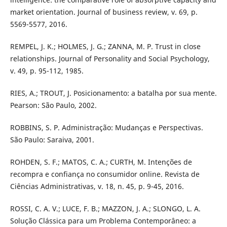
market orientation. Journal of business review, v. 69, p.
5569-5577, 2016.
REMPEL, J. K.; HOLMES, J. G.; ZANNA, M. P. Trust in close
relationships. Journal of Personality and Social Psychology,
v. 49, p. 95-112, 1985.
RIES, A.; TROUT, J. Posicionamento: a batalha por sua mente.
Pearson: São Paulo, 2002.
ROBBINS, S. P. Administração: Mudanças e Perspectivas.
São Paulo: Saraiva, 2001.
ROHDEN, S. F.; MATOS, C. A.; CURTH, M. Intenções de
recompra e confiança no consumidor online. Revista de
Ciências Administrativas, v. 18, n. 45, p. 9-45, 2016.
ROSSI, C. A. V.; LUCE, F. B.; MAZZON, J. A.; SLONGO, L. A.
Solução Clássica para um Problema Contemporâneo: a