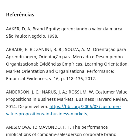
Referências
AAKER, D. A. Brand Equity: gerenciando o valor da marca.
São Paulo: Negócio, 1998.
ABBADE, E. B.; ZANINI, R. R.; SOUZA, A. M. Orientação para
Aprendizagem, Orientação para Mercado e Desempenho
Organizacional: Evidências Empíricas. Learning Orientation,
Market Orientation and Organizational Performance:
Empirical Evidences, v. 16, p. 118–136, 2012.
ANDERSON, J. C.; NARUS, J. A.; ROSSUM, W. Costumer Value
Propositions in Business Markets. Business Harvard Review,
2014. Disponível em:
https://hbr.org/2006/03/customer-
value-propositions-in-business-markets
.
ANISIMOVA, T.; MAVONDO, F. T. The performance
implications of company-salesperson corporate brand