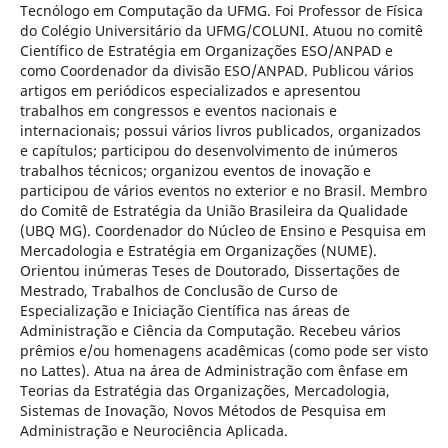
Tecnólogo em Computação da UFMG. Foi Professor de Física
do Colégio Universitário da UFMG/COLUNI. Atuou no comitê
Científico de Estratégia em Organizações ESO/ANPAD e
como Coordenador da divisão ESO/ANPAD. Publicou vários
artigos em periódicos especializados e apresentou
trabalhos em congressos e eventos nacionais e
internacionais; possui vários livros publicados, organizados
e capítulos; participou do desenvolvimento de inúmeros
trabalhos técnicos; organizou eventos de inovação e
participou de vários eventos no exterior e no Brasil. Membro
do Comitê de Estratégia da União Brasileira da Qualidade
(UBQ MG). Coordenador do Núcleo de Ensino e Pesquisa em
Mercadologia e Estratégia em Organizações (NUME).
Orientou inúmeras Teses de Doutorado, Dissertações de
Mestrado, Trabalhos de Conclusão de Curso de
Especialização e Iniciação Científica nas áreas de
Administração e Ciência da Computação. Recebeu vários
prêmios e/ou homenagens acadêmicas (como pode ser visto
no Lattes). Atua na área de Administração com ênfase em
Teorias da Estratégia das Organizações, Mercadologia,
Sistemas de Inovação, Novos Métodos de Pesquisa em
Administração e Neurociência Aplicada.