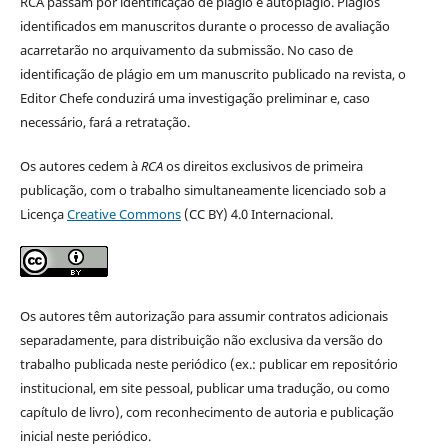
RCA passam por identificação de plágio e autoplágio. Plágios
identificados em manuscritos durante o processo de avaliação
acarretarão no arquivamento da submissão. No caso de
identificação de plágio em um manuscrito publicado na revista, o
Editor Chefe conduzirá uma investigação preliminar e, caso
necessário, fará a retratação.
Os autores cedem à
RCA
os direitos exclusivos de primeira
publicação, com o trabalho simultaneamente licenciado sob a
Licença
Creative Commons
(CC BY) 4.0 Internacional.
Os autores têm autorização para assumir contratos adicionais
separadamente, para distribuição não exclusiva da versão do
trabalho publicada neste periódico (ex.: publicar em repositório
institucional, em site pessoal, publicar uma tradução, ou como
capítulo de livro), com reconhecimento de autoria e publicação
inicial neste periódico.