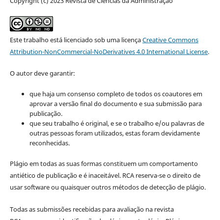
Copyright (c) 2023 Revista de Ciências da Administração
Este trabalho está licenciado sob uma licença
Creative Commons
Attribution-NonCommercial-NoDerivatives 4.0 International License
.
O autor deve garantir:
que haja um consenso completo de todos os coautores em
aprovar a versão final do documento e sua submissão para
publicação.
que seu trabalho é original, e se o trabalho e/ou palavras de
outras pessoas foram utilizados, estas foram devidamente
reconhecidas.
Plágio em todas as suas formas constituem um comportamento
antiético de publicação e é inaceitável. RCA reserva-se o direito de
usar software ou quaisquer outros métodos de detecção de plágio.
Todas as submissões recebidas para avaliação na revista