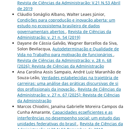
Revista de Ciências da Administração: V.21 N.53 Abril
de 2019
Cláudio Sonáglio Albano, Walter Leaes Júnior,
Condições para coprodução e inovação aberta: um
estudo no ecossistema brasileiro de dados
governamentais abertos
,
Revista de Ciências da
Administração: v. 21 n. 54 (2019)
Dayane de Cássia Galvão, Wagner Barcellos da Siva,
Solon Bevilacqua,
Autodeterminação e Qualidade de
Vida no Trabalho para motivação de funcionários
,
Revista de Ciências da Administração: v. 28 n. 68
(2026): Revista de Ciências da Administração
Ana Carolina Assis Sampaio, André Luiz Maranhão de
Souza-Leão,
Verdades estabelecidas na trajetória de
carreiras: uma análise das práticas discursivas de si
dos profissionais da inovação
,
Revista de Ciências da
Administração: v. 27 n. 67 (2025): Revista de Ciências
da Administração
Marcos Chiodini, Janaína Gabrielle Moreira Campos da
Cunha Amarante,
Capacidades ecoeficientes e as
interferências no desempenho social: um estudo das
unidades federativas do brasil
,
Revista de Ciências da