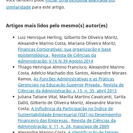
similaridade
para este artigo.
Artigos mais lidos pelo mesmo(s) autor(es)
Luiz Henrique Herling, Gilberto De Oliveira Moritz,
Alexandre Marino Costa, Mariana Oliveira Moritz,
Finanças Corporativas: sua organização e base
epistemológica
,
Revista de Ciências da
Administração: V.16 N.39 Agosto 2014
Thiago Henrique Almino Francisco, Alexandre Marino
Costa, Adelcio Machado dos Santos, Alexandre Moraes
Ramos,
As Funções Administrativas e as Práticas
Gerenciais na Educação Superior Privada
,
Revista de
Ciências da Administração: v. 15, n. 35, abril 2013
Juliana Tatiane Vital, Marília Martins Cavalcanti, Sarita
Dalló, Gilberto de Oliveira Moritz, Alexandre Marino
Costa,
A Influência da Participação no Índice de
Sustentabilidade Empresarial (ISE) no Desempenho
Financeiro das Empresas
,
Revista de Ciências da
Administração: V. 11, n. 24, maio/ago de 2009
Alexandre Marino Costa,
A identificação de fatores