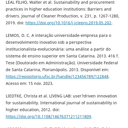
LEAL FILHO, Walter et al. Sustainability and procurement
practices in higher education institutions: Barriers and
drivers. Journal of Cleaner Production, v. 231, p. 1267-1280,
2019. doi:
https://doi.org/10.1016/j.jclepro.2019.05.202
.
LEMOS, D. C. A interação universidade-empresa para o
desenvolvimento inovativo sob a perspectiva
institucionalista-evolucionária: uma análise a partir do
sistema de ensino superior em Santa Catarina. 2013. 416 f.
Tese (Doutorado em Administração). Universidade Federal
de Santa Catarina, Florianópolis. 2013. Disponível em:
https://repositorio.ufsc.br/handle/123456789/122848
.
Acesso em: 15 nov. 2023.
LIEDTKE, Christa et al. LIVING LAB: user?driven innovation
for sustainability. International journal of sustainability in
higher education, 2012. doi:
https://doi.org/10.1108/14676371211211809
.