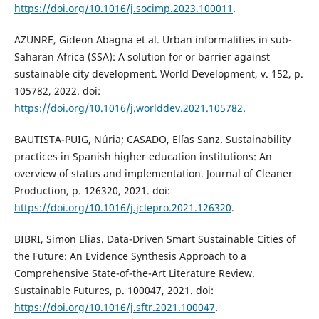
https://doi.org/10.1016/j.socimp.2023.100011
.
AZUNRE, Gideon Abagna et al. Urban informalities in sub-
Saharan Africa (SSA): A solution for or barrier against
sustainable city development. World Development, v. 152, p.
105782, 2022. doi:
https://doi.org/10.1016/j.worlddev.2021.105782
.
BAUTISTA-PUIG, Núria; CASADO, Elías Sanz. Sustainability
practices in Spanish higher education institutions: An
overview of status and implementation. Journal of Cleaner
Production, p. 126320, 2021. doi:
https://doi.org/10.1016/j.jclepro.2021.126320
.
BIBRI, Simon Elias. Data-Driven Smart Sustainable Cities of
the Future: An Evidence Synthesis Approach to a
Comprehensive State-of-the-Art Literature Review.
Sustainable Futures, p. 100047, 2021. doi:
https://doi.org/10.1016/j.sftr.2021.100047
.