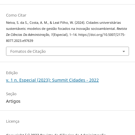
Como Citar
Neiva, S. da S., Costa, A. M., & Leal Filho, W. (2024). Cidades universitárias
sustentáveis: modelos de gestão focados na inovação socioambiental.
Revista
De Ciências Da Administração
,
1
(Especial), 1–14. https://doi.org/10.5007/2175-
8077.2023.e97639
Fomatos de Citação
Edição
v. 1 n. Especial (2023): Summit Cidades - 2022
Seção
Artigos
Licença