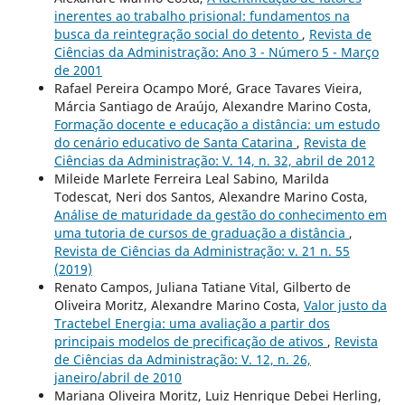
inerentes ao trabalho prisional: fundamentos na
busca da reintegração social do detento
,
Revista de
Ciências da Administração: Ano 3 - Número 5 - Março
de 2001
Rafael Pereira Ocampo Moré, Grace Tavares Vieira,
Márcia Santiago de Araújo, Alexandre Marino Costa,
Formação docente e educação a distância: um estudo
do cenário educativo de Santa Catarina
,
Revista de
Ciências da Administração: V. 14, n. 32, abril de 2012
Mileide Marlete Ferreira Leal Sabino, Marilda
Todescat, Neri dos Santos, Alexandre Marino Costa,
Análise de maturidade da gestão do conhecimento em
uma tutoria de cursos de graduação a distância
,
Revista de Ciências da Administração: v. 21 n. 55
(2019)
Renato Campos, Juliana Tatiane Vital, Gilberto de
Oliveira Moritz, Alexandre Marino Costa,
Valor justo da
Tractebel Energia: uma avaliação a partir dos
principais modelos de precificação de ativos
,
Revista
de Ciências da Administração: V. 12, n. 26,
janeiro/abril de 2010
Mariana Oliveira Moritz, Luiz Henrique Debei Herling,