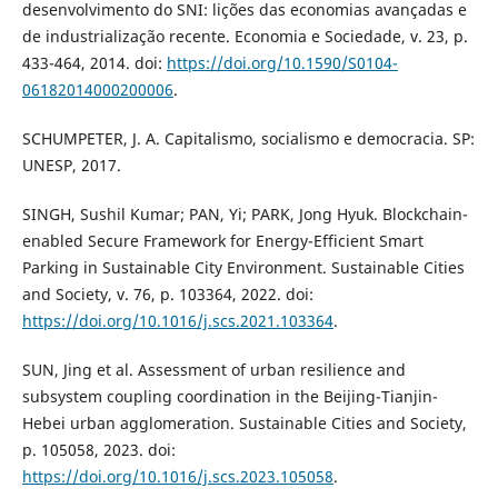
desenvolvimento do SNI: lições das economias avançadas e
de industrialização recente. Economia e Sociedade, v. 23, p.
433-464, 2014. doi:
https://doi.org/10.1590/S0104-
06182014000200006
.
SCHUMPETER, J. A. Capitalismo, socialismo e democracia. SP:
UNESP, 2017.
SINGH, Sushil Kumar; PAN, Yi; PARK, Jong Hyuk. Blockchain-
enabled Secure Framework for Energy-Efficient Smart
Parking in Sustainable City Environment. Sustainable Cities
and Society, v. 76, p. 103364, 2022. doi:
https://doi.org/10.1016/j.scs.2021.103364
.
SUN, Jing et al. Assessment of urban resilience and
subsystem coupling coordination in the Beijing-Tianjin-
Hebei urban agglomeration. Sustainable Cities and Society,
p. 105058, 2023. doi:
https://doi.org/10.1016/j.scs.2023.105058
.