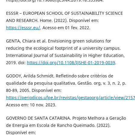
ESSSR – EUROPEAN SCHOOL OF SUSTAINABILITY SCIENCE
AND RESEARCH. Home. (2022). Disponível em:
https://esssr.eu/
. Acesso em 01 fev. 2022.
GENTA, Chiara et al. Envisioning green solutions for
reducing the ecological footprint of a university campus.
International Journal of Sustainability in Higher Education,
2019. doi:
https://doi.org/10.1108/IJSHE-01-2019-0039
.
GODOY, Arilda Schmidt. Refletindo sobre critérios de
qualidade da pesquisa qualitativa. Gestão. org, v. 3, n. 2, p.
80-89, 2005. Disponível em:
https://periodicos.ufpe.br/revistas/gestaoorg/article/view/215
Acesso em: 10 nov. 2023.
GOVERNO DE SANTA CATARINA. Projeto Melhora a Geração
de Energia em Escola de Rancho Queimado. (2022).
Disponível em: