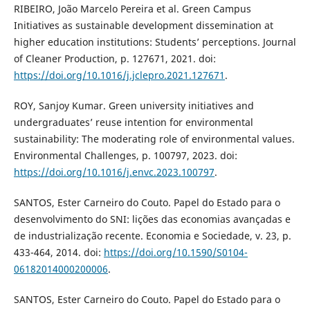
RIBEIRO, João Marcelo Pereira et al. Green Campus
Initiatives as sustainable development dissemination at
higher education institutions: Students’ perceptions. Journal
of Cleaner Production, p. 127671, 2021. doi:
https://doi.org/10.1016/j.jclepro.2021.127671
.
ROY, Sanjoy Kumar. Green university initiatives and
undergraduates’ reuse intention for environmental
sustainability: The moderating role of environmental values.
Environmental Challenges, p. 100797, 2023. doi:
https://doi.org/10.1016/j.envc.2023.100797
.
SANTOS, Ester Carneiro do Couto. Papel do Estado para o
desenvolvimento do SNI: lições das economias avançadas e
de industrialização recente. Economia e Sociedade, v. 23, p.
433-464, 2014. doi:
https://doi.org/10.1590/S0104-
06182014000200006
.
SANTOS, Ester Carneiro do Couto. Papel do Estado para o