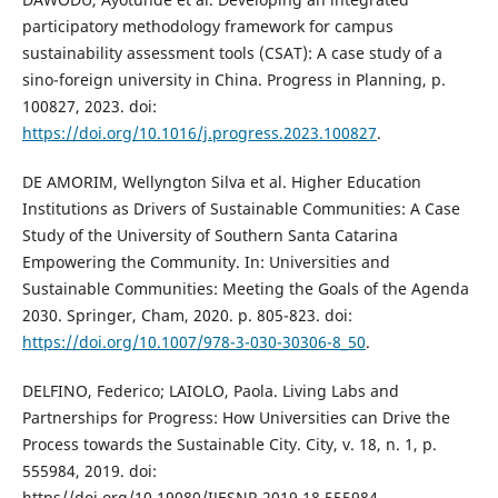
participatory methodology framework for campus
sustainability assessment tools (CSAT): A case study of a
sino-foreign university in China. Progress in Planning, p.
100827, 2023. doi:
https://doi.org/10.1016/j.progress.2023.100827
.
DE AMORIM, Wellyngton Silva et al. Higher Education
Institutions as Drivers of Sustainable Communities: A Case
Study of the University of Southern Santa Catarina
Empowering the Community. In: Universities and
Sustainable Communities: Meeting the Goals of the Agenda
2030. Springer, Cham, 2020. p. 805-823. doi:
https://doi.org/10.1007/978-3-030-30306-8_50
.
DELFINO, Federico; LAIOLO, Paola. Living Labs and
Partnerships for Progress: How Universities can Drive the
Process towards the Sustainable City. City, v. 18, n. 1, p.
555984, 2019. doi:
https//doi.org/10.19080/IJESNR.2019.18.555984.