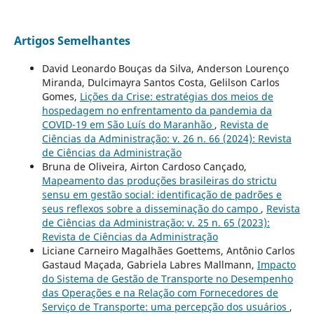
Artigos Semelhantes
David Leonardo Bouças da Silva, Anderson Lourenço
Miranda, Dulcimayra Santos Costa, Gelilson Carlos
Gomes,
Lições da Crise: estratégias dos meios de
hospedagem no enfrentamento da pandemia da
COVID-19 em São Luís do Maranhão
,
Revista de
Ciências da Administração: v. 26 n. 66 (2024): Revista
de Ciências da Administração
Bruna de Oliveira, Airton Cardoso Cançado,
Mapeamento das produções brasileiras do strictu
sensu em gestão social: identificação de padrões e
seus reflexos sobre a disseminação do campo
,
Revista
de Ciências da Administração: v. 25 n. 65 (2023):
Revista de Ciências da Administração
Liciane Carneiro Magalhães Goettems, Antônio Carlos
Gastaud Maçada, Gabriela Labres Mallmann,
Impacto
do Sistema de Gestão de Transporte no Desempenho
das Operações e na Relação com Fornecedores de
Serviço de Transporte: uma percepção dos usuários
,