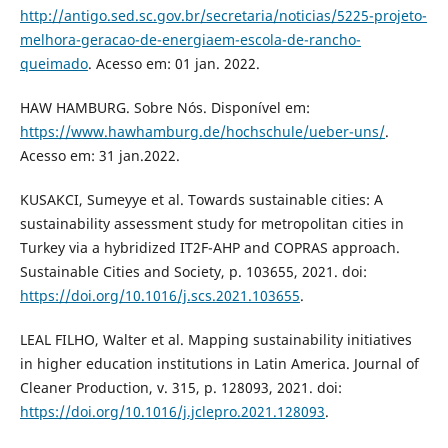
http://antigo.sed.sc.gov.br/secretaria/noticias/5225-projeto-
melhora-geracao-de-energiaem-escola-de-rancho-
queimado
. Acesso em: 01 jan. 2022.
HAW HAMBURG. Sobre Nós. Disponível em:
https://www.hawhamburg.de/hochschule/ueber-uns/
.
Acesso em: 31 jan.2022.
KUSAKCI, Sumeyye et al. Towards sustainable cities: A
sustainability assessment study for metropolitan cities in
Turkey via a hybridized IT2F-AHP and COPRAS approach.
Sustainable Cities and Society, p. 103655, 2021. doi:
https://doi.org/10.1016/j.scs.2021.103655
.
LEAL FILHO, Walter et al. Mapping sustainability initiatives
in higher education institutions in Latin America. Journal of
Cleaner Production, v. 315, p. 128093, 2021. doi:
https://doi.org/10.1016/j.jclepro.2021.128093
.