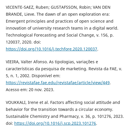
VICENTE-SAEZ, Ruben; GUSTAFSSON, Robin; VAN DEN
BRANDE, Lieve. The dawn of an open exploration era:
Emergent principles and practices of open science and
innovation of university research teams in a digital world.
Technological Forecasting and Social Change, v. 156, p.
120037, 2020. doi:
https://doi.org/10.1016/j.techfore.2020.120037
.
VIEIRA, Valter Afonso. As tipologias, variações e
características da pesquisa de marketing. Revista da FAE, v.
5, n. 1, 2002. Disponível em:
https://revistafae.fae.edu/revistafae/article/view/449
.
Acesso em: 20 nov. 2023.
VOUKKALI, Irene et al. Factors affecting social attitude and
behavior for the transition towards a circular economy.
Sustainable Chemistry and Pharmacy, v. 36, p. 101276, 2023.
doi:
https://doi.org/10.1016/j.scp.2023.101276
.