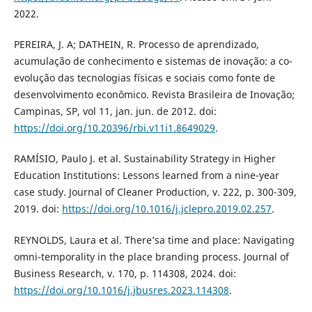
2022.
PEREIRA, J. A; DATHEIN, R. Processo de aprendizado,
acumulação de conhecimento e sistemas de inovação: a co-
evolução das tecnologias físicas e sociais como fonte de
desenvolvimento econômico. Revista Brasileira de Inovação;
Campinas, SP, vol 11, jan. jun. de 2012. doi:
https://doi.org/10.20396/rbi.v11i1.8649029
.
RAMÍSIO, Paulo J. et al. Sustainability Strategy in Higher
Education Institutions: Lessons learned from a nine-year
case study. Journal of Cleaner Production, v. 222, p. 300-309,
2019. doi:
https://doi.org/10.1016/j.jclepro.2019.02.257
.
REYNOLDS, Laura et al. There’sa time and place: Navigating
omni-temporality in the place branding process. Journal of
Business Research, v. 170, p. 114308, 2024. doi:
https://doi.org/10.1016/j.jbusres.2023.114308
.