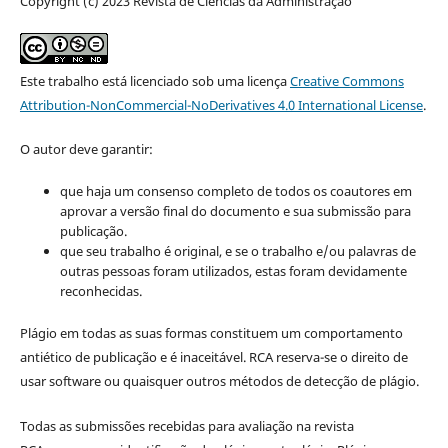
Copyright (c) 2023 Revista de Ciências da Administração
Este trabalho está licenciado sob uma licença
Creative Commons
Attribution-NonCommercial-NoDerivatives 4.0 International License
.
O autor deve garantir:
que haja um consenso completo de todos os coautores em
aprovar a versão final do documento e sua submissão para
publicação.
que seu trabalho é original, e se o trabalho e/ou palavras de
outras pessoas foram utilizados, estas foram devidamente
reconhecidas.
Plágio em todas as suas formas constituem um comportamento
antiético de publicação e é inaceitável. RCA reserva-se o direito de
usar software ou quaisquer outros métodos de detecção de plágio.
Todas as submissões recebidas para avaliação na revista