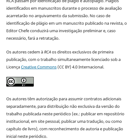
RCA passam por identificação de plágio e autoplágio. Plágios
identificados em manuscritos durante o processo de avaliação
acarretarão no arquivamento da submissão. No caso de
identificação de plágio em um manuscrito publicado na revista, o
Editor Chefe conduzirá uma investigação preliminar e, caso
necessário, fará a retratação.
Os autores cedem à
RCA
os direitos exclusivos de primeira
publicação, com o trabalho simultaneamente licenciado sob a
Licença
Creative Commons
(CC BY) 4.0 Internacional.
Os autores têm autorização para assumir contratos adicionais
separadamente, para distribuição não exclusiva da versão do
trabalho publicada neste periódico (ex.: publicar em repositório
institucional, em site pessoal, publicar uma tradução, ou como
capítulo de livro), com reconhecimento de autoria e publicação
inicial neste periódico.