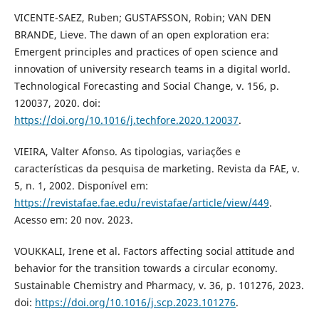
VICENTE-SAEZ, Ruben; GUSTAFSSON, Robin; VAN DEN
BRANDE, Lieve. The dawn of an open exploration era:
Emergent principles and practices of open science and
innovation of university research teams in a digital world.
Technological Forecasting and Social Change, v. 156, p.
120037, 2020. doi:
https://doi.org/10.1016/j.techfore.2020.120037
.
VIEIRA, Valter Afonso. As tipologias, variações e
características da pesquisa de marketing. Revista da FAE, v.
5, n. 1, 2002. Disponível em:
https://revistafae.fae.edu/revistafae/article/view/449
.
Acesso em: 20 nov. 2023.
VOUKKALI, Irene et al. Factors affecting social attitude and
behavior for the transition towards a circular economy.
Sustainable Chemistry and Pharmacy, v. 36, p. 101276, 2023.
doi:
https://doi.org/10.1016/j.scp.2023.101276
.