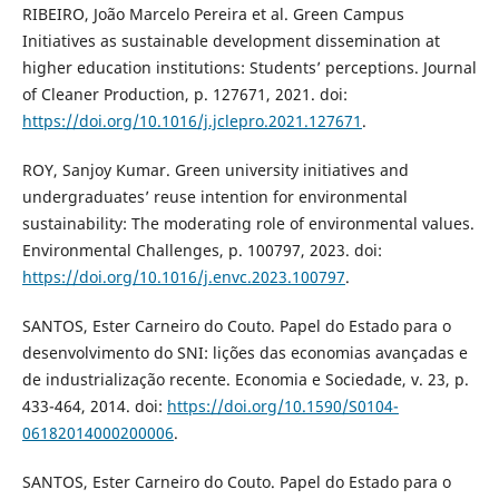
RIBEIRO, João Marcelo Pereira et al. Green Campus
Initiatives as sustainable development dissemination at
higher education institutions: Students’ perceptions. Journal
of Cleaner Production, p. 127671, 2021. doi:
https://doi.org/10.1016/j.jclepro.2021.127671
.
ROY, Sanjoy Kumar. Green university initiatives and
undergraduates’ reuse intention for environmental
sustainability: The moderating role of environmental values.
Environmental Challenges, p. 100797, 2023. doi:
https://doi.org/10.1016/j.envc.2023.100797
.
SANTOS, Ester Carneiro do Couto. Papel do Estado para o
desenvolvimento do SNI: lições das economias avançadas e
de industrialização recente. Economia e Sociedade, v. 23, p.
433-464, 2014. doi:
https://doi.org/10.1590/S0104-
06182014000200006
.
SANTOS, Ester Carneiro do Couto. Papel do Estado para o