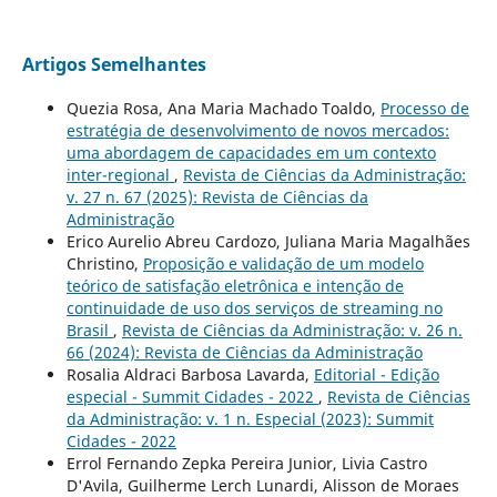
Artigos Semelhantes
Quezia Rosa, Ana Maria Machado Toaldo,
Processo de
estratégia de desenvolvimento de novos mercados:
uma abordagem de capacidades em um contexto
inter-regional
,
Revista de Ciências da Administração:
v. 27 n. 67 (2025): Revista de Ciências da
Administração
Erico Aurelio Abreu Cardozo, Juliana Maria Magalhães
Christino,
Proposição e validação de um modelo
teórico de satisfação eletrônica e intenção de
continuidade de uso dos serviços de streaming no
Brasil
,
Revista de Ciências da Administração: v. 26 n.
66 (2024): Revista de Ciências da Administração
Rosalia Aldraci Barbosa Lavarda,
Editorial - Edição
especial - Summit Cidades - 2022
,
Revista de Ciências
da Administração: v. 1 n. Especial (2023): Summit
Cidades - 2022
Errol Fernando Zepka Pereira Junior, Livia Castro
D'Avila, Guilherme Lerch Lunardi, Alisson de Moraes