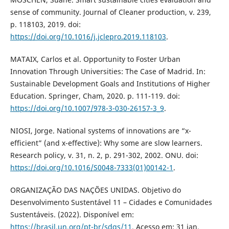
sense of community. Journal of Cleaner production, v. 239,
p. 118103, 2019. doi:
https://doi.org/10.1016/j.jclepro.2019.118103
.
MATAIX, Carlos et al. Opportunity to Foster Urban
Innovation Through Universities: The Case of Madrid. In:
Sustainable Development Goals and Institutions of Higher
Education. Springer, Cham, 2020. p. 111-119. doi:
https://doi.org/10.1007/978-3-030-26157-3_9
.
NIOSI, Jorge. National systems of innovations are “x-
efficient” (and x-effective): Why some are slow learners.
Research policy, v. 31, n. 2, p. 291-302, 2002. ONU. doi:
https://doi.org/10.1016/S0048-7333(01)00142-1
.
ORGANIZAÇÃO DAS NAÇÕES UNIDAS. Objetivo do
Desenvolvimento Sustentável 11 – Cidades e Comunidades
Sustentáveis. (2022). Disponível em:
https://brasil.un.org/pt-br/sdgs/11
. Acesso em: 31 jan.