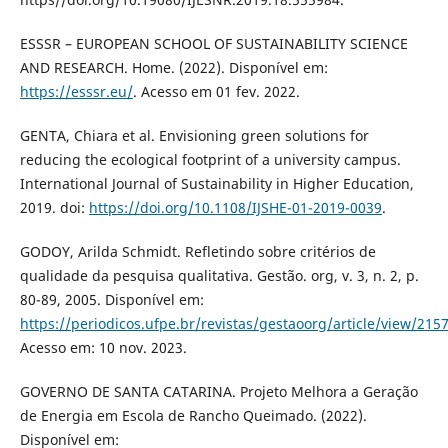
ESSSR – EUROPEAN SCHOOL OF SUSTAINABILITY SCIENCE
AND RESEARCH. Home. (2022). Disponível em:
https://esssr.eu/
. Acesso em 01 fev. 2022.
GENTA, Chiara et al. Envisioning green solutions for
reducing the ecological footprint of a university campus.
International Journal of Sustainability in Higher Education,
2019. doi:
https://doi.org/10.1108/IJSHE-01-2019-0039
.
GODOY, Arilda Schmidt. Refletindo sobre critérios de
qualidade da pesquisa qualitativa. Gestão. org, v. 3, n. 2, p.
80-89, 2005. Disponível em:
https://periodicos.ufpe.br/revistas/gestaoorg/article/view/215
Acesso em: 10 nov. 2023.
GOVERNO DE SANTA CATARINA. Projeto Melhora a Geração
de Energia em Escola de Rancho Queimado. (2022).
Disponível em: