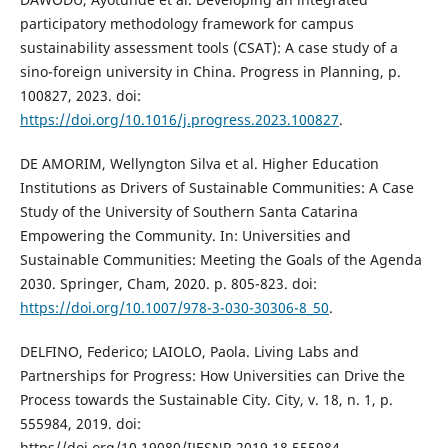
participatory methodology framework for campus
sustainability assessment tools (CSAT): A case study of a
sino-foreign university in China. Progress in Planning, p.
100827, 2023. doi:
https://doi.org/10.1016/j.progress.2023.100827
.
DE AMORIM, Wellyngton Silva et al. Higher Education
Institutions as Drivers of Sustainable Communities: A Case
Study of the University of Southern Santa Catarina
Empowering the Community. In: Universities and
Sustainable Communities: Meeting the Goals of the Agenda
2030. Springer, Cham, 2020. p. 805-823. doi:
https://doi.org/10.1007/978-3-030-30306-8_50
.
DELFINO, Federico; LAIOLO, Paola. Living Labs and
Partnerships for Progress: How Universities can Drive the
Process towards the Sustainable City. City, v. 18, n. 1, p.
555984, 2019. doi:
https//doi.org/10.19080/IJESNR.2019.18.555984.