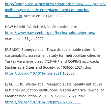
http://antigo.sed.sc.gov.br/secretaria/noticias/5225-projeto-
melhora-geracao-de-energiaem-escola-de-rancho-
queimado
. Acesso em: 01 jan. 2022.
HAW HAMBURG. Sobre Nós. Disponível em:
https://www.hawhamburg.de/hochschule/ueber-uns/
.
Acesso em: 31 jan.2022.
KUSAKCI, Sumeyye et al. Towards sustainable cities: A
sustainability assessment study for metropolitan cities in
Turkey via a hybridized IT2F-AHP and COPRAS approach.
Sustainable Cities and Society, p. 103655, 2021. doi:
https://doi.org/10.1016/j.scs.2021.103655
.
LEAL FILHO, Walter et al. Mapping sustainability initiatives
in higher education institutions in Latin America. Journal of
Cleaner Production, v. 315, p. 128093, 2021. doi:
https://doi.org/10.1016/j.jclepro.2021.128093
.