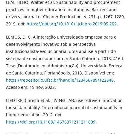
LEAL FILHO, Walter et al. Sustainability and procurement
practices in higher education institutions: Barriers and
drivers. Journal of Cleaner Production, v. 231, p. 1267-1280,
2019. doi:
https://doi.org/10.1016/j.jclepro.2019.05.202
.
LEMOS, D. C. A interação universidade-empresa para o
desenvolvimento inovativo sob a perspectiva
institucionalista-evolucionária: uma análise a partir do
sistema de ensino superior em Santa Catarina. 2013. 416 f.
Tese (Doutorado em Administração). Universidade Federal
de Santa Catarina, Florianópolis. 2013. Disponível em:
https://repositorio.ufsc.br/handle/123456789/122848
.
Acesso em: 15 nov. 2023.
LIEDTKE, Christa et al. LIVING LAB: user?driven innovation
for sustainability. International journal of sustainability in
higher education, 2012. doi:
https://doi.org/10.1108/14676371211211809
.