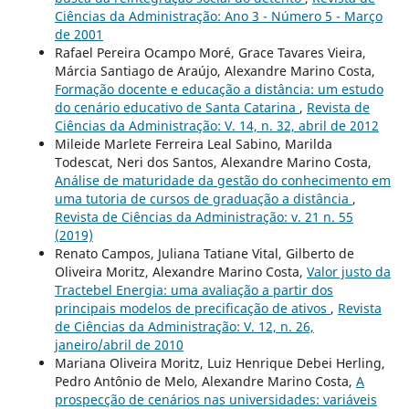
Ciências da Administração: Ano 3 - Número 5 - Março
de 2001
Rafael Pereira Ocampo Moré, Grace Tavares Vieira,
Márcia Santiago de Araújo, Alexandre Marino Costa,
Formação docente e educação a distância: um estudo
do cenário educativo de Santa Catarina
,
Revista de
Ciências da Administração: V. 14, n. 32, abril de 2012
Mileide Marlete Ferreira Leal Sabino, Marilda
Todescat, Neri dos Santos, Alexandre Marino Costa,
Análise de maturidade da gestão do conhecimento em
uma tutoria de cursos de graduação a distância
,
Revista de Ciências da Administração: v. 21 n. 55
(2019)
Renato Campos, Juliana Tatiane Vital, Gilberto de
Oliveira Moritz, Alexandre Marino Costa,
Valor justo da
Tractebel Energia: uma avaliação a partir dos
principais modelos de precificação de ativos
,
Revista
de Ciências da Administração: V. 12, n. 26,
janeiro/abril de 2010
Mariana Oliveira Moritz, Luiz Henrique Debei Herling,
Pedro Antônio de Melo, Alexandre Marino Costa,
A
prospecção de cenários nas universidades: variáveis