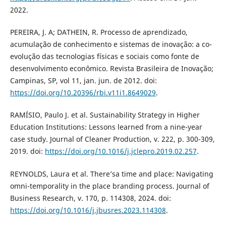
2022.
PEREIRA, J. A; DATHEIN, R. Processo de aprendizado,
acumulação de conhecimento e sistemas de inovação: a co-
evolução das tecnologias físicas e sociais como fonte de
desenvolvimento econômico. Revista Brasileira de Inovação;
Campinas, SP, vol 11, jan. jun. de 2012. doi:
https://doi.org/10.20396/rbi.v11i1.8649029
.
RAMÍSIO, Paulo J. et al. Sustainability Strategy in Higher
Education Institutions: Lessons learned from a nine-year
case study. Journal of Cleaner Production, v. 222, p. 300-309,
2019. doi:
https://doi.org/10.1016/j.jclepro.2019.02.257
.
REYNOLDS, Laura et al. There’sa time and place: Navigating
omni-temporality in the place branding process. Journal of
Business Research, v. 170, p. 114308, 2024. doi:
https://doi.org/10.1016/j.jbusres.2023.114308
.