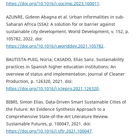
https://doi.org/10.1016/j.socimp.2023.100011
.
AZUNRE, Gideon Abagna et al. Urban informalities in sub-
Saharan Africa (SSA): A solution for or barrier against
sustainable city development. World Development, v. 152, p.
105782, 2022. doi:
https://doi.org/10.1016/j.worlddev.2021.105782
.
BAUTISTA-PUIG, Núria; CASADO, Elías Sanz. Sustainability
practices in Spanish higher education institutions: An
overview of status and implementation. Journal of Cleaner
Production, p. 126320, 2021. doi:
https://doi.org/10.1016/j.jclepro.2021.126320
.
BIBRI, Simon Elias. Data-Driven Smart Sustainable Cities of
the Future: An Evidence Synthesis Approach to a
Comprehensive State-of-the-Art Literature Review.
Sustainable Futures, p. 100047, 2021. doi:
https://doi.org/10.1016/j.sftr.2021.100047
.