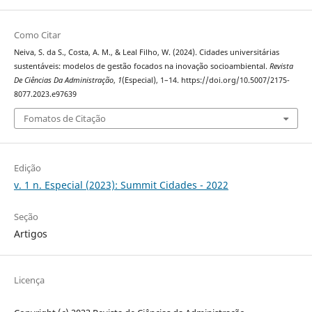
Como Citar
Neiva, S. da S., Costa, A. M., & Leal Filho, W. (2024). Cidades universitárias
sustentáveis: modelos de gestão focados na inovação socioambiental.
Revista
De Ciências Da Administração
,
1
(Especial), 1–14. https://doi.org/10.5007/2175-
8077.2023.e97639
Fomatos de Citação
Edição
v. 1 n. Especial (2023): Summit Cidades - 2022
Seção
Artigos
Licença