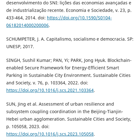
desenvolvimento do SNI: lições das economias avançadas e
de industrialização recente. Economia e Sociedade, v. 23, p.
433-464, 2014. doi:
https://doi.org/10.1590/S0104-
06182014000200006
.
SCHUMPETER, J. A. Capitalismo, socialismo e democracia. SP:
UNESP, 2017.
SINGH, Sushil Kumar; PAN, Yi; PARK, Jong Hyuk. Blockchain-
enabled Secure Framework for Energy-Efficient Smart
Parking in Sustainable City Environment. Sustainable Cities
and Society, v. 76, p. 103364, 2022. doi:
https://doi.org/10.1016/j.scs.2021.103364
.
SUN, Jing et al. Assessment of urban resilience and
subsystem coupling coordination in the Beijing-Tianjin-
Hebei urban agglomeration. Sustainable Cities and Society,
p. 105058, 2023. doi:
https://doi.org/10.1016/j.scs.2023.105058
.