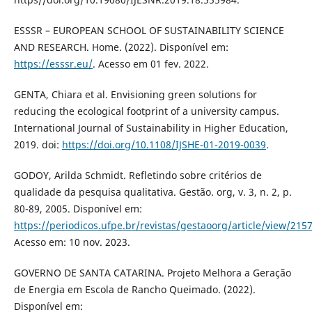
ESSSR – EUROPEAN SCHOOL OF SUSTAINABILITY SCIENCE
AND RESEARCH. Home. (2022). Disponível em:
https://esssr.eu/
. Acesso em 01 fev. 2022.
GENTA, Chiara et al. Envisioning green solutions for
reducing the ecological footprint of a university campus.
International Journal of Sustainability in Higher Education,
2019. doi:
https://doi.org/10.1108/IJSHE-01-2019-0039
.
GODOY, Arilda Schmidt. Refletindo sobre critérios de
qualidade da pesquisa qualitativa. Gestão. org, v. 3, n. 2, p.
80-89, 2005. Disponível em:
https://periodicos.ufpe.br/revistas/gestaoorg/article/view/215
Acesso em: 10 nov. 2023.
GOVERNO DE SANTA CATARINA. Projeto Melhora a Geração
de Energia em Escola de Rancho Queimado. (2022).
Disponível em: