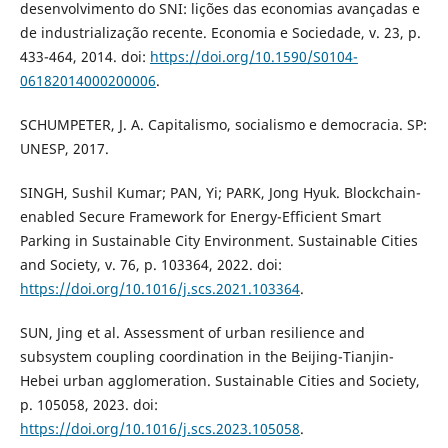
desenvolvimento do SNI: lições das economias avançadas e
de industrialização recente. Economia e Sociedade, v. 23, p.
433-464, 2014. doi:
https://doi.org/10.1590/S0104-
06182014000200006
.
SCHUMPETER, J. A. Capitalismo, socialismo e democracia. SP:
UNESP, 2017.
SINGH, Sushil Kumar; PAN, Yi; PARK, Jong Hyuk. Blockchain-
enabled Secure Framework for Energy-Efficient Smart
Parking in Sustainable City Environment. Sustainable Cities
and Society, v. 76, p. 103364, 2022. doi:
https://doi.org/10.1016/j.scs.2021.103364
.
SUN, Jing et al. Assessment of urban resilience and
subsystem coupling coordination in the Beijing-Tianjin-
Hebei urban agglomeration. Sustainable Cities and Society,
p. 105058, 2023. doi:
https://doi.org/10.1016/j.scs.2023.105058
.