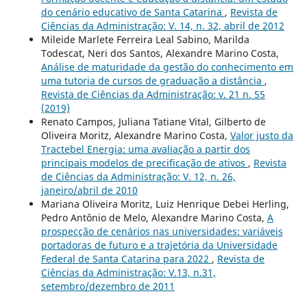
do cenário educativo de Santa Catarina
,
Revista de
Ciências da Administração: V. 14, n. 32, abril de 2012
Mileide Marlete Ferreira Leal Sabino, Marilda
Todescat, Neri dos Santos, Alexandre Marino Costa,
Análise de maturidade da gestão do conhecimento em
uma tutoria de cursos de graduação a distância
,
Revista de Ciências da Administração: v. 21 n. 55
(2019)
Renato Campos, Juliana Tatiane Vital, Gilberto de
Oliveira Moritz, Alexandre Marino Costa,
Valor justo da
Tractebel Energia: uma avaliação a partir dos
principais modelos de precificação de ativos
,
Revista
de Ciências da Administração: V. 12, n. 26,
janeiro/abril de 2010
Mariana Oliveira Moritz, Luiz Henrique Debei Herling,
Pedro Antônio de Melo, Alexandre Marino Costa,
A
prospecção de cenários nas universidades: variáveis
portadoras de futuro e a trajetória da Universidade
Federal de Santa Catarina para 2022
,
Revista de
Ciências da Administração: V.13, n.31,
setembro/dezembro de 2011