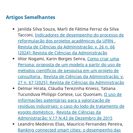
Artigos Semelhantes
Janilda Silva Souza, Marli de Fátima Ferraz da Silva
Tacconi,
Indicadores de desempenho do processo de
reformulação dos projetos acadêmicos da UFRN
,
Revista de Ciências da Administração: v. 26 n. 66
(2024): Revista de Ciências da Administração
Vitor Nogami, Karin Borges Senra,
Como criar uma
Persona: proposta de um modelo a partir do uso de
métodos científicos de pesquisa em um projeto de
consultoria
,
Revista de Ciências da Administração: v.
27 n. 67 (2025): Revista de Ciências da Administração
Delmar Hirata, Cláudia Terezinha Kniess, Tatiana
Tucunduva Philippi Cortese, Luc Quoniam,
O uso de
informações patentárias para a valorização de
resíduos industriais: o caso do lodo de tratamento de
esgoto doméstico
,
Revista de Ciências da
Administração: V.17 N.43 de Dezembro de 2015
Leandro Medeiros Elias, Maurício Fernandes Pereira,
Ranking connected smart cities: o desempenho das