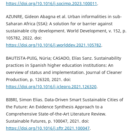
https://doi.org/10.1016/j.socimp.2023.100011
.
AZUNRE, Gideon Abagna et al. Urban informalities in sub-
Saharan Africa (SSA): A solution for or barrier against
sustainable city development. World Development, v. 152, p.
105782, 2022. doi:
https://doi.org/10.1016/j.worlddev.2021.105782
.
BAUTISTA-PUIG, Núria; CASADO, Elías Sanz. Sustainability
practices in Spanish higher education institutions: An
overview of status and implementation. Journal of Cleaner
Production, p. 126320, 2021. doi:
https://doi.org/10.1016/j.jclepro.2021.126320
.
BIBRI, Simon Elias. Data-Driven Smart Sustainable Cities of
the Future: An Evidence Synthesis Approach to a
Comprehensive State-of-the-Art Literature Review.
Sustainable Futures, p. 100047, 2021. doi:
https://doi.org/10.1016/j.sftr.2021.100047
.