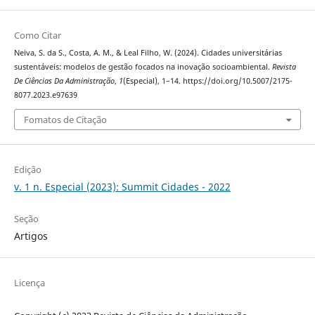
Como Citar
Neiva, S. da S., Costa, A. M., & Leal Filho, W. (2024). Cidades universitárias
sustentáveis: modelos de gestão focados na inovação socioambiental.
Revista
De Ciências Da Administração
,
1
(Especial), 1–14. https://doi.org/10.5007/2175-
8077.2023.e97639
Fomatos de Citação
Edição
v. 1 n. Especial (2023): Summit Cidades - 2022
Seção
Artigos
Licença