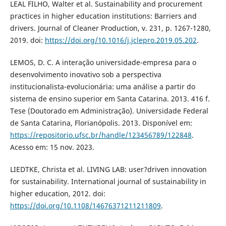
LEAL FILHO, Walter et al. Sustainability and procurement
practices in higher education institutions: Barriers and
drivers. Journal of Cleaner Production, v. 231, p. 1267-1280,
2019. doi:
https://doi.org/10.1016/j.jclepro.2019.05.202
.
LEMOS, D. C. A interação universidade-empresa para o
desenvolvimento inovativo sob a perspectiva
institucionalista-evolucionária: uma análise a partir do
sistema de ensino superior em Santa Catarina. 2013. 416 f.
Tese (Doutorado em Administração). Universidade Federal
de Santa Catarina, Florianópolis. 2013. Disponível em:
https://repositorio.ufsc.br/handle/123456789/122848
.
Acesso em: 15 nov. 2023.
LIEDTKE, Christa et al. LIVING LAB: user?driven innovation
for sustainability. International journal of sustainability in
higher education, 2012. doi:
https://doi.org/10.1108/14676371211211809
.