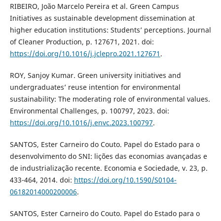
RIBEIRO, João Marcelo Pereira et al. Green Campus
Initiatives as sustainable development dissemination at
higher education institutions: Students’ perceptions. Journal
of Cleaner Production, p. 127671, 2021. doi:
https://doi.org/10.1016/j.jclepro.2021.127671
.
ROY, Sanjoy Kumar. Green university initiatives and
undergraduates’ reuse intention for environmental
sustainability: The moderating role of environmental values.
Environmental Challenges, p. 100797, 2023. doi:
https://doi.org/10.1016/j.envc.2023.100797
.
SANTOS, Ester Carneiro do Couto. Papel do Estado para o
desenvolvimento do SNI: lições das economias avançadas e
de industrialização recente. Economia e Sociedade, v. 23, p.
433-464, 2014. doi:
https://doi.org/10.1590/S0104-
06182014000200006
.
SANTOS, Ester Carneiro do Couto. Papel do Estado para o