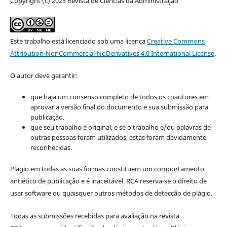
Copyright (c) 2023 Revista de Ciências da Administração
Este trabalho está licenciado sob uma licença
Creative Commons
Attribution-NonCommercial-NoDerivatives 4.0 International License
.
O autor deve garantir:
que haja um consenso completo de todos os coautores em
aprovar a versão final do documento e sua submissão para
publicação.
que seu trabalho é original, e se o trabalho e/ou palavras de
outras pessoas foram utilizados, estas foram devidamente
reconhecidas.
Plágio em todas as suas formas constituem um comportamento
antiético de publicação e é inaceitável. RCA reserva-se o direito de
usar software ou quaisquer outros métodos de detecção de plágio.
Todas as submissões recebidas para avaliação na revista