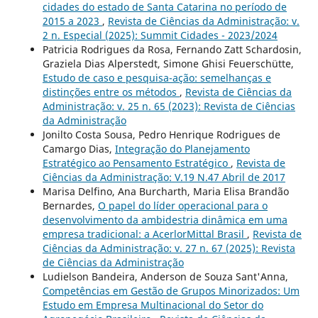
cidades do estado de Santa Catarina no período de
2015 a 2023
,
Revista de Ciências da Administração: v.
2 n. Especial (2025): Summit Cidades - 2023/2024
Patricia Rodrigues da Rosa, Fernando Zatt Schardosin,
Graziela Dias Alperstedt, Simone Ghisi Feuerschütte,
Estudo de caso e pesquisa-ação: semelhanças e
distinções entre os métodos
,
Revista de Ciências da
Administração: v. 25 n. 65 (2023): Revista de Ciências
da Administração
Jonilto Costa Sousa, Pedro Henrique Rodrigues de
Camargo Dias,
Integração do Planejamento
Estratégico ao Pensamento Estratégico
,
Revista de
Ciências da Administração: V.19 N.47 Abril de 2017
Marisa Delfino, Ana Burcharth, Maria Elisa Brandão
Bernardes,
O papel do líder operacional para o
desenvolvimento da ambidestria dinâmica em uma
empresa tradicional: a AcerlorMittal Brasil
,
Revista de
Ciências da Administração: v. 27 n. 67 (2025): Revista
de Ciências da Administração
Ludielson Bandeira, Anderson de Souza Sant'Anna,
Competências em Gestão de Grupos Minorizados: Um
Estudo em Empresa Multinacional do Setor do