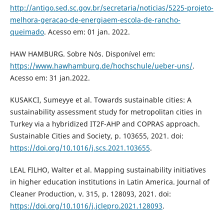
http://antigo.sed.sc.gov.br/secretaria/noticias/5225-projeto-
melhora-geracao-de-energiaem-escola-de-rancho-
queimado
. Acesso em: 01 jan. 2022.
HAW HAMBURG. Sobre Nós. Disponível em:
https://www.hawhamburg.de/hochschule/ueber-uns/
.
Acesso em: 31 jan.2022.
KUSAKCI, Sumeyye et al. Towards sustainable cities: A
sustainability assessment study for metropolitan cities in
Turkey via a hybridized IT2F-AHP and COPRAS approach.
Sustainable Cities and Society, p. 103655, 2021. doi:
https://doi.org/10.1016/j.scs.2021.103655
.
LEAL FILHO, Walter et al. Mapping sustainability initiatives
in higher education institutions in Latin America. Journal of
Cleaner Production, v. 315, p. 128093, 2021. doi:
https://doi.org/10.1016/j.jclepro.2021.128093
.