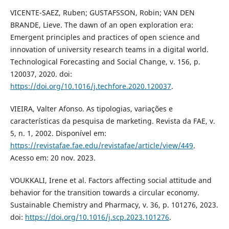
VICENTE-SAEZ, Ruben; GUSTAFSSON, Robin; VAN DEN
BRANDE, Lieve. The dawn of an open exploration era:
Emergent principles and practices of open science and
innovation of university research teams in a digital world.
Technological Forecasting and Social Change, v. 156, p.
120037, 2020. doi:
https://doi.org/10.1016/j.techfore.2020.120037
.
VIEIRA, Valter Afonso. As tipologias, variações e
características da pesquisa de marketing. Revista da FAE, v.
5, n. 1, 2002. Disponível em:
https://revistafae.fae.edu/revistafae/article/view/449
.
Acesso em: 20 nov. 2023.
VOUKKALI, Irene et al. Factors affecting social attitude and
behavior for the transition towards a circular economy.
Sustainable Chemistry and Pharmacy, v. 36, p. 101276, 2023.
doi:
https://doi.org/10.1016/j.scp.2023.101276
.