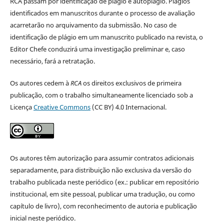
RCA passam por identificação de plágio e autoplágio. Plágios
identificados em manuscritos durante o processo de avaliação
acarretarão no arquivamento da submissão. No caso de
identificação de plágio em um manuscrito publicado na revista, o
Editor Chefe conduzirá uma investigação preliminar e, caso
necessário, fará a retratação.
Os autores cedem à
RCA
os direitos exclusivos de primeira
publicação, com o trabalho simultaneamente licenciado sob a
Licença
Creative Commons
(CC BY) 4.0 Internacional.
Os autores têm autorização para assumir contratos adicionais
separadamente, para distribuição não exclusiva da versão do
trabalho publicada neste periódico (ex.: publicar em repositório
institucional, em site pessoal, publicar uma tradução, ou como
capítulo de livro), com reconhecimento de autoria e publicação
inicial neste periódico.