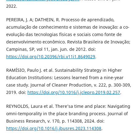
2022.
PEREIRA, J. A; DATHEIN, R. Processo de aprendizado,
acumulação de conhecimento e sistemas de inovação: a co-
evolução das tecnologias físicas e sociais como fonte de
desenvolvimento econômico. Revista Brasileira de Inovação;
Campinas, SP, vol 11, jan. jun. de 2012. doi:
https://doi.org/10.20396/rbi.v11i1.8649029
.
RAMÍSIO, Paulo J. et al. Sustainability Strategy in Higher
Education Institutions: Lessons learned from a nine-year
case study. Journal of Cleaner Production, v. 222, p. 300-309,
2019. doi:
https://doi.org/10.1016/j.jclepro.2019.02.257
.
REYNOLDS, Laura et al. There’sa time and place: Navigating
omni-temporality in the place branding process. Journal of
Business Research, v. 170, p. 114308, 2024. doi:
https://doi.org/10.1016/j.jbusres.2023.114308
.