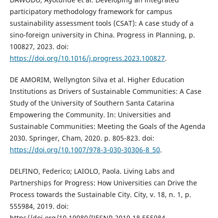
participatory methodology framework for campus
sustainability assessment tools (CSAT): A case study of a
sino-foreign university in China. Progress in Planning, p.
100827, 2023. doi:
https://doi.org/10.1016/j.progress.2023.100827
.
DE AMORIM, Wellyngton Silva et al. Higher Education
Institutions as Drivers of Sustainable Communities: A Case
Study of the University of Southern Santa Catarina
Empowering the Community. In: Universities and
Sustainable Communities: Meeting the Goals of the Agenda
2030. Springer, Cham, 2020. p. 805-823. doi:
https://doi.org/10.1007/978-3-030-30306-8_50
.
DELFINO, Federico; LAIOLO, Paola. Living Labs and
Partnerships for Progress: How Universities can Drive the
Process towards the Sustainable City. City, v. 18, n. 1, p.
555984, 2019. doi:
https//doi.org/10.19080/IJESNR.2019.18.555984.