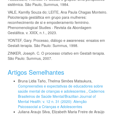
sistêmica. São Paulo, Summus, 1984.
VALE, Kamilly Souza do; LEITE, Ana Paula Chagas Monteiro.
Psicoterapia gestáltica em grupo para mulheres:
reconhecimento de si e empoderamento feminino.
Phenomenological Studies - Revista da Abordagem
Gestáltica. v. XXIX, n.1., 2023.
YONTEF, Gary. Processo, diálogo e awareness: ensaios em
Gestalt-terapia. São Paulo: Summus, 1998.
ZINKER, Joseph. C. O processo criativo em Gestalt-terapia.
São Paulo: Summus, 2007.
Artigos Semelhantes
Bruna Lidia Taño, Thelma Simões Matsukura,
Compreensões e expectativas de educadores sobre
saúde mental de crianças e adolescentes
,
Cadernos
Brasileiros de Saúde Mental/Brazilian Journal of
Mental Health: v. 12 n. 31 (2020): Atenção
Psicossocial a Crianças e Adolescentes
Juliana Araujo Silva, Elizabeth Maria Freire de Araújo