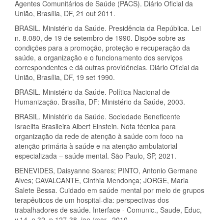
Agentes Comunitários de Saúde (PACS). Diário Oficial da
União, Brasília, DF, 21 out 2011.
BRASIL. Ministério da Saúde. Presidência da República. Lei
n. 8.080, de 19 de setembro de 1990. Dispõe sobre as
condições para a promoção, proteção e recuperação da
saúde, a organização e o funcionamento dos serviços
correspondentes e dá outras providências. Diário Oficial da
União, Brasília, DF, 19 set 1990.
BRASIL. Ministério da Saúde. Política Nacional de
Humanização. Brasília, DF: Ministério da Saúde, 2003.
BRASIL. Ministério da Saúde. Sociedade Beneficente
Israelita Brasileira Albert Einstein. Nota técnica para
organização da rede de atenção à saúde com foco na
atenção primária à saúde e na atenção ambulatorial
especializada – saúde mental. São Paulo, SP, 2021.
BENEVIDES, Daisyanne Soares; PINTO, Antonio Germane
Alves; CAVALCANTE, Cinthia Mendonça; JORGE, Maria
Salete Bessa. Cuidado em saúde mental por meio de grupos
terapêuticos de um hospital-dia: perspectivas dos
trabalhadores de saúde. Interface - Comunic., Saude, Educ,
v.14, n.32, p.127-38, jan./mar., 2010.