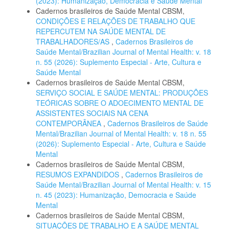
(2023): Humanização, Democracia e Saúde Mental
Cadernos brasileiros de Saúde Mental CBSM,
CONDIÇÕES E RELAÇÕES DE TRABALHO QUE
REPERCUTEM NA SAÚDE MENTAL DE
TRABALHADORES/AS
,
Cadernos Brasileiros de
Saúde Mental/Brazilian Journal of Mental Health: v. 18
n. 55 (2026): Suplemento Especial - Arte, Cultura e
Saúde Mental
Cadernos brasileiros de Saúde Mental CBSM,
SERVIÇO SOCIAL E SAÚDE MENTAL: PRODUÇÕES
TEÓRICAS SOBRE O ADOECIMENTO MENTAL DE
ASSISTENTES SOCIAIS NA CENA
CONTEMPORÂNEA
,
Cadernos Brasileiros de Saúde
Mental/Brazilian Journal of Mental Health: v. 18 n. 55
(2026): Suplemento Especial - Arte, Cultura e Saúde
Mental
Cadernos brasileiros de Saúde Mental CBSM,
RESUMOS EXPANDIDOS
,
Cadernos Brasileiros de
Saúde Mental/Brazilian Journal of Mental Health: v. 15
n. 45 (2023): Humanização, Democracia e Saúde
Mental
Cadernos brasileiros de Saúde Mental CBSM,
SITUAÇÕES DE TRABALHO E A SAÚDE MENTAL