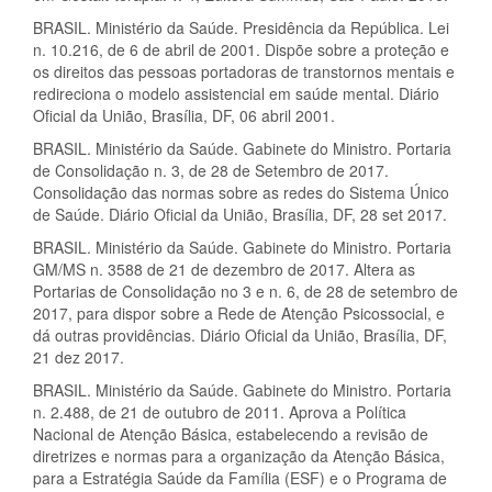
BRASIL. Ministério da Saúde. Presidência da República. Lei
n. 10.216, de 6 de abril de 2001. Dispõe sobre a proteção e
os direitos das pessoas portadoras de transtornos mentais e
redireciona o modelo assistencial em saúde mental. Diário
Oficial da União, Brasília, DF, 06 abril 2001.
BRASIL. Ministério da Saúde. Gabinete do Ministro. Portaria
de Consolidação n. 3, de 28 de Setembro de 2017.
Consolidação das normas sobre as redes do Sistema Único
de Saúde. Diário Oficial da União, Brasília, DF, 28 set 2017.
BRASIL. Ministério da Saúde. Gabinete do Ministro. Portaria
GM/MS n. 3588 de 21 de dezembro de 2017. Altera as
Portarias de Consolidação no 3 e n. 6, de 28 de setembro de
2017, para dispor sobre a Rede de Atenção Psicossocial, e
dá outras providências. Diário Oficial da União, Brasília, DF,
21 dez 2017.
BRASIL. Ministério da Saúde. Gabinete do Ministro. Portaria
n. 2.488, de 21 de outubro de 2011. Aprova a Política
Nacional de Atenção Básica, estabelecendo a revisão de
diretrizes e normas para a organização da Atenção Básica,
para a Estratégia Saúde da Família (ESF) e o Programa de