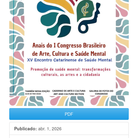
PDF
Publicado:
abr. 1, 2026