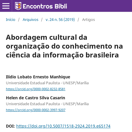
Início
/
Arquivos
/
v. 24 n. 56 (2019)
/
Artigos
Abordagem cultural da
organização do conhecimento na
ciência da informação brasileira
Ilídio Lobato Ernesto Manhique
Universidade Estadual Paulista - UNESP/Marília
https://orcid.org/0000-0002-8232-8581
Helen de Castro Silva Casarin
Universidade Estadual Paulista - UNESP/Marília
https://orcid.org/0000-0002-3997-9207
DOI:
https://doi.org/10.5007/1518-2924.2019.e65174