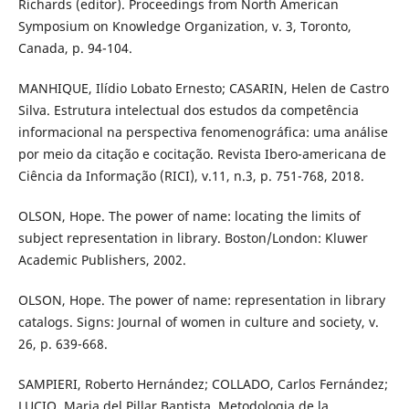
Richards (editor). Proceedings from North American
Symposium on Knowledge Organization, v. 3, Toronto,
Canada, p. 94-104.
MANHIQUE, Ilídio Lobato Ernesto; CASARIN, Helen de Castro
Silva. Estrutura intelectual dos estudos da competência
informacional na perspectiva fenomenográfica: uma análise
por meio da citação e cocitação. Revista Ibero-americana de
Ciência da Informação (RICI), v.11, n.3, p. 751-768, 2018.
OLSON, Hope. The power of name: locating the limits of
subject representation in library. Boston/London: Kluwer
Academic Publishers, 2002.
OLSON, Hope. The power of name: representation in library
catalogs. Signs: Journal of women in culture and society, v.
26, p. 639-668.
SAMPIERI, Roberto Hernández; COLLADO, Carlos Fernández;
LUCIO, Maria del Pillar Baptista. Metodologia de la