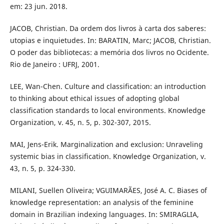
em: 23 jun. 2018.
JACOB, Christian. Da ordem dos livros à carta dos saberes:
utopias e inquietudes. In: BARATIN, Marc; JACOB, Christian.
O poder das bibliotecas: a memória dos livros no Ocidente.
Rio de Janeiro : UFRJ, 2001.
LEE, Wan-Chen. Culture and classification: an introduction
to thinking about ethical issues of adopting global
classification standards to local environments. Knowledge
Organization, v. 45, n. 5, p. 302-307, 2015.
MAI, Jens-Erik. Marginalization and exclusion: Unraveling
systemic bias in classification. Knowledge Organization, v.
43, n. 5, p. 324-330.
MILANI, Suellen Oliveira; VGUIMARÃES, José A. C. Biases of
knowledge representation: an analysis of the feminine
domain in Brazilian indexing languages. In: SMIRAGLIA,