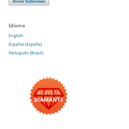
Enviar Submissão
Idioma
English
Español (España)
Português (Brasil)