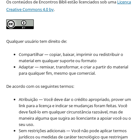
Os conteúdos de Encontros Bibli estão licenciados sob uma
Licença
Creative Commons 4.0 by
.
Qualquer usuário tem direito de:
Compartilhar — copiar, baixar, imprimir ou redistribuir o
material em qualquer suporte ou formato
Adaptar — remixar, transformar, e criar a partir do material
para qualquer fim, mesmo que comercial.
De acordo com os seguintes termos:
Atribuição — Você deve dar o crédito apropriado, prover um
link para a licença e indicar se mudanças foram feitas. Você
deve fazê-lo em qualquer circunstância razoável, mas de
maneira alguma que sugira ao licenciante a apoiar você ou o
seu uso.
Sem restrições adicionais — Você não pode aplicar termos
jurídicos ou medidas de caráter tecnológico que restrinjam