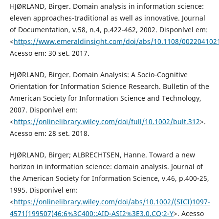
HJØRLAND, Birger. Domain analysis in information science:
eleven approaches-traditional as well as innovative. Journal
of Documentation, v.58, n.4, p.422-462, 2002. Disponível em:
<
https://www.emeraldinsight.com/doi/abs/10.1108/002204102
Acesso em: 30 set. 2017.
HJØRLAND, Birger. Domain Analysis: A Socio‐Cognitive
Orientation for Information Science Research. Bulletin of the
American Society for Information Science and Technology,
2007. Disponível em:
<
https://onlinelibrary.wiley.com/doi/full/10.1002/bult.312
>.
Acesso em: 28 set. 2018.
HJØRLAND, Birger; ALBRECHTSEN, Hanne. Toward a new
horizon in information science: domain analysis. Journal of
the American Society for Information Science, v.46, p.400-25,
1995. Disponível em:
<
https://onlinelibrary.wiley.com/doi/abs/10.1002/(SICI)1097-
4571(199507)46:6%3C400::AID-ASI2%3E3.0.CO;2-Y
>. Acesso