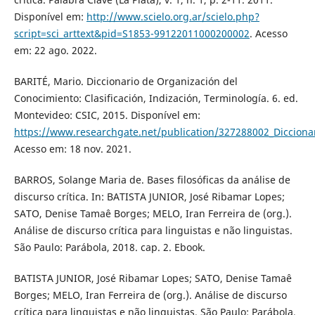
Disponível em:
http://www.scielo.org.ar/scielo.php?
script=sci_arttext&pid=S1853-99122011000200002
. Acesso
em: 22 ago. 2022.
BARITÉ, Mario. Diccionario de Organización del
Conocimiento: Clasificación, Indización, Terminología. 6. ed.
Montevideo: CSIC, 2015. Disponível em:
https://www.researchgate.net/publication/327288002_Diccionar
Acesso em: 18 nov. 2021.
BARROS, Solange Maria de. Bases filosóficas da análise de
discurso crítica. In: BATISTA JUNIOR, José Ribamar Lopes;
SATO, Denise Tamaê Borges; MELO, Iran Ferreira de (org.).
Análise de discurso crítica para linguistas e não linguistas.
São Paulo: Parábola, 2018. cap. 2. Ebook.
BATISTA JUNIOR, José Ribamar Lopes; SATO, Denise Tamaê
Borges; MELO, Iran Ferreira de (org.). Análise de discurso
crítica para linguistas e não linguistas. São Paulo: Parábola,