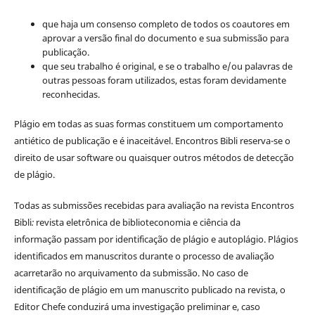
que haja um consenso completo de todos os coautores em
aprovar a versão final do documento e sua submissão para
publicação.
que seu trabalho é original, e se o trabalho e/ou palavras de
outras pessoas foram utilizados, estas foram devidamente
reconhecidas.
Plágio em todas as suas formas constituem um comportamento
antiético de publicação e é inaceitável. Encontros Bibli reserva-se o
direito de usar software ou quaisquer outros métodos de detecção
de plágio.
Todas as submissões recebidas para avaliação na revista Encontros
Bibli
:
revista eletrônica de biblioteconomia e ciência da
informação
passam por identificação de plágio e autoplágio. Plágios
identificados em manuscritos durante o processo de avaliação
acarretarão no arquivamento da submissão. No caso de
identificação de plágio em um manuscrito publicado na revista, o
Editor Chefe conduzirá uma investigação preliminar e, caso