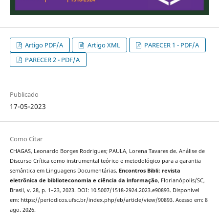
Artigo PDF/A
Artigo XML
PARECER 1 - PDF/A
PARECER 2 - PDF/A
Publicado
17-05-2023
Como Citar
CHAGAS, Leonardo Borges Rodrigues; PAULA, Lorena Tavares de. Análise de
Discurso Crítica como instrumental teórico e metodológico para a garantia
semântica em Linguagens Documentárias.
Encontros Bibli: revista
eletrônica de biblioteconomia e ciência da informação
, Florianópolis/SC,
Brasil, v. 28, p. 1–23, 2023. DOI: 10.5007/1518-2924.2023.e90893. Disponível
em: https://periodicos.ufsc.br/index.php/eb/article/view/90893. Acesso em: 8
ago. 2026.