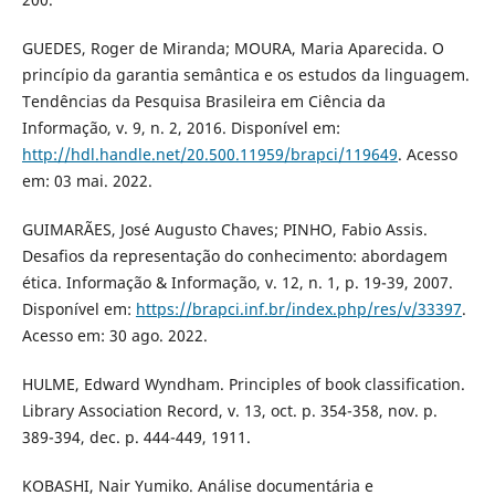
GUEDES, Roger de Miranda; MOURA, Maria Aparecida. O
princípio da garantia semântica e os estudos da linguagem.
Tendências da Pesquisa Brasileira em Ciência da
Informação, v. 9, n. 2, 2016. Disponível em:
http://hdl.handle.net/20.500.11959/brapci/119649
. Acesso
em: 03 mai. 2022.
GUIMARÃES, José Augusto Chaves; PINHO, Fabio Assis.
Desafios da representação do conhecimento: abordagem
ética. Informação & Informação, v. 12, n. 1, p. 19-39, 2007.
Disponível em:
https://brapci.inf.br/index.php/res/v/33397
.
Acesso em: 30 ago. 2022.
HULME, Edward Wyndham. Principles of book classification.
Library Association Record, v. 13, oct. p. 354-358, nov. p.
389-394, dec. p. 444-449, 1911.
KOBASHI, Nair Yumiko. Análise documentária e