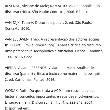
RESENDE, Viviane de Melo; RAMALHO, Viviane. Análise do
discurso crítica. São Paulo: Contexto, 2006. E-book.
VAN DIJK, Teun A. Discurso e poder. 2. ed. São Paulo:
Contexto, 2010.
VAN LEEUWEN, Theo. A representação dos actores sociais.
In: PEDRO, Emília Ribeiro (org). Análise crítica do discurso:
uma perspectiva sociopolítica e funcional. Lisboa: Caminho,
1997, p. 169-222.
VIEIRA, Viviane; RESENDE, Viviane de Melo. Análise de
discurso (para a) crítica: o texto como material de pesquisa.
2. ed. Campinas: Pontes, 2016.
WODAK, Ruth. Do que trata a ACD – um resumo de sua
história, conceitos importantes e seus desenvolvimentos.
Linguagem em (Dis)curso, [S.l.], v. 4, p.223-243, 2004.
Disponível em: