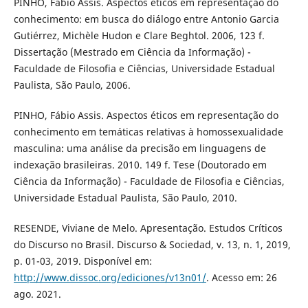
PINHO, Fábio Assis. Aspectos éticos em representação do
conhecimento: em busca do diálogo entre Antonio Garcia
Gutiérrez, Michèle Hudon e Clare Beghtol. 2006, 123 f.
Dissertação (Mestrado em Ciência da Informação) -
Faculdade de Filosofia e Ciências, Universidade Estadual
Paulista, São Paulo, 2006.
PINHO, Fábio Assis. Aspectos éticos em representação do
conhecimento em temáticas relativas à homossexualidade
masculina: uma análise da precisão em linguagens de
indexação brasileiras. 2010. 149 f. Tese (Doutorado em
Ciência da Informação) - Faculdade de Filosofia e Ciências,
Universidade Estadual Paulista, São Paulo, 2010.
RESENDE, Viviane de Melo. Apresentação. Estudos Críticos
do Discurso no Brasil. Discurso & Sociedad, v. 13, n. 1, 2019,
p. 01-03, 2019. Disponível em:
http://www.dissoc.org/ediciones/v13n01/
. Acesso em: 26
ago. 2021.