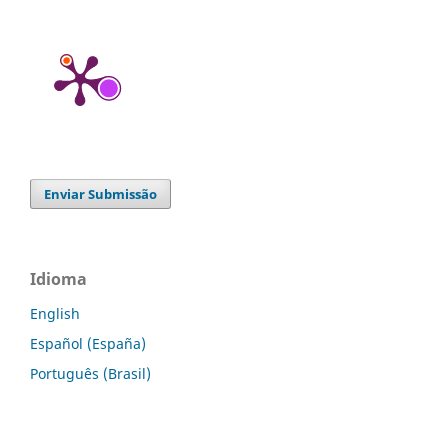
Enviar Submissão
Idioma
English
Español (España)
Português (Brasil)