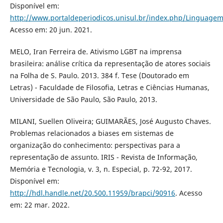
Disponível em:
http://www.portaldeperiodicos.unisul.br/index.php/Linguagem
Acesso em: 20 jun. 2021.
MELO, Iran Ferreira de. Ativismo LGBT na imprensa
brasileira: análise crítica da representação de atores sociais
na Folha de S. Paulo. 2013. 384 f. Tese (Doutorado em
Letras) - Faculdade de Filosofia, Letras e Ciências Humanas,
Universidade de São Paulo, São Paulo, 2013.
MILANI, Suellen Oliveira; GUIMARÃES, José Augusto Chaves.
Problemas relacionados a biases em sistemas de
organização do conhecimento: perspectivas para a
representação de assunto. IRIS - Revista de Informação,
Memória e Tecnologia, v. 3, n. Especial, p. 72-92, 2017.
Disponível em:
http://hdl.handle.net/20.500.11959/brapci/90916
. Acesso
em: 22 mar. 2022.