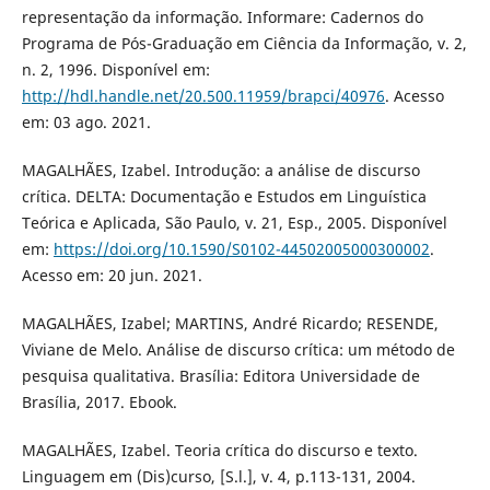
representação da informação. Informare: Cadernos do
Programa de Pós-Graduação em Ciência da Informação, v. 2,
n. 2, 1996. Disponível em:
http://hdl.handle.net/20.500.11959/brapci/40976
. Acesso
em: 03 ago. 2021.
MAGALHÃES, Izabel. Introdução: a análise de discurso
crítica. DELTA: Documentação e Estudos em Linguística
Teórica e Aplicada, São Paulo, v. 21, Esp., 2005. Disponível
em:
https://doi.org/10.1590/S0102-44502005000300002
.
Acesso em: 20 jun. 2021.
MAGALHÃES, Izabel; MARTINS, André Ricardo; RESENDE,
Viviane de Melo. Análise de discurso crítica: um método de
pesquisa qualitativa. Brasília: Editora Universidade de
Brasília, 2017. Ebook.
MAGALHÃES, Izabel. Teoria crítica do discurso e texto.
Linguagem em (Dis)curso, [S.l.], v. 4, p.113-131, 2004.