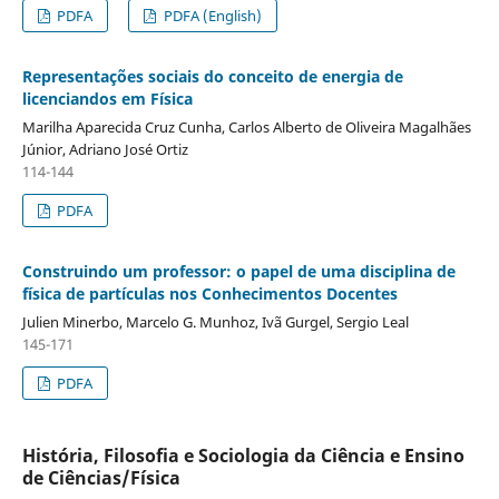
PDFA
PDFA (English)
Representações sociais do conceito de energia de
licenciandos em Física
Marilha Aparecida Cruz Cunha, Carlos Alberto de Oliveira Magalhães
Júnior, Adriano José Ortiz
114-144
PDFA
Construindo um professor: o papel de uma disciplina de
física de partículas nos Conhecimentos Docentes
Julien Minerbo, Marcelo G. Munhoz, Ivã Gurgel, Sergio Leal
145-171
PDFA
História, Filosofia e Sociologia da Ciência e Ensino
de Ciências/Física