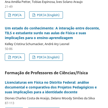
Ana Amélia Petter, Tobias Espinosa, Ives Solano Araujo
21-49
PDF/A
PDF/A (English)
Um estado do conhecimento: A interação entre docente,
TILS e estudante surdo nas aulas de Física e suas
implicações para o ensino-aprendizagem
Kelley Cristina Schumacker, André Ary Leonel
50-86
PDF/A
PDF/A (English)
Formação de Professores de Ciências/Física
Licenciaturas em Física no Distrito Federal: análise
documental e comparativa dos Projetos Pedagógicos e
suas implicações para a identidade docente
Diones Charles Costa de Araújo, Delano Moody Simões da Silva
87-113