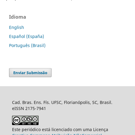
Idioma
English
Español (España)
Português (Brasil)
Enviar Submissão
Cad. Bras. Ens. Fís. UFSC, Florianópolis, SC, Brasil.
eISSN 2175-7941
Este periódico está licenciado com uma Licença