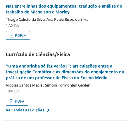
Nas entrelinhas dos equipamentos: tradução e análise do
trabalho de Michelson e Morley
Thiago Calixto da Silva, Ana Paula Bispo da Silva
172-198
PDF/A
Currículo de Ciências/Física
“Uma andorinha só faz verão?”: articulações entre a
Investigação Temática e as dimensões do engajamento na
prática de um professor de Física do Ensino Médio
Nicolas Santos Maciel, Simoni Tormöhlen Gehlen
199-227
PDFA
Ver Todas as Edições