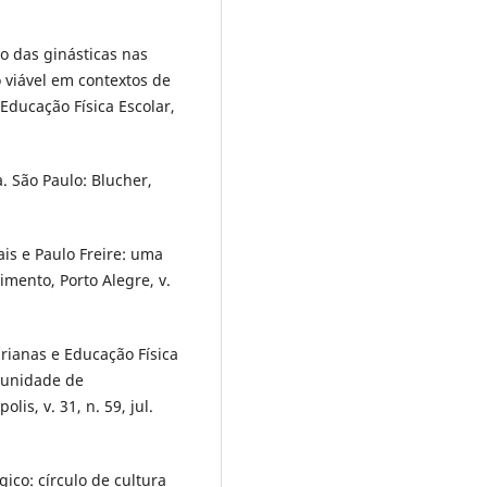
o das ginásticas nas
o viável em contextos de
Educação Física Escolar,
. São Paulo: Blucher,
ais e Paulo Freire: uma
mento, Porto Alegre, v.
irianas e Educação Física
munidade de
lis, v. 31, n. 59, jul.
ico: círculo de cultura