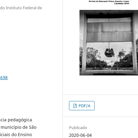
do Instituto Federal de
7698
PDF/A
ncia pedagógica
 município de São
Publicado
iciais do Ensino
2020-06-04