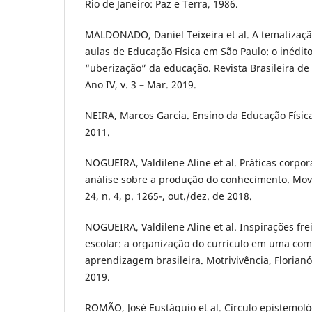
Rio de Janeiro: Paz e Terra, 1986.
MALDONADO, Daniel Teixeira et al. A tematizaçã
aulas de Educação Física em São Paulo: o inédit
“uberização” da educação. Revista Brasileira de 
Ano IV, v. 3 – Mar. 2019.
NEIRA, Marcos Garcia. Ensino da Educação Física
2011.
NOGUEIRA, Valdilene Aline et al. Práticas corpor
análise sobre a produção do conhecimento. Movi
24, n. 4, p. 1265-, out./dez. de 2018.
NOGUEIRA, Valdilene Aline et al. Inspirações fre
escolar: a organização do currículo em uma co
aprendizagem brasileira. Motrivivência, Florianópo
2019.
ROMÃO, José Eustáquio et al. Círculo epistemológ