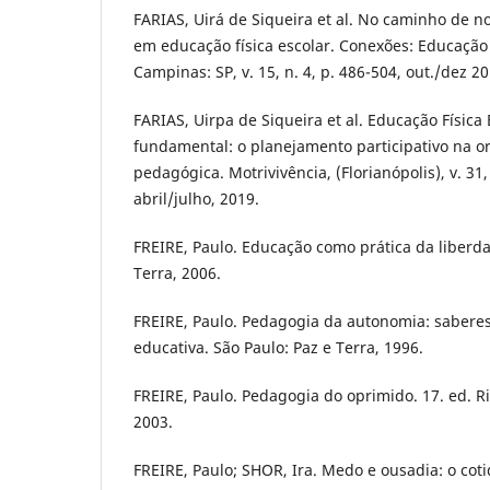
FARIAS, Uirá de Siqueira et al. No caminho de n
em educação física escolar. Conexões: Educação 
Campinas: SP, v. 15, n. 4, p. 486-504, out./dez 20
FARIAS, Uirpa de Siqueira et al. Educação Física
fundamental: o planejamento participativo na o
pedagógica. Motrivivência, (Florianópolis), v. 31, 
abril/julho, 2019.
FREIRE, Paulo. Educação como prática da liberdad
Terra, 2006.
FREIRE, Paulo. Pedagogia da autonomia: saberes
educativa. São Paulo: Paz e Terra, 1996.
FREIRE, Paulo. Pedagogia do oprimido. 17. ed. Ri
2003.
FREIRE, Paulo; SHOR, Ira. Medo e ousadia: o coti