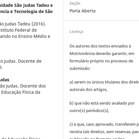
Seção
sidade São Judas Tadeu e
Porta Aberta
ência e Tecnologia de São
o Judas Tadeu (2016).
stituto Federal de
Licença
uando no Ensino Médio e
Os autores dos textos enviados à
Motrivivência deverão garantir, em
formulário próprio no processo de
o Judas. Docente de
é.
submissão:
Judas
a) serem os únicos titulares dos direi
ão Judas. Docente dos
autorais dos artigos,
Educação Física da
b) que não está sendo avaliado por
outro(s) periódico(s),
c) e que, caso aprovado, transferem p
revista tais direitos, sem reservas, par