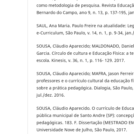
como metodologia de pesquisa. Revista Educaç
Bernardo do Campo, ano 9, n. 13, p. 137-195, jan
SAUL, Ana Maria. Paulo Freire na atualidade: Le
e-Curriculum, São Paulo, v. 14, n. 1, p. 9-34, jan
SOUSA, Cláudio Aparecido; MALDONADO, Daniel 
Garcia. Círculo de cultura e Educação Física: a 
escola. Kinesis, v. 36, n. 1, p. 116- 129. 2017.
SOUSA, Cláudio Aparecido; MAFRA, Jason Ferrei
professores e o currículo cultural da educação f
sobre a prática pedagógica. Dialogia, São Paulo, 
jul./dez. 2016.
SOUSA, Cláudio Aparecido. O currículo de Educa
pública municipal de Santo Andre (SP): concepçõ
pedagógicas. 183. F. Dissertação (MESTRADO 
Universidade Nove de Julho, São Paulo, 2017.