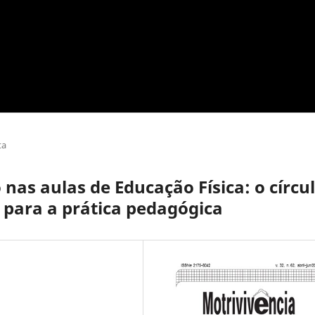
ta
nas aulas de Educação Física: o círcu
 para a prática pedagógica