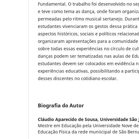
Fundamental. O trabalho foi desenvolvido no se
e teve como tema as dança, onde foram organiz
permeadas pelo ritmo musical sertanejo. Durante
estudantes vivenciaram os gestos dessa prática 
aspectos históricos, sociais e políticos relacion
organizaram apresentações para a comunidade e
sobre todas essas experiências no círculo de cu
danças podem ser tematizadas nas aulas de Educ
estudantes devem ser colocados em evidência n
experiências educativas, possibilitando a parti
desses discentes no cotidiano escolar.
Biografia do Autor
Cláudio Aparecido de Sousa,
Universidade São 
Mestre em Educação pela Universidade Nove de 
Educação Física da rede muniicipal de São Ber