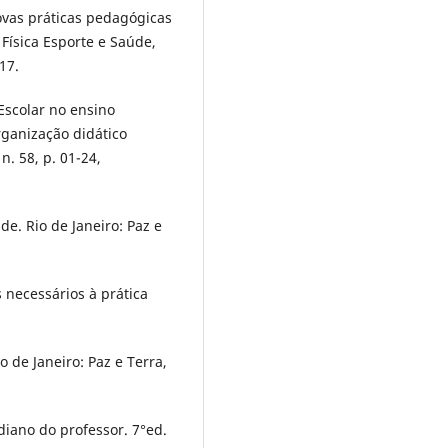
ovas práticas pedagógicas
Física Esporte e Saúde,
17.
 Escolar no ensino
rganização didático
n. 58, p. 01-24,
e. Rio de Janeiro: Paz e
 necessários à prática
o de Janeiro: Paz e Terra,
diano do professor. 7°ed.