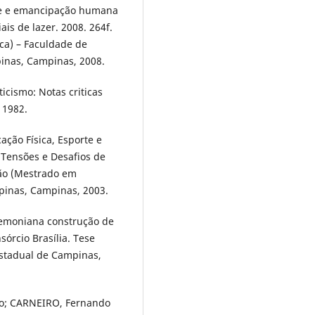
re e emancipação humana
ais de lazer. 2008. 264f.
ca) – Faculdade de
pinas, Campinas, 2008.
ticismo: Notas criticas
 1982.
ação Física, Esporte e
 Tensões e Desafios de
ção (Mestrado em
pinas, Campinas, 2003.
emoniana construção de
sórcio Brasília. Tese
Estadual de Campinas,
o; CARNEIRO, Fernando