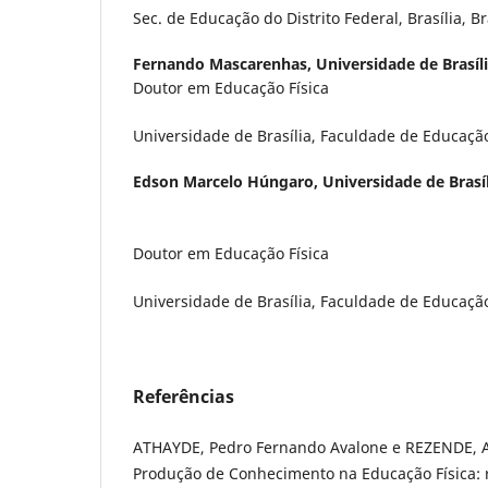
Sec. de Educação do Distrito Federal, Brasília, Br
Fernando Mascarenhas,
Universidade de Brasíl
Doutor em Educação Física
Universidade de Brasília, Faculdade de Educação F
Edson Marcelo Húngaro,
Universidade de Brasí
Doutor em Educação Física
Universidade de Brasília, Faculdade de Educação F
Referências
ATHAYDE, Pedro Fernando Avalone e REZENDE, A
Produção de Conhecimento na Educação Física: r