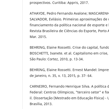
prospectivos. Curitiba: Appris, 2017.
ATHAYDE, Pedro Fernando Avalone; MASCARENH
SALVADOR, Evilásio. Primeiras aproximações de
financiamento da política nacional de esporte e 
Revista Brasileira de Ciências do Esporte, Porto Al
Mar. 2015.
BEHRING, Elaine Rossetti. Crise do capital, fundo
BOSCHETTI, Ivanete. et al. Capitalismo em crise, p
São Paulo: Cortez, 2010, p. 13-34.
BEHRING, Elaine Rossetti. Ernest Mandel: Impre
de Janeiro, n. 35, v. 13, 2015, p. 37- 64.
CARNEIRO, Fernando Henrique Silva. A política d
Federal: Centros Olímpicos, "terceiro setor" e foca
il. Dissertação (Mestrado em Educação Física) - 
Brasília, 2013.