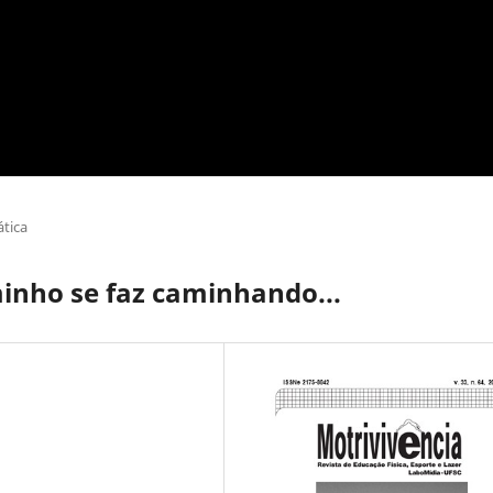
tica
inho se faz caminhando...