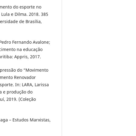
mento do esporte no
 Lula e Dilma. 2018. 385
versidade de Brasília,
 Pedro Fernando Avalone;
ecimento na educação
uritiba: Appris, 2017.
xpressão do “Movimento
imento Renovador
sporte. In: LARA, Larissa
ica e produção do
uí, 2019. (Coleção
raga – Estudos Marxistas,