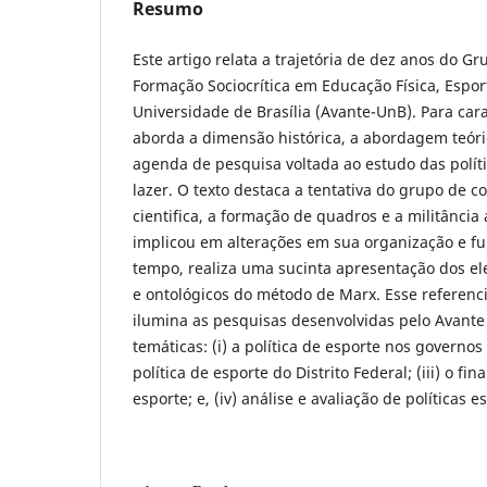
Resumo
Este artigo relata a trajetória de dez anos do G
Formação Sociocrítica em Educação Física, Espor
Universidade de Brasília (Avante-UnB). Para car
aborda a dimensão histórica, a abordagem teóri
agenda de pesquisa voltada ao estudo das políti
lazer. O texto destaca a tentativa do grupo de c
cientifica, a formação de quadros e a militância
implicou em alterações em sua organização e 
tempo, realiza uma sucinta apresentação dos e
e ontológicos do método de Marx. Esse referenci
ilumina as pesquisas desenvolvidas pelo Avante
temáticas: (i) a política de esporte nos governos L
política de esporte do Distrito Federal; (iii) o f
esporte; e, (iv) análise e avaliação de políticas e