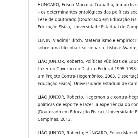
HUNGARO, Edson Marcelo. Trabalho, tempo liv
– os determinantes ontológicos das políticas soci
Tese de doutorado (Doutorado em Educação Físi
Educação Física, Universidade Estadual de Cam
LENIN, Vladimir Ilitch. Materialismo e empiriocri
sobre uma filosofia reaccionaria. Lisboa: Avante,
LIÁO JUNIOR, Roberto. Políticas Públicas de Educ
Lazer no Governo do Distrito Federal-1995-1998:
um Projeto Contra-Hegemônico. 2003. Disserta
Educação Física). Universidade Estadual de Cam
LIÁO JUNIOR, Roberto. Hegemonia e contra-heg
políticas de esporte e lazer: a experiência do con
(Doutorado em Educação Física). Universidade 
Campinas, 2013.
LIÁO JUNIOR, Roberto; HÚNGARO, Edson Marcel