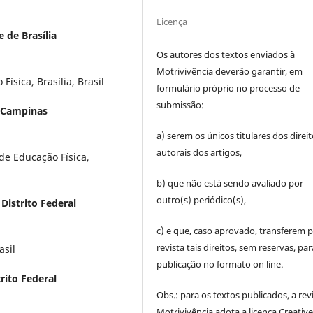
Licença
 de Brasília
Os autores dos textos enviados à
Motrivivência deverão garantir, em
ísica, Brasília, Brasil
formulário próprio no processo de
submissão:
e Campinas
a) serem os únicos titulares dos direi
autorais dos artigos,
de Educação Física,
b) que não está sendo avaliado por
outro(s) periódico(s),
Distrito Federal
c) e que, caso aprovado, transferem p
revista tais direitos, sem reservas, par
asil
publicação no formato on line.
rito Federal
Obs.: para os textos publicados, a rev
Motrivivência adota a licença Creativ