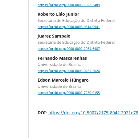
https://orcid.org/0000-0003-1022-3489
Roberto Liáo Junior
Secretaria de Educação do Distrito Federal
https://orcid.org/0000-0003-0614-9941
Juarez Sampaio
Secretaria de Educação do Distrito Federal
https://orcid.org/0000-0002-2054-6487
Fernando Mascarenhas
Universidade de Brasília
https://orcid.org/0000-0003-0265-502X
Edson Marcelo Húngaro
Universidade de Brasília
https://orcid.org/0000-0002-7230-0155
DOI:
https://doi.org/10.5007/2175-8042.2021e7