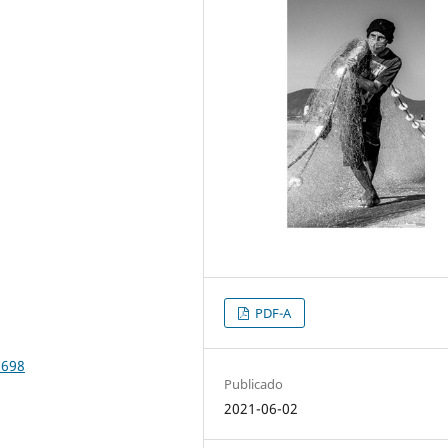
PDF-A
8698
Publicado
2021-06-02