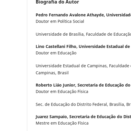
Biografia do Autor
Pedro Fernando Avalone Athayde,
Universidade
Doutor em Política Social
Universidade de Brasília, Faculdade de Educação F
Lino Castellani Filho,
Universidade Estadual d
Doutor em Educação
Universidade Estadual de Campinas, Faculdade 
Campinas, Brasil
Roberto Liáo Junior,
Secretaria de Educação do 
Doutor em Educação Física
Sec. de Educação do Distrito Federal, Brasília, Br
Juarez Sampaio,
Secretaria de Educação do Dist
Mestre em Educação Física