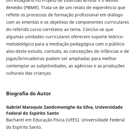
um estagiário no Projeto de Extensão
Brincar é o Melhor
Remédio
(PBMR). Trata-se de um relato de experiência que
reflete os processos de formação profissional em diálogo
com as ementas e os objetivos de componentes curriculares
do referido curso correlatos ao tema. Conclui-se que
algumas unidades curriculares oferecem suporte teórico-
metodológico para a mediação pedagógica com o público-
alvo deste estudo, contudo, as concepções de infâncias e de
jogos/brincadeiras podem ser ampliadas para melhor
contemplar as subjetividades, as agências e as produções
culturais das crianças.
Biografia do Autor
Gabriel Maroquio Zandomenighe da Silva,
Universidade
Federal do Espírito Santo
Bacharel em Educação Física (UFES). Universidade Federal
do Espírito Santo.