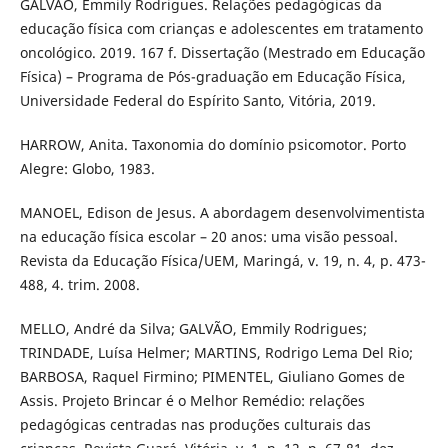
GALVÃO, Emmily Rodrigues. Relações pedagógicas da
educação física com crianças e adolescentes em tratamento
oncológico. 2019. 167 f. Dissertação (Mestrado em Educação
Física) – Programa de Pós-graduação em Educação Física,
Universidade Federal do Espírito Santo, Vitória, 2019.
HARROW, Anita. Taxonomia do domínio psicomotor. Porto
Alegre: Globo, 1983.
MANOEL, Edison de Jesus. A abordagem desenvolvimentista
na educação física escolar – 20 anos: uma visão pessoal.
Revista da Educação Física/UEM, Maringá, v. 19, n. 4, p. 473-
488, 4. trim. 2008.
MELLO, André da Silva; GALVÃO, Emmily Rodrigues;
TRINDADE, Luísa Helmer; MARTINS, Rodrigo Lema Del Rio;
BARBOSA, Raquel Firmino; PIMENTEL, Giuliano Gomes de
Assis. Projeto Brincar é o Melhor Remédio: relações
pedagógicas centradas nas produções culturais das