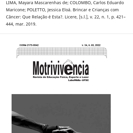
LIMA, Mayara Mascarenhas de; COLOMBO, Carlos Eduardo
Maricone; POLETTO, Jessica Eloá. Brincar e Crianças com
Câncer: Que Relação é Esta?. Licere, [s.l.], v. 22, n. 1, p. 421–
444, mar. 2019.