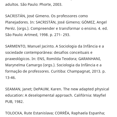
adultos. São Paulo: Phorte, 2003.
SACRISTÁN, José Gimeno. Os professores como
Planejadores. In: SACRISTÁN, José Gimeno; GÓMEZ, Angel
Peréz. (orgs.). Compreender e transformar o ensino. 4. ed.
São Paulo: Artmed, 1998. p. 271- 293.
SARMENTO, Manuel Jacinto. A Sociologia da Infância e a
sociedade contemporânea: desafios conceituais e
praxeológicos. In: ENS, Romilda Teodora; GARANHANI,
Marynelma Camargo (orgs.). Sociologia da Infância e a
formação de professores. Curitiba: Champagnat, 2013. p.
13-46.
SEAMAN, Janet; DePAUW, Karen. The new adapted physical
education: A deselopmental approach. Califórnia: Mayfiel
PUB, 1982.
TOLOCKA, Rute Estanislava; CORRÊA, Raphaela Espanha;