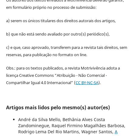
em formulário próprio no processo de submissão:
a) serem os únicos titulares dos direitos autorais dos artigos,
b) que não está sendo avaliado por outro(s) periódico(s),
c) e que, caso aprovado, transferem para a revista tais direitos, sem
reservas, para publicação no formato on line.
Obs.: para os textos publicados, a revista Motrivivência adota a
licença Creative Commons “Atribuição - Não Comercial -
Compartilhar Igual 4.0 Internacional” (
CC BY-NC-SA
).
Artigos mais lidos pelo mesmo(s) autor(es)
André da Silva Mello, Bethânia Alves Costa
Zandominegue, Raquel Firmino Magalhães Barbosa,
Rodrigo Lema Del Rio Martins, Wagner Santos,
A