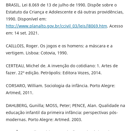
BRASIL. Lei 8.069 de 13 de julho de 1990. Dispõe sobre o
Estatuto da Criança e Adolescente e dá outras providências,
1990. Disponível em:
http://www.planalto.gov.br/ccivil_03/leis/l8069.htm
. Acesso
em: 14 set. 2021.
CAILLOIS, Roger. Os jogos e os homens: a máscara e a
vertigem. Lisboa: Cotovia, 1990.
CERTEAU, Michel de. A invenção do cotidiano: 1. Artes de
fazer. 22º edição. Petrópolis: Editora Vozes, 2014.
CORSARO, William. Sociologia da infância. Porto Alegre:
Artmed, 2011.
DAHLBERG, Gunilla; MOSS, Peter; PENCE, Alan. Qualidade na
educação infantil da primeira infância: perspectivas pós-
modernas. Porto Alegre: Artmed. 2003.