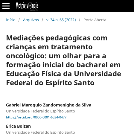
Início
/
Arquivos
/
v. 34 n. 65 (2022)
/
Porta Aberta
Mediações pedagógicas com
crianças em tratamento
oncológico: um olhar para a
formação inicial do bacharel em
Educação Física da Universidade
Federal do Espírito Santo
Gabriel Maroquio Zandomenighe da Silva
Universidade Federal do Espírito Santo
https://orcid.org/0000-0001-6534-0477
Érica Bolzan
Universidade Federal do Espírito Santo