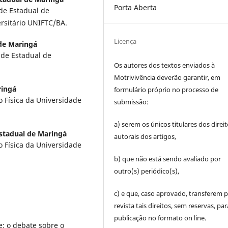
Porta Aberta
de Estadual de
ersitário UNIFTC/BA.
Licença
de Maringá
ade Estadual de
Os autores dos textos enviados à
Motrivivência deverão garantir, em
ringá
formulário próprio no processo de
 Física da Universidade
submissão:
a) serem os únicos titulares dos direi
stadual de Maringá
autorais dos artigos,
 Física da Universidade
b) que não está sendo avaliado por
outro(s) periódico(s),
c) e que, caso aprovado, transferem p
revista tais direitos, sem reservas, par
publicação no formato on line.
e: o debate sobre o