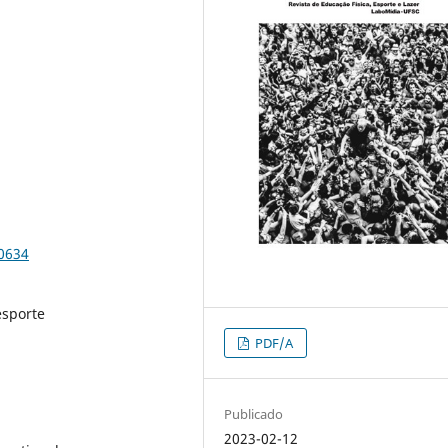
90634
esporte
PDF/A
Publicado
2023-02-12