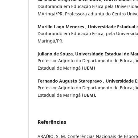
Doutoranda em Educação Física pela Universida
MAringá/PR. Professora adjunta do Centro Univ
Murillo Lago Menezes ,
Universidade Estadual 
Doutorando em Educação Física, pela Universid
Maringá/PR.
Juliano de Souza,
Universidade Estadual de Ma
Professor Adjunto do Departamento de Educação
Estadual de Maringá (
UEM)
Fernando Augusto Starepravo ,
Universidade E
Professor Adjunto do Departamento de Educação
Estadual de Maringá (
UEM).
Referências
ARAÚJO, S. M. Conferências Nacionais de Esport