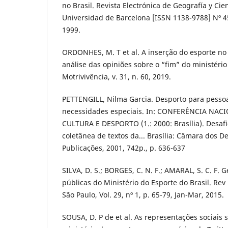
no Brasil. Revista Electrónica de Geografía y Cien
Universidad de Barcelona [ISSN 1138-9788] Nº 45
1999.
ORDONHES, M. T et al. A inserção do esporte no 
análise das opiniões sobre o “fim” do ministério
Motrivivência, v. 31, n. 60, 2019.
PETTENGILL, Nilma Garcia. Desporto para pesso
necessidades especiais. In: CONFERÊNCIA NA
CULTURA E DESPORTO (1.: 2000: Brasília). Desafi
coletânea de textos da... Brasília: Câmara dos 
Publicações, 2001, 742p., p. 636-637
SILVA, D. S.; BORGES, C. N. F.; AMARAL, S. C. F. G
públicas do Ministério do Esporte do Brasil. Rev
São Paulo, Vol. 29, nº 1, p. 65-79, Jan-Mar, 2015.
SOUSA, D. P de et al. As representações sociais 