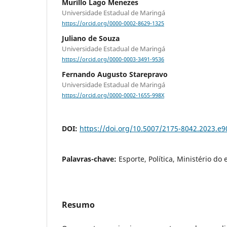
Murillo Lago Menezes
Universidade Estadual de Maringá
https://orcid.org/0000-0002-8629-1325
Juliano de Souza
Universidade Estadual de Maringá
https://orcid.org/0000-0003-3491-9536
Fernando Augusto Starepravo
Universidade Estadual de Maringá
https://orcid.org/0000-0002-1655-998X
DOI:
https://doi.org/10.5007/2175-8042.2023.e
Palavras-chave:
Esporte, Política, Ministério do 
Resumo