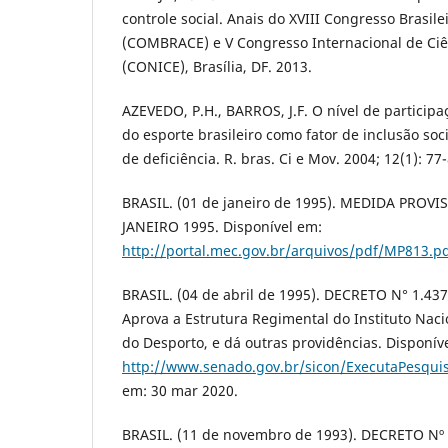
controle social. Anais do XVIII Congresso Brasile
(COMBRACE) e V Congresso Internacional de Ciê
(CONICE), Brasília, DF. 2013.
AZEVEDO, P.H., BARROS, J.F. O nível de particip
do esporte brasileiro como fator de inclusão so
de deficiência. R. bras. Ci e Mov. 2004; 12(1): 77-
BRASIL. (01 de janeiro de 1995). MEDIDA PROVIS
JANEIRO 1995. Disponível em:
http://portal.mec.gov.br/arquivos/pdf/MP813.p
BRASIL. (04 de abril de 1995). DECRETO N° 1.437
Aprova a Estrutura Regimental do Instituto Nac
do Desporto, e dá outras providências. Disponív
http://www.senado.gov.br/sicon/ExecutaPesquis
em: 30 mar 2020.
BRASIL. (11 de novembro de 1993). DECRETO Nº 