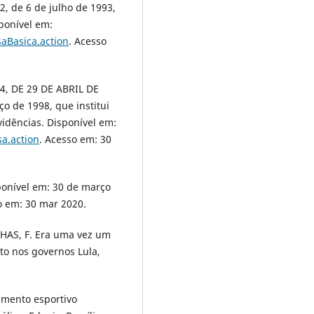
, de 6 de julho de 1993,
ponível em:
aBasica.action
. Acesso
74, DE 29 DE ABRIL DE
o de 1998, que institui
idências. Disponível em:
a.action
. Acesso em: 30
sponível em: 30 de março
o em: 30 mar 2020.
NHAS, F. Era uma vez um
sto nos governos Lula,
amento esportivo