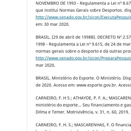
NOVEMBRO DE 1993 - Regulamenta a Lei nº 8.672
que institui Normas Gerais sobre Desportos. dis
http://www.senado.gov.br/sicon/ExecutaPesquis
em: 30 mar 2020.
BRASIL. (29 de abril de 1998B). DECRETO Nº 2.5
1998 - Regulamenta a Lei nº 9.615, de 24 de març
normas gerais sobre o desporto e dá outras prov
http://www.senado.gov.br/sicon/PreparaPesquis
mar 2020.
BRASIL. Ministério do Esporte. O Ministério. Di
de 2020. Acesso em: www.esporte.gov.br. Acess
CARNEIRO, F. H S.; ATHAYDE, P. F. A.; MASCARE
ministério do esporte... Seu financiamento e ga
Dilma e Temer. Motrivivência, v. 31, n. 60, 2019.
CARNEIRO, F. H. S.; MASCARENHAS, F. O financi