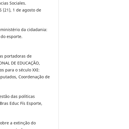
cias Sociales.
 (21), 1 de agosto de
ministério da cidadania:
 do esporte.
as portadoras de
CIONAL DE EDUCAÇÃO,
os para o século XXI:
Deputados, Coordenação de
estão das políticas
 Bras Educ Fís Esporte,
sobre a extinção do