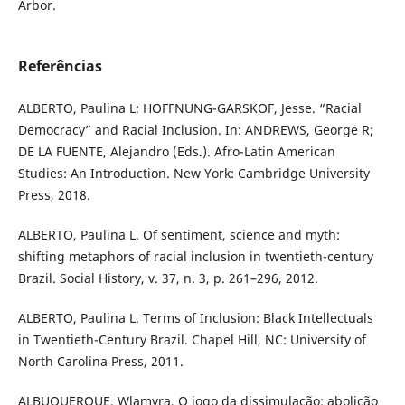
Arbor.
Referências
ALBERTO, Paulina L; HOFFNUNG-GARSKOF, Jesse. “Racial
Democracy” and Racial Inclusion. In: ANDREWS, George R;
DE LA FUENTE, Alejandro (Eds.). Afro-Latin American
Studies: An Introduction. New York: Cambridge University
Press, 2018.
ALBERTO, Paulina L. Of sentiment, science and myth:
shifting metaphors of racial inclusion in twentieth-century
Brazil. Social History, v. 37, n. 3, p. 261–296, 2012.
ALBERTO, Paulina L. Terms of Inclusion: Black Intellectuals
in Twentieth-Century Brazil. Chapel Hill, NC: University of
North Carolina Press, 2011.
ALBUQUERQUE, Wlamyra, O jogo da dissimulação: abolição