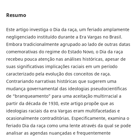
Resumo
Este artigo investiga o Dia da raça, um feriado amplamente
negligenciado instituído durante a Era Vargas no Brasil.
Embora tradicionalmente agrupado ao lado de outras datas
comemorativas do regime do Estado Novo, o Dia da raça
recebeu pouca atenção nas análises históricas, apesar de
suas significativas implicações raciais em um período
caracterizado pela evolução dos conceitos de raça.
Contrariando narrativas históricas que sugerem uma
mudança governamental das ideologias pseudocientíficas
de “branqueamento” para uma aceitação multirracial a
partir da década de 1930, este artigo propõe que as
ideologias raciais da era Vargas eram multifacetadas e
ocasionalmente contraditórias. Especificamente, examina o
feriado Dia da raça como uma lente através da qual se pode
analisar as agendas nuançadas e frequentemente