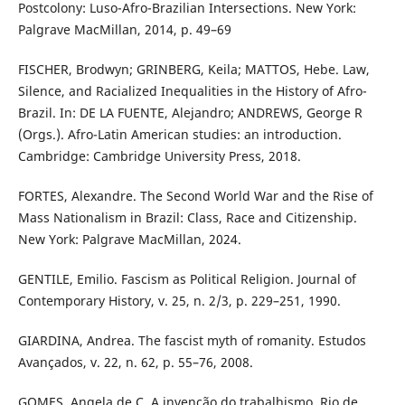
Postcolony: Luso-Afro-Brazilian Intersections. New York:
Palgrave MacMillan, 2014, p. 49–69
FISCHER, Brodwyn; GRINBERG, Keila; MATTOS, Hebe. Law,
Silence, and Racialized Inequalities in the History of Afro-
Brazil. In: DE LA FUENTE, Alejandro; ANDREWS, George R
(Orgs.). Afro-Latin American studies: an introduction.
Cambridge: Cambridge University Press, 2018.
FORTES, Alexandre. The Second World War and the Rise of
Mass Nationalism in Brazil: Class, Race and Citizenship.
New York: Palgrave MacMillan, 2024.
GENTILE, Emilio. Fascism as Political Religion. Journal of
Contemporary History, v. 25, n. 2/3, p. 229–251, 1990.
GIARDINA, Andrea. The fascist myth of romanity. Estudos
Avançados, v. 22, n. 62, p. 55–76, 2008.
GOMES, Angela de C. A invenção do trabalhismo. Rio de