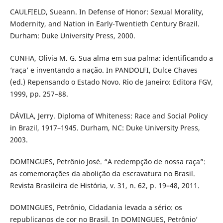
CAULFIELD, Sueann. In Defense of Honor: Sexual Morality,
Modernity, and Nation in Early-Twentieth Century Brazil.
Durham: Duke University Press, 2000.
CUNHA, Olivia M. G. Sua alma em sua palma: identificando a
‘raça’ e inventando a nação. In PANDOLFI, Dulce Chaves
(ed.) Repensando o Estado Novo. Rio de Janeiro: Editora FGV,
1999, pp. 257–88.
DÁVILA, Jerry. Diploma of Whiteness: Race and Social Policy
in Brazil, 1917–1945. Durham, NC: Duke University Press,
2003.
DOMINGUES, Petrônio José. “A redempção de nossa raça”:
as comemorações da abolição da escravatura no Brasil.
Revista Brasileira de História, v. 31, n. 62, p. 19–48, 2011.
DOMINGUES, Petrônio, Cidadania levada a sério: os
republicanos de cor no Brasil. In DOMINGUES, Petrônio’