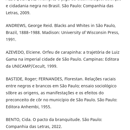
e cidadania negra no Brasil. São Paulo: Companhia das
Letras, 2009.
ANDREWS, George Reid. Blacks and Whites in São Paulo,
Brazil, 1888–1988. Madison: University of Wisconsin Press,
1991.
AZEVEDO, Elciene. Orfeu de carapinha: a trajetória de Luiz
Gama na imperial cidade de São Paulo. Campinas: Editora
da UNICAMP/Cecult, 1999.
BASTIDE, Roger; FERNANDES, Florestan. Relações raciais
entre negros e brancos em São Paulo; ensaio sociológico
sôbre as origens, as manifestações e os efeitos do
preconceito de côr no município de São Paulo. São Paulo:
Editora Anhembi, 1955.
BENTO, Cida. O pacto da branquitude. São Paulo:
Companhia das Letras, 2022.