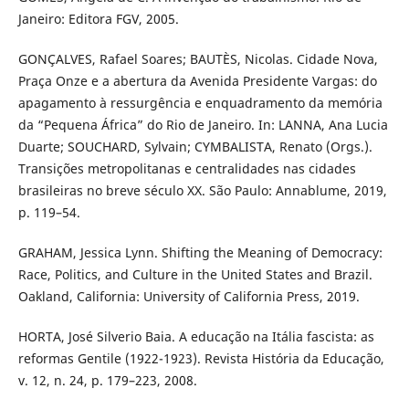
Janeiro: Editora FGV, 2005.
GONÇALVES, Rafael Soares; BAUTÈS, Nicolas. Cidade Nova,
Praça Onze e a abertura da Avenida Presidente Vargas: do
apagamento à ressurgência e enquadramento da memória
da “Pequena África” do Rio de Janeiro. In: LANNA, Ana Lucia
Duarte; SOUCHARD, Sylvain; CYMBALISTA, Renato (Orgs.).
Transições metropolitanas e centralidades nas cidades
brasileiras no breve século XX. São Paulo: Annablume, 2019,
p. 119–54.
GRAHAM, Jessica Lynn. Shifting the Meaning of Democracy:
Race, Politics, and Culture in the United States and Brazil.
Oakland, California: University of California Press, 2019.
HORTA, José Silverio Baia. A educação na Itália fascista: as
reformas Gentile (1922-1923). Revista História da Educação,
v. 12, n. 24, p. 179–223, 2008.