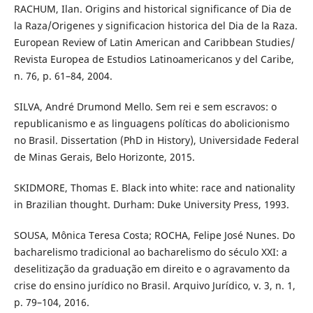
RACHUM, Ilan. Origins and historical significance of Dia de
la Raza/Origenes y significacion historica del Dia de la Raza.
European Review of Latin American and Caribbean Studies/
Revista Europea de Estudios Latinoamericanos y del Caribe,
n. 76, p. 61–84, 2004.
SILVA, André Drumond Mello. Sem rei e sem escravos: o
republicanismo e as linguagens políticas do abolicionismo
no Brasil. Dissertation (PhD in History), Universidade Federal
de Minas Gerais, Belo Horizonte, 2015.
SKIDMORE, Thomas E. Black into white: race and nationality
in Brazilian thought. Durham: Duke University Press, 1993.
SOUSA, Mônica Teresa Costa; ROCHA, Felipe José Nunes. Do
bacharelismo tradicional ao bacharelismo do século XXI: a
deselitização da graduação em direito e o agravamento da
crise do ensino jurídico no Brasil. Arquivo Jurídico, v. 3, n. 1,
p. 79–104, 2016.