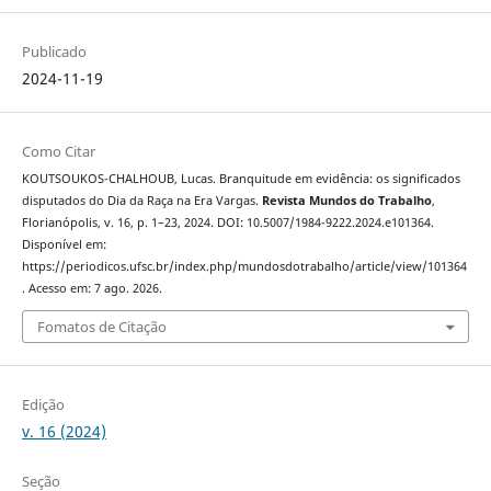
Publicado
2024-11-19
Como Citar
KOUTSOUKOS-CHALHOUB, Lucas. Branquitude em evidência: os significados
disputados do Dia da Raça na Era Vargas.
Revista Mundos do Trabalho
,
Florianópolis, v. 16, p. 1–23, 2024. DOI: 10.5007/1984-9222.2024.e101364.
Disponível em:
https://periodicos.ufsc.br/index.php/mundosdotrabalho/article/view/101364
. Acesso em: 7 ago. 2026.
Fomatos de Citação
Edição
v. 16 (2024)
Seção