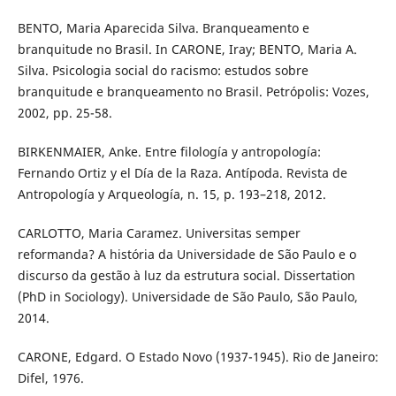
BENTO, Maria Aparecida Silva. Branqueamento e
branquitude no Brasil. In CARONE, Iray; BENTO, Maria A.
Silva. Psicologia social do racismo: estudos sobre
branquitude e branqueamento no Brasil. Petrópolis: Vozes,
2002, pp. 25-58.
BIRKENMAIER, Anke. Entre filología y antropología:
Fernando Ortiz y el Día de la Raza. Antípoda. Revista de
Antropología y Arqueología, n. 15, p. 193–218, 2012.
CARLOTTO, Maria Caramez. Universitas semper
reformanda? A história da Universidade de São Paulo e o
discurso da gestão à luz da estrutura social. Dissertation
(PhD in Sociology). Universidade de São Paulo, São Paulo,
2014.
CARONE, Edgard. O Estado Novo (1937-1945). Rio de Janeiro:
Difel, 1976.