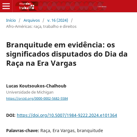
Início
/
Arquivos
/
v. 16 (2024)
/
Afro-Américas: raça, trabalho e direitos
Branquitude em evidência: os
significados disputados do Dia da
Raça na Era Vargas
Lucas Koutsoukos-Chalhoub
Universidade de Michigan
https://orcid.org/0000-0002-5682-5584
DOI:
https://doi.org/10.5007/1984-9222.2024.e101364
Palavras-chave:
Raça, Era Vargas, branquitude