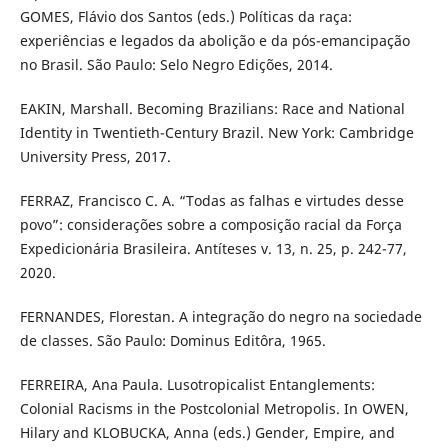
GOMES, Flávio dos Santos (eds.) Políticas da raça:
experiências e legados da abolição e da pós-emancipação
no Brasil. São Paulo: Selo Negro Edições, 2014.
EAKIN, Marshall. Becoming Brazilians: Race and National
Identity in Twentieth-Century Brazil. New York: Cambridge
University Press, 2017.
FERRAZ, Francisco C. A. “Todas as falhas e virtudes desse
povo”: considerações sobre a composição racial da Força
Expedicionária Brasileira. Antíteses v. 13, n. 25, p. 242-77,
2020.
FERNANDES, Florestan. A integração do negro na sociedade
de classes. São Paulo: Dominus Editôra, 1965.
FERREIRA, Ana Paula. Lusotropicalist Entanglements:
Colonial Racisms in the Postcolonial Metropolis. In OWEN,
Hilary and KLOBUCKA, Anna (eds.) Gender, Empire, and