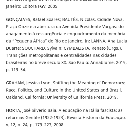
Janeiro: Editora FGV, 2005.
GONÇALVES, Rafael Soares; BAUTÈS, Nicolas. Cidade Nova,
Praça Onze e a abertura da Avenida Presidente Vargas: do
apagamento à ressurgência e enquadramento da memória
da “Pequena África” do Rio de Janeiro. In: LANNA, Ana Lucia
Duarte; SOUCHARD, Sylvain; CYMBALISTA, Renato (Orgs.).
Transições metropolitanas e centralidades nas cidades
brasileiras no breve século XX. São Paulo: Annablume, 2019,
p. 119–54.
GRAHAM, Jessica Lynn. Shifting the Meaning of Democracy:
Race, Politics, and Culture in the United States and Brazil.
Oakland, California: University of California Press, 2019.
HORTA, José Silverio Baia. A educação na Itália fascista: as
reformas Gentile (1922-1923). Revista História da Educação,
v. 12, n. 24, p. 179–223, 2008.