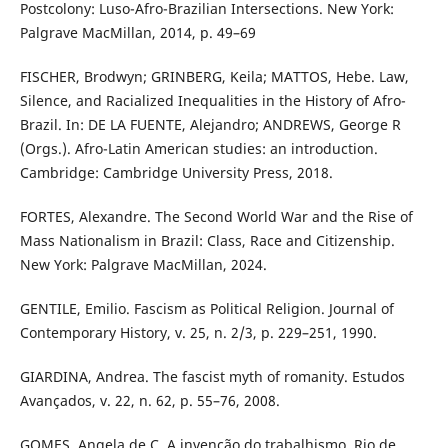
Postcolony: Luso-Afro-Brazilian Intersections. New York:
Palgrave MacMillan, 2014, p. 49–69
FISCHER, Brodwyn; GRINBERG, Keila; MATTOS, Hebe. Law,
Silence, and Racialized Inequalities in the History of Afro-
Brazil. In: DE LA FUENTE, Alejandro; ANDREWS, George R
(Orgs.). Afro-Latin American studies: an introduction.
Cambridge: Cambridge University Press, 2018.
FORTES, Alexandre. The Second World War and the Rise of
Mass Nationalism in Brazil: Class, Race and Citizenship.
New York: Palgrave MacMillan, 2024.
GENTILE, Emilio. Fascism as Political Religion. Journal of
Contemporary History, v. 25, n. 2/3, p. 229–251, 1990.
GIARDINA, Andrea. The fascist myth of romanity. Estudos
Avançados, v. 22, n. 62, p. 55–76, 2008.
GOMES, Angela de C. A invenção do trabalhismo. Rio de