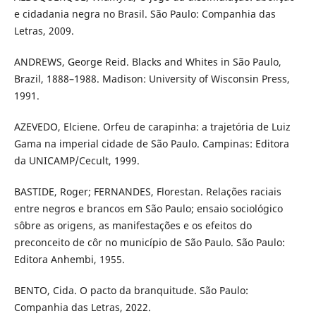
e cidadania negra no Brasil. São Paulo: Companhia das
Letras, 2009.
ANDREWS, George Reid. Blacks and Whites in São Paulo,
Brazil, 1888–1988. Madison: University of Wisconsin Press,
1991.
AZEVEDO, Elciene. Orfeu de carapinha: a trajetória de Luiz
Gama na imperial cidade de São Paulo. Campinas: Editora
da UNICAMP/Cecult, 1999.
BASTIDE, Roger; FERNANDES, Florestan. Relações raciais
entre negros e brancos em São Paulo; ensaio sociológico
sôbre as origens, as manifestações e os efeitos do
preconceito de côr no município de São Paulo. São Paulo:
Editora Anhembi, 1955.
BENTO, Cida. O pacto da branquitude. São Paulo:
Companhia das Letras, 2022.