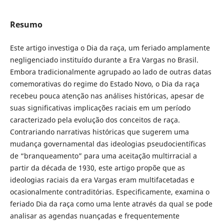
Resumo
Este artigo investiga o Dia da raça, um feriado amplamente
negligenciado instituído durante a Era Vargas no Brasil.
Embora tradicionalmente agrupado ao lado de outras datas
comemorativas do regime do Estado Novo, o Dia da raça
recebeu pouca atenção nas análises históricas, apesar de
suas significativas implicações raciais em um período
caracterizado pela evolução dos conceitos de raça.
Contrariando narrativas históricas que sugerem uma
mudança governamental das ideologias pseudocientíficas
de “branqueamento” para uma aceitação multirracial a
partir da década de 1930, este artigo propõe que as
ideologias raciais da era Vargas eram multifacetadas e
ocasionalmente contraditórias. Especificamente, examina o
feriado Dia da raça como uma lente através da qual se pode
analisar as agendas nuançadas e frequentemente