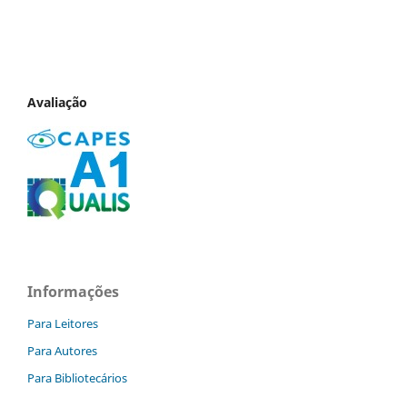
Avaliação
Informações
Para Leitores
Para Autores
Para Bibliotecários