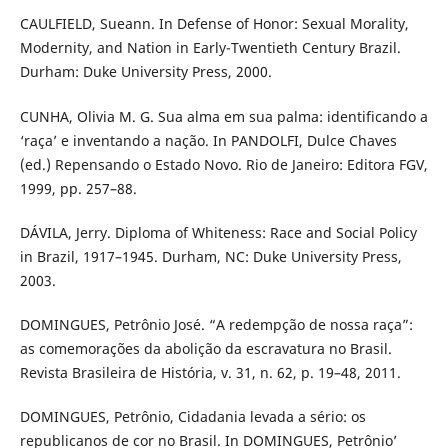
CAULFIELD, Sueann. In Defense of Honor: Sexual Morality,
Modernity, and Nation in Early-Twentieth Century Brazil.
Durham: Duke University Press, 2000.
CUNHA, Olivia M. G. Sua alma em sua palma: identificando a
‘raça’ e inventando a nação. In PANDOLFI, Dulce Chaves
(ed.) Repensando o Estado Novo. Rio de Janeiro: Editora FGV,
1999, pp. 257–88.
DÁVILA, Jerry. Diploma of Whiteness: Race and Social Policy
in Brazil, 1917–1945. Durham, NC: Duke University Press,
2003.
DOMINGUES, Petrônio José. “A redempção de nossa raça”:
as comemorações da abolição da escravatura no Brasil.
Revista Brasileira de História, v. 31, n. 62, p. 19–48, 2011.
DOMINGUES, Petrônio, Cidadania levada a sério: os
republicanos de cor no Brasil. In DOMINGUES, Petrônio’