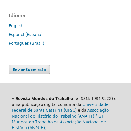
Idioma
English
Español (España)
Português (Brasil)
Enviar Submissão
A
Revista Mundos do Trabalho
(e-ISSN: 1984-9222) é
uma publicação digital conjunta da
Universidade
Federal de Santa Catarina (UFSC)
e da
Associação
Nacional de História do Trabalho (ANAHT) / GT
Mundos do Trabalho da Associação Nacional de
História (ANPUH).