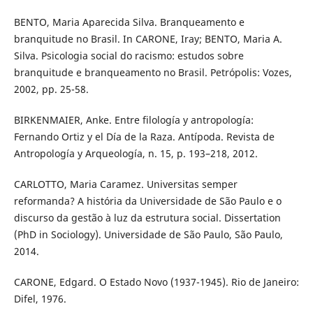
BENTO, Maria Aparecida Silva. Branqueamento e
branquitude no Brasil. In CARONE, Iray; BENTO, Maria A.
Silva. Psicologia social do racismo: estudos sobre
branquitude e branqueamento no Brasil. Petrópolis: Vozes,
2002, pp. 25-58.
BIRKENMAIER, Anke. Entre filología y antropología:
Fernando Ortiz y el Día de la Raza. Antípoda. Revista de
Antropología y Arqueología, n. 15, p. 193–218, 2012.
CARLOTTO, Maria Caramez. Universitas semper
reformanda? A história da Universidade de São Paulo e o
discurso da gestão à luz da estrutura social. Dissertation
(PhD in Sociology). Universidade de São Paulo, São Paulo,
2014.
CARONE, Edgard. O Estado Novo (1937-1945). Rio de Janeiro:
Difel, 1976.