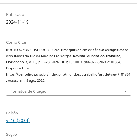
Publicado
2024-11-19
Como Citar
KOUTSOUKOS-CHALHOUB, Lucas. Branquitude em evidência: os significados
disputados do Dia da Raça na Era Vargas.
Revista Mundos do Trabalho
,
Florianópolis, v. 16, p. 1–23, 2024. DOI: 10.5007/1984-9222.2024.e101364.
Disponível em:
https://periodicos.ufsc.br/index.php/mundosdotrabalho/article/view/101364
. Acesso em: 8 ago. 2026.
Fomatos de Citação
Edição
v. 16 (2024)
Seção