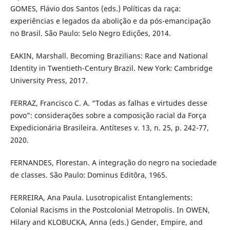
GOMES, Flávio dos Santos (eds.) Políticas da raça:
experiências e legados da abolição e da pós-emancipação
no Brasil. São Paulo: Selo Negro Edições, 2014.
EAKIN, Marshall. Becoming Brazilians: Race and National
Identity in Twentieth-Century Brazil. New York: Cambridge
University Press, 2017.
FERRAZ, Francisco C. A. “Todas as falhas e virtudes desse
povo”: considerações sobre a composição racial da Força
Expedicionária Brasileira. Antíteses v. 13, n. 25, p. 242-77,
2020.
FERNANDES, Florestan. A integração do negro na sociedade
de classes. São Paulo: Dominus Editôra, 1965.
FERREIRA, Ana Paula. Lusotropicalist Entanglements:
Colonial Racisms in the Postcolonial Metropolis. In OWEN,
Hilary and KLOBUCKA, Anna (eds.) Gender, Empire, and