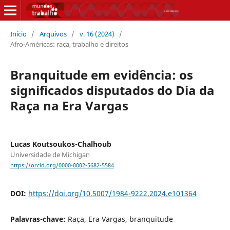
Início
/
Arquivos
/
v. 16 (2024)
/
Afro-Américas: raça, trabalho e direitos
Branquitude em evidência: os
significados disputados do Dia da
Raça na Era Vargas
Lucas Koutsoukos-Chalhoub
Universidade de Michigan
https://orcid.org/0000-0002-5682-5584
DOI:
https://doi.org/10.5007/1984-9222.2024.e101364
Palavras-chave:
Raça, Era Vargas, branquitude