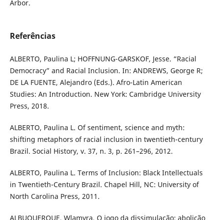
Arbor.
Referências
ALBERTO, Paulina L; HOFFNUNG-GARSKOF, Jesse. “Racial
Democracy” and Racial Inclusion. In: ANDREWS, George R;
DE LA FUENTE, Alejandro (Eds.). Afro-Latin American
Studies: An Introduction. New York: Cambridge University
Press, 2018.
ALBERTO, Paulina L. Of sentiment, science and myth:
shifting metaphors of racial inclusion in twentieth-century
Brazil. Social History, v. 37, n. 3, p. 261–296, 2012.
ALBERTO, Paulina L. Terms of Inclusion: Black Intellectuals
in Twentieth-Century Brazil. Chapel Hill, NC: University of
North Carolina Press, 2011.
ALBUQUERQUE, Wlamyra, O jogo da dissimulação: abolição