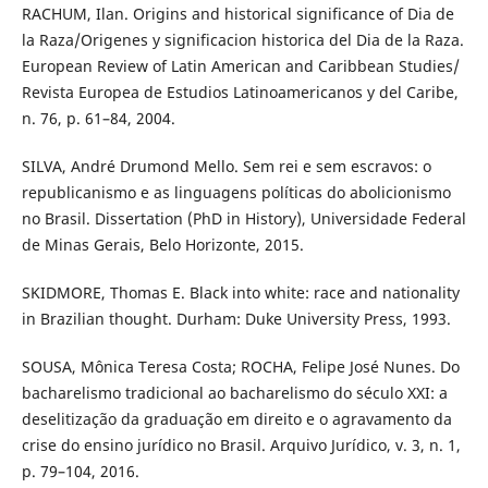
RACHUM, Ilan. Origins and historical significance of Dia de
la Raza/Origenes y significacion historica del Dia de la Raza.
European Review of Latin American and Caribbean Studies/
Revista Europea de Estudios Latinoamericanos y del Caribe,
n. 76, p. 61–84, 2004.
SILVA, André Drumond Mello. Sem rei e sem escravos: o
republicanismo e as linguagens políticas do abolicionismo
no Brasil. Dissertation (PhD in History), Universidade Federal
de Minas Gerais, Belo Horizonte, 2015.
SKIDMORE, Thomas E. Black into white: race and nationality
in Brazilian thought. Durham: Duke University Press, 1993.
SOUSA, Mônica Teresa Costa; ROCHA, Felipe José Nunes. Do
bacharelismo tradicional ao bacharelismo do século XXI: a
deselitização da graduação em direito e o agravamento da
crise do ensino jurídico no Brasil. Arquivo Jurídico, v. 3, n. 1,
p. 79–104, 2016.