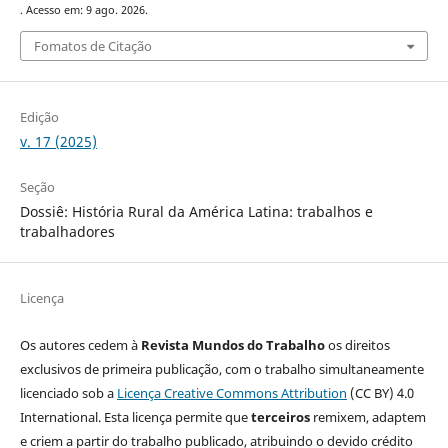
. Acesso em: 9 ago. 2026.
Fomatos de Citação
Edição
v. 17 (2025)
Seção
Dossiê: História Rural da América Latina: trabalhos e
trabalhadores
Licença
Os autores cedem à
Revista Mundos do Trabalho
os direitos
exclusivos de primeira publicação, com o trabalho simultaneamente
licenciado sob a
Licença Creative Commons Attribution
(CC BY) 4.0
International. Esta licença permite que
terceiros
remixem, adaptem
e criem a partir do trabalho publicado, atribuindo o devido crédito