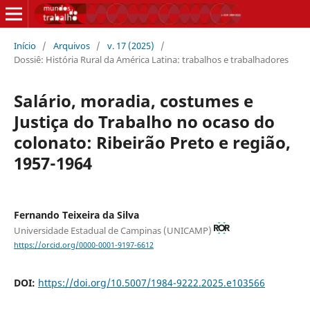
Início
/
Arquivos
/
v. 17 (2025)
/
Dossiê: História Rural da América Latina: trabalhos e trabalhadores
Salário, moradia, costumes e
Justiça do Trabalho no ocaso do
colonato: Ribeirão Preto e região,
1957-1964
Fernando Teixeira da Silva
Universidade Estadual de Campinas (UNICAMP)
https://orcid.org/0000-0001-9197-6612
DOI:
https://doi.org/10.5007/1984-9222.2025.e103566