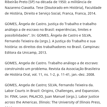
Ribeirão Preto (SP) na década de 1950: a militância de
Nazareno Ciavatta. Tese (Doutorado em História), Faculdade
de História, Direito e Serviço Social, Franca, Franca, 2014.
GOMES, Ângela de Castro. Justiça do Trabalho e trabalho
análogo a de escravo no Brasil: experiências, limites e
possibilidades”. In: GOMES, Ângela de Castro e SILVA,
Fernando Teixeira da (orgs.). A Justiça do Trabalho e sua
história: os direitos dos trabalhadores no Brasil. Campinas:
Editora da Unicamp, 2013.
GOMES, Angela de Castro. Trabalho análogo a de escravo:
construindo um problema. Revista da Associação Brasileira
de História Oral, vol. 11, ns. 1-2, p. 11-41, jan.-dez. 2008.
GOMES, Angela de Castro; SILVA, Fernando Teixeira da.
Labor Courts in Brazil: Origins, Challenges, and Expansion.
In: FINK, Leon; PALACIO, Juan Manuel (orgs.). Labor Justice
across the Americas. Illinois: The University of Illinois Press,