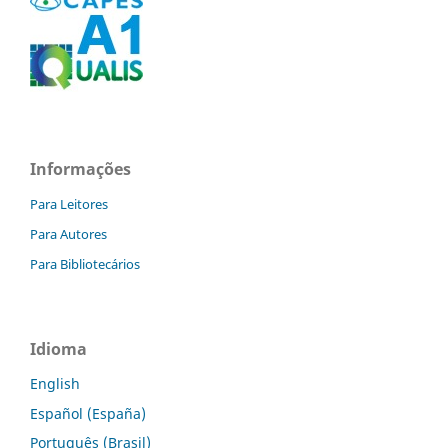
Informações
Para Leitores
Para Autores
Para Bibliotecários
Idioma
English
Español (España)
Português (Brasil)