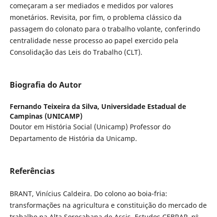
começaram a ser mediados e medidos por valores
monetários. Revisita, por fim, o problema clássico da
passagem do colonato para o trabalho volante, conferindo
centralidade nesse processo ao papel exercido pela
Consolidação das Leis do Trabalho (CLT).
Biografia do Autor
Fernando Teixeira da Silva,
Universidade Estadual de
Campinas (UNICAMP)
Doutor em História Social (Unicamp) Professor do
Departamento de História da Unicamp.
Referências
BRANT, Vinícius Caldeira. Do colono ao boia-fria:
transformações na agricultura e constituição do mercado de
trabalho na Alta Sorocabana de Assis. Estudos CEBRAP, nº