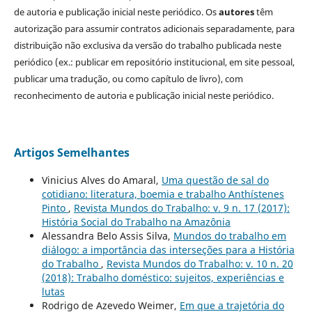
de autoria e publicação inicial neste periódico. Os
autores
têm
autorização para assumir contratos adicionais separadamente, para
distribuição não exclusiva da versão do trabalho publicada neste
periódico (ex.: publicar em repositório institucional, em site pessoal,
publicar uma tradução, ou como capítulo de livro), com
reconhecimento de autoria e publicação inicial neste periódico.
Artigos Semelhantes
Vinicius Alves do Amaral,
Uma questão de sal do
cotidiano: literatura, boemia e trabalho Anthístenes
Pinto
,
Revista Mundos do Trabalho: v. 9 n. 17 (2017):
História Social do Trabalho na Amazônia
Alessandra Belo Assis Silva,
Mundos do trabalho em
diálogo: a importância das interseções para a História
do Trabalho
,
Revista Mundos do Trabalho: v. 10 n. 20
(2018): Trabalho doméstico: sujeitos, experiências e
lutas
Rodrigo de Azevedo Weimer,
Em que a trajetória do