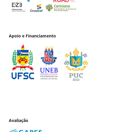
Apoio e Financiamento
Avaliação