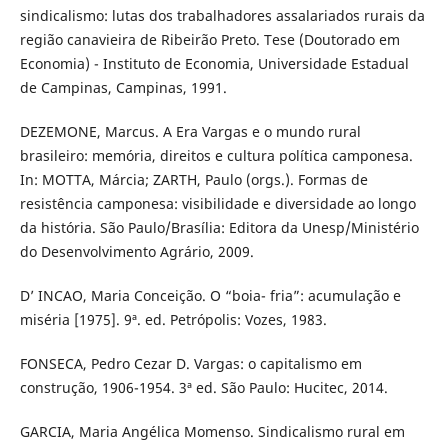
sindicalismo: lutas dos trabalhadores assalariados rurais da
região canavieira de Ribeirão Preto. Tese (Doutorado em
Economia) - Instituto de Economia, Universidade Estadual
de Campinas, Campinas, 1991.
DEZEMONE, Marcus. A Era Vargas e o mundo rural
brasileiro: memória, direitos e cultura política camponesa.
In: MOTTA, Márcia; ZARTH, Paulo (orgs.). Formas de
resistência camponesa: visibilidade e diversidade ao longo
da história. São Paulo/Brasília: Editora da Unesp/Ministério
do Desenvolvimento Agrário, 2009.
D’ INCAO, Maria Conceição. O “boia- fria”: acumulação e
miséria [1975]. 9ª. ed. Petrópolis: Vozes, 1983.
FONSECA, Pedro Cezar D. Vargas: o capitalismo em
construção, 1906-1954. 3ª ed. São Paulo: Hucitec, 2014.
GARCIA, Maria Angélica Momenso. Sindicalismo rural em