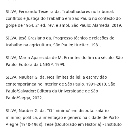
SILVA, Fernando Teixeira da. Trabalhadores no tribunal:
conflitos e Justiça do Trabalho em São Paulo no contexto do
golpe de 1964. 2ª ed. rev. e ampl. São Paulo: Alameda, 2019.
SILVA, José Graziano da. Progresso técnico e relações de
trabalho na agricultura. São Paulo: Hucitec, 1981.
SILVA, Maria Aparecida de M. Errantes do fim do século. São
Paulo: Editora da UNESP, 1999.
SILVA, Nauber G. da. Nos limites da lei: a escravidão
contemporânea no interior de São Paulo, 1991-2010. São
Paulo/Salvador: Editora da Universidade de São
Paulo/Sagga, 2022.
SILVA, Nauber G. da. “O ‘mínimo’ em disputa: salário
mínimo, política, alimentação e gênero na cidade de Porto
Alegre (1940-1968). Tese (Doutorado em História) - Instituto