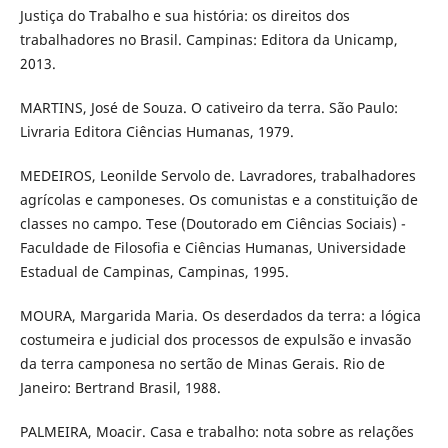
Justiça do Trabalho e sua história: os direitos dos
trabalhadores no Brasil. Campinas: Editora da Unicamp,
2013.
MARTINS, José de Souza. O cativeiro da terra. São Paulo:
Livraria Editora Ciências Humanas, 1979.
MEDEIROS, Leonilde Servolo de. Lavradores, trabalhadores
agrícolas e camponeses. Os comunistas e a constituição de
classes no campo. Tese (Doutorado em Ciências Sociais) -
Faculdade de Filosofia e Ciências Humanas, Universidade
Estadual de Campinas, Campinas, 1995.
MOURA, Margarida Maria. Os deserdados da terra: a lógica
costumeira e judicial dos processos de expulsão e invasão
da terra camponesa no sertão de Minas Gerais. Rio de
Janeiro: Bertrand Brasil, 1988.
PALMEIRA, Moacir. Casa e trabalho: nota sobre as relações