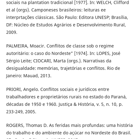
sociais na plantation tradicional [1977]. In: WELCH, Clifford
et al (orgs). Camponeses brasileiros: leituras ee
interprtações clássicas. São Paulo: Editora UNESP; Brasília,
DF: Núcleo de Estudos Agrários e Desenvolvimento Rural,
2009.
PALMEIRA, Moacir. Conflitos de classe sob o regime
autoritário: o caso do Nordeste” [1974]. In: LOPES, José
Sérgio Leite; CIOCARI, Marta (orgs.). Narrativas da
desigualdade: memórias, trajetórias e conflitos. Rio de
Janeiro: Mauad, 2013.
PRIORI, Angelo. Conflitos sociais e jurídicos entre
trabalhadores e proprietários rurais no estado do Paraná,
décadas de 1950 e 1960. Justiça & História, v. 5, n. 10, p.
233-249, 2005.
ROGERS, Thomas D. As feridas mais profundas: uma história
do trabalho e do ambiente do açúcar no Nordeste do Brasil.