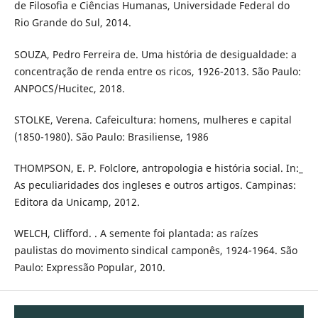
de Filosofia e Ciências Humanas, Universidade Federal do
Rio Grande do Sul, 2014.
SOUZA, Pedro Ferreira de. Uma história de desigualdade: a
concentração de renda entre os ricos, 1926-2013. São Paulo:
ANPOCS/Hucitec, 2018.
STOLKE, Verena. Cafeicultura: homens, mulheres e capital
(1850-1980). São Paulo: Brasiliense, 1986
THOMPSON, E. P. Folclore, antropologia e história social. In:_
As peculiaridades dos ingleses e outros artigos. Campinas:
Editora da Unicamp, 2012.
WELCH, Clifford. . A semente foi plantada: as raízes
paulistas do movimento sindical camponês, 1924-1964. São
Paulo: Expressão Popular, 2010.