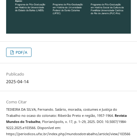
PDF/A
Publicado
2025-04-14
Como Citar
TEIXEIRA DA SILVA, Fernando. Salário, moradia, costumes e Justiça do
Trabalho no ocaso do colonato: Ribeirão Preto e região, 1957-1964.
Revista
Mundos do Trabalho
, Florianópolis, v. 17, p. 1–29, 2025. DOI: 10.5007/1984-
9222.2025.e103566. Disponível em:
https://periodicos.ufsc.br/index.php/mundosdotrabalho/article/view/103566