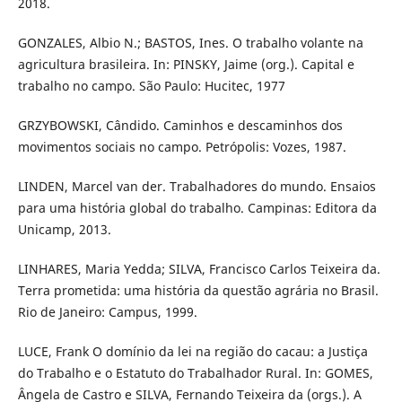
2018.
GONZALES, Albio N.; BASTOS, Ines. O trabalho volante na
agricultura brasileira. In: PINSKY, Jaime (org.). Capital e
trabalho no campo. São Paulo: Hucitec, 1977
GRZYBOWSKI, Cândido. Caminhos e descaminhos dos
movimentos sociais no campo. Petrópolis: Vozes, 1987.
LINDEN, Marcel van der. Trabalhadores do mundo. Ensaios
para uma história global do trabalho. Campinas: Editora da
Unicamp, 2013.
LINHARES, Maria Yedda; SILVA, Francisco Carlos Teixeira da.
Terra prometida: uma história da questão agrária no Brasil.
Rio de Janeiro: Campus, 1999.
LUCE, Frank O domínio da lei na região do cacau: a Justiça
do Trabalho e o Estatuto do Trabalhador Rural. In: GOMES,
Ângela de Castro e SILVA, Fernando Teixeira da (orgs.). A