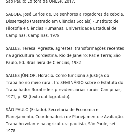
São Paulo: Editora da UNESP, 2017.
SABOIA, José Carlos de. De senhores a roçadores de cebola.
Dissertação (Mestrado em Ciências Sociais) - Instituto de
Filosofia e Ciências Humanas, Universidade Estadual de
Campinas, Campinas, 1978
SALLES, Teresa. Agreste, agrestes: transformações recentes
na agricultura nordestina. Rio de Janeiro: Paz e Terra; São
Paulo, Ed. Brasileira de Ciências, 1982
SALLES JÚNIOR, Horácio. Como funciona a Justiça do
Trabalho no meio rural. In: SEMINÁRIO sobre o Estatuto do
Trabalhador Rural e leis previdenciárias rurais. Campinas,
1971, p. 88 (texto datilografado).
SÃO PAULO (Estado). Secretaria de Economia e
Planejamento. Coordenadoria de Planejamento e Avaliação.
Trabalho volante na agricultura paulista. São Paulo, set.
1978.