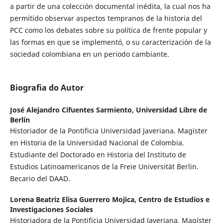
a partir de una colección documental inédita, la cual nos ha
permitido observar aspectos tempranos de la historia del
PCC como los debates sobre su política de frente popular y
las formas en que se implementó, o su caracterización de la
sociedad colombiana en un periodo cambiante.
Biografia do Autor
José Alejandro Cifuentes Sarmiento,
Universidad Libre de
Berlín
Historiador de la Pontificia Universidad Javeriana. Magíster
en Historia de la Universidad Nacional de Colombia.
Estudiante del Doctorado en Historia del Instituto de
Estudios Latinoamericanos de la Freie Universität Berlin.
Becario del DAAD.
Lorena Beatriz Elisa Guerrero Mojica,
Centro de Estudios e
Investigaciones Sociales
Historiadora de la Pontificia Universidad Javeriana. Magíster