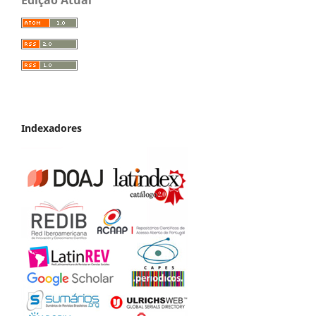
Edição Atual
Indexadores