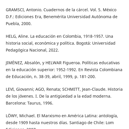
GRAMSCI, Antonio. Cuadernos de la cárcel. Vol. 5. México
D.F.: Ediciones Era, Benemérita Universidad Autónoma de
Puebla, 2000.
HELG, Aline. La educación en Colombia, 1918-1957. Una
historia social, económica y política. Bogotá: Universidad
Pedagógica Nacional, 2022.
JIMÉNEZ, Absalón, y HELWAR Figueroa. Políticas educativas
en la educación superior: 1952-1992. En Revista Colombiana
de Educación, n. 38-39, abril, 1999, p. 181-200.
LEVI, Giovanni; AGO, Renata; SCHMITT, Jean-Claude. Historia
de los jóvenes. I. De la antigüedad a la edad moderna.
Barcelona: Taurus, 1996.
LÖWY, Michael. El Marxismo en América Latina: antología,
desde 1909 hasta nuestros días. Santiago de Chile: Lom