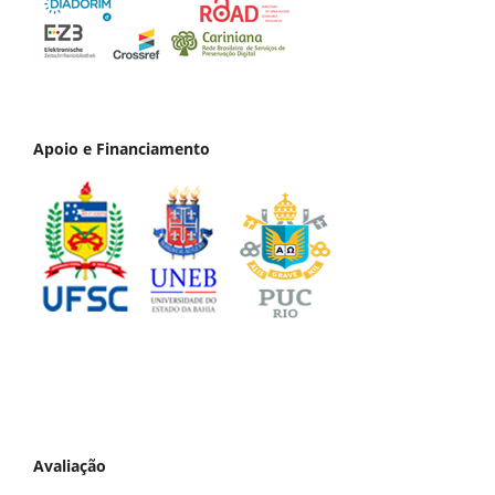
Apoio e Financiamento
Avaliação