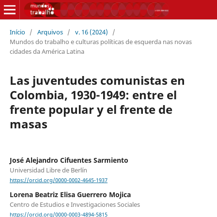
Início
/
Arquivos
/
v. 16 (2024)
/
Mundos do trabalho e culturas políticas de esquerda nas novas
cidades da América Latina
Las juventudes comunistas en
Colombia, 1930-1949: entre el
frente popular y el frente de
masas
José Alejandro Cifuentes Sarmiento
Universidad Libre de Berlín
https://orcid.org/0000-0002-4645-1937
Lorena Beatriz Elisa Guerrero Mojica
Centro de Estudios e Investigaciones Sociales
https://orcid.org/0000-0003-4894-5815