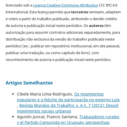
licenciado sob a
Licença Creative Commons Attribution
(CC BY) 4.0
International. Esta licença permite que
terceiros
remixem, adaptem
e criem a partir do trabalho publicado, atribuindo o devido crédito
de autoria e publicação inicial neste periódico. Os
autores
têm
autorização para assumir contratos adicionais separadamente, para
distribuição não exclusiva da versão do trabalho publicada neste
periódico (ex.: publicar em repositório institucional, em site pessoal,
publicar uma tradução, ou como capítulo de livro), com
reconhecimento de autoria e publicação inicial neste periódico.
Artigos Semelhantes
Cibele Maria Lima Rodrigues,
Os movimentos
populares e o fetiche da participação no governo Lula
,
Revista Mundos do Trabalho: v. 4 n. 7 (2012): Dossiê
movimentos sociais urbanos
Agustín Juncal, Francis Santana,
Trabajadores rurales
y el Partido Comunista en Uruguay: perspectivas