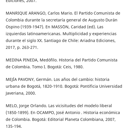
Ediciones, 2007.
MANRIQUE ARANGO, Carlos Mario. El Partido Comunista de
Colombia durante la secretaría general de Augusto Durán
Ospino (1939-1947). En MASS´ON, Caridad (ed). Las
izquierdas latinoamericanas. Multiplicidad y experiencias
durante el siglo XX. Santiago de Chile: Ariadna Ediciones,
2017, p. 263-271.
MEDINA PINEDA, Medófilo. Historia del Partido Comunista
de Colombia. Tomo I. Bogotá: Ceis, 1980.
MEJÍA PAVONY, Germán. Los años del cambio: historia
urbana de Bogotá, 1820-1910. Bogotá: Pontificia Universidad
Javeriana, 2000.
MELO, Jorge Orlando. Las vicisitudes del modelo liberal
(1850-1899). En OCAMPO, José Antonio . Historia económica
de Colombia. Bogotá: Editorial Planeta Colombiana, 2007,
135-194.