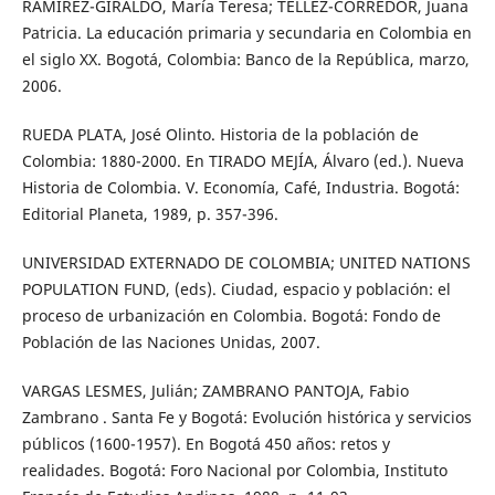
RAMÍREZ-GIRALDO, María Teresa; TÉLLEZ-CORREDOR, Juana
Patricia. La educación primaria y secundaria en Colombia en
el siglo XX. Bogotá, Colombia: Banco de la República, marzo,
2006.
RUEDA PLATA, José Olinto. Historia de la población de
Colombia: 1880-2000. En TIRADO MEJÍA, Álvaro (ed.). Nueva
Historia de Colombia. V. Economía, Café, Industria. Bogotá:
Editorial Planeta, 1989, p. 357-396.
UNIVERSIDAD EXTERNADO DE COLOMBIA; UNITED NATIONS
POPULATION FUND, (eds). Ciudad, espacio y población: el
proceso de urbanización en Colombia. Bogotá: Fondo de
Población de las Naciones Unidas, 2007.
VARGAS LESMES, Julián; ZAMBRANO PANTOJA, Fabio
Zambrano . Santa Fe y Bogotá: Evolución histórica y servicios
públicos (1600-1957). En Bogotá 450 años: retos y
realidades. Bogotá: Foro Nacional por Colombia, Instituto