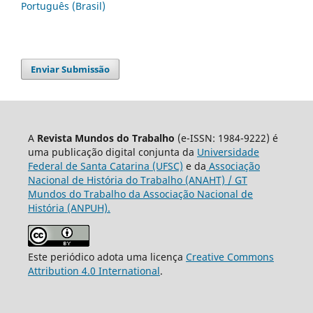
Português (Brasil)
Enviar Submissão
A
Revista Mundos do Trabalho
(e-ISSN: 1984-9222) é
uma publicação digital conjunta da
Universidade
Federal de Santa Catarina (UFSC)
e da
Associação
Nacional de História do Trabalho (ANAHT) / GT
Mundos do Trabalho da Associação Nacional de
História (ANPUH).
Este periódico adota uma licença
Creative Commons
Attribution 4.0 International
.