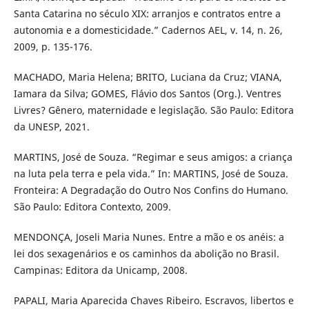
Santa Catarina no século XIX: arranjos e contratos entre a
autonomia e a domesticidade.” Cadernos AEL, v. 14, n. 26,
2009, p. 135-176.
MACHADO, Maria Helena; BRITO, Luciana da Cruz; VIANA,
Iamara da Silva; GOMES, Flávio dos Santos (Org.). Ventres
Livres? Gênero, maternidade e legislação. São Paulo: Editora
da UNESP, 2021.
MARTINS, José de Souza. “Regimar e seus amigos: a criança
na luta pela terra e pela vida.” In: MARTINS, José de Souza.
Fronteira: A Degradação do Outro Nos Confins do Humano.
São Paulo: Editora Contexto, 2009.
MENDONÇA, Joseli Maria Nunes. Entre a mão e os anéis: a
lei dos sexagenários e os caminhos da abolição no Brasil.
Campinas: Editora da Unicamp, 2008.
PAPALI, Maria Aparecida Chaves Ribeiro. Escravos, libertos e