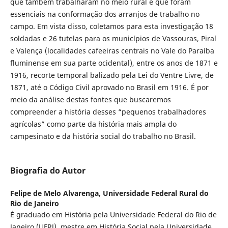
que também trabalharam no meio rural e que foram
essenciais na conformação dos arranjos de trabalho no
campo. Em vista disso, coletamos para esta investigação 18
soldadas e 26 tutelas para os municípios de Vassouras, Piraí
e Valença (localidades cafeeiras centrais no Vale do Paraíba
fluminense em sua parte ocidental), entre os anos de 1871 e
1916, recorte temporal balizado pela Lei do Ventre Livre, de
1871, até o Código Civil aprovado no Brasil em 1916. É por
meio da análise destas fontes que buscaremos
compreender a história desses “pequenos trabalhadores
agrícolas” como parte da história mais ampla do
campesinato e da história social do trabalho no Brasil.
Biografia do Autor
Felipe de Melo Alvarenga,
Universidade Federal Rural do
Rio de Janeiro
É graduado em História pela Universidade Federal do Rio de
Janeiro (UFRJ), mestre em História Social pela Universidade