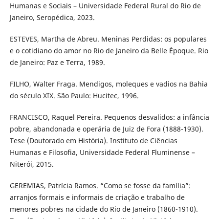
Humanas e Sociais – Universidade Federal Rural do Rio de
Janeiro, Seropédica, 2023.
ESTEVES, Martha de Abreu. Meninas Perdidas: os populares
e o cotidiano do amor no Rio de Janeiro da Belle Époque. Rio
de Janeiro: Paz e Terra, 1989.
FILHO, Walter Fraga. Mendigos, moleques e vadios na Bahia
do século XIX. São Paulo: Hucitec, 1996.
FRANCISCO, Raquel Pereira. Pequenos desvalidos: a infância
pobre, abandonada e operária de Juiz de Fora (1888-1930).
Tese (Doutorado em História). Instituto de Ciências
Humanas e Filosofia, Universidade Federal Fluminense –
Niterói, 2015.
GEREMIAS, Patrícia Ramos. “Como se fosse da família”:
arranjos formais e informais de criação e trabalho de
menores pobres na cidade do Rio de Janeiro (1860-1910).