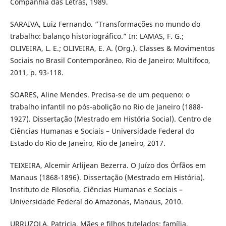
Companhia das Letras, 1989.
SARAIVA, Luiz Fernando. “Transformações no mundo do
trabalho: balanço historiográfico.” In: LAMAS, F. G.;
OLIVEIRA, L. E.; OLIVEIRA, E. A. (Org.). Classes & Movimentos
Sociais no Brasil Contemporâneo. Rio de Janeiro: Multifoco,
2011, p. 93-118.
SOARES, Aline Mendes. Precisa-se de um pequeno: o
trabalho infantil no pós-abolição no Rio de Janeiro (1888-
1927). Dissertação (Mestrado em História Social). Centro de
Ciências Humanas e Sociais – Universidade Federal do
Estado do Rio de Janeiro, Rio de Janeiro, 2017.
TEIXEIRA, Alcemir Arlijean Bezerra. O Juízo dos Órfãos em
Manaus (1868-1896). Dissertação (Mestrado em História).
Instituto de Filosofia, Ciências Humanas e Sociais –
Universidade Federal do Amazonas, Manaus, 2010.
URRUZOLA, Patricia. Mães e filhos tutelados: família,