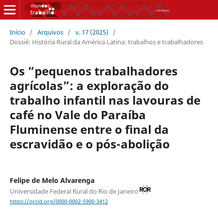
Início
/
Arquivos
/
v. 17 (2025)
/
Dossiê: História Rural da América Latina: trabalhos e trabalhadores
Os “pequenos trabalhadores
agrícolas”: a exploração do
trabalho infantil nas lavouras de
café no Vale do Paraíba
Fluminense entre o final da
escravidão e o pós-abolição
Felipe de Melo Alvarenga
Universidade Federal Rural do Rio de Janeiro
https://orcid.org/0000-0002-5900-3412