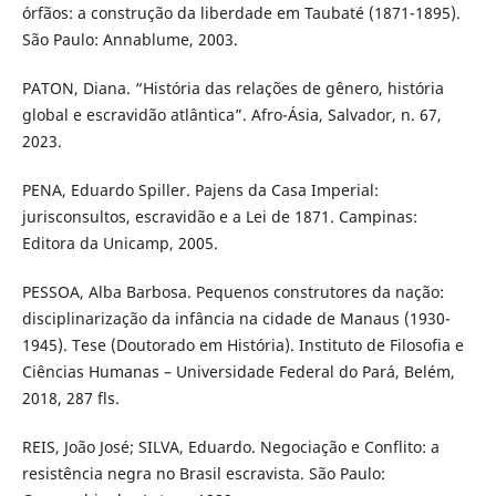
órfãos: a construção da liberdade em Taubaté (1871-1895).
São Paulo: Annablume, 2003.
PATON, Diana. “História das relações de gênero, história
global e escravidão atlântica”. Afro-Ásia, Salvador, n. 67,
2023.
PENA, Eduardo Spiller. Pajens da Casa Imperial:
jurisconsultos, escravidão e a Lei de 1871. Campinas:
Editora da Unicamp, 2005.
PESSOA, Alba Barbosa. Pequenos construtores da nação:
disciplinarização da infância na cidade de Manaus (1930-
1945). Tese (Doutorado em História). Instituto de Filosofia e
Ciências Humanas – Universidade Federal do Pará, Belém,
2018, 287 fls.
REIS, João José; SILVA, Eduardo. Negociação e Conflito: a
resistência negra no Brasil escravista. São Paulo: