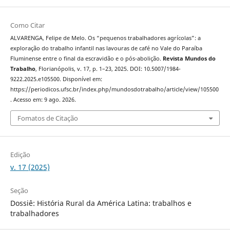
Como Citar
ALVARENGA, Felipe de Melo. Os “pequenos trabalhadores agrícolas”: a
exploração do trabalho infantil nas lavouras de café no Vale do Paraíba
Fluminense entre o final da escravidão e o pós-abolição.
Revista Mundos do
Trabalho
, Florianópolis, v. 17, p. 1–23, 2025. DOI: 10.5007/1984-
9222.2025.e105500. Disponível em:
https://periodicos.ufsc.br/index.php/mundosdotrabalho/article/view/105500
. Acesso em: 9 ago. 2026.
Fomatos de Citação
Edição
v. 17 (2025)
Seção
Dossiê: História Rural da América Latina: trabalhos e
trabalhadores