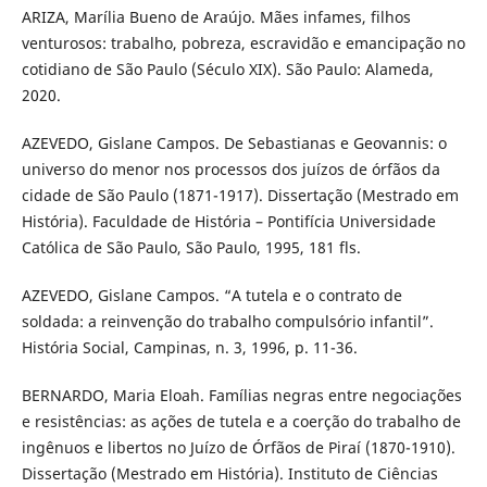
ARIZA, Marília Bueno de Araújo. Mães infames, filhos
venturosos: trabalho, pobreza, escravidão e emancipação no
cotidiano de São Paulo (Século XIX). São Paulo: Alameda,
2020.
AZEVEDO, Gislane Campos. De Sebastianas e Geovannis: o
universo do menor nos processos dos juízos de órfãos da
cidade de São Paulo (1871-1917). Dissertação (Mestrado em
História). Faculdade de História – Pontifícia Universidade
Católica de São Paulo, São Paulo, 1995, 181 fls.
AZEVEDO, Gislane Campos. “A tutela e o contrato de
soldada: a reinvenção do trabalho compulsório infantil”.
História Social, Campinas, n. 3, 1996, p. 11-36.
BERNARDO, Maria Eloah. Famílias negras entre negociações
e resistências: as ações de tutela e a coerção do trabalho de
ingênuos e libertos no Juízo de Órfãos de Piraí (1870-1910).
Dissertação (Mestrado em História). Instituto de Ciências