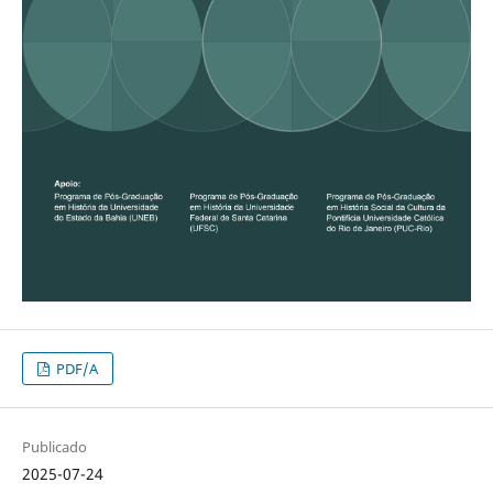
PDF/A
Publicado
2025-07-24