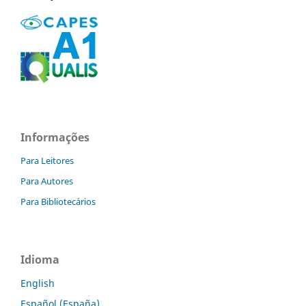
Informações
Para Leitores
Para Autores
Para Bibliotecários
Idioma
English
Español (España)