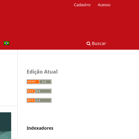
Cadastro
Acesso
Buscar
Edição Atual
Indexadores