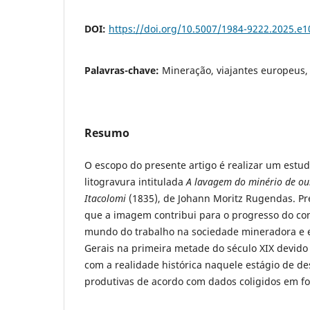
DOI:
https://doi.org/10.5007/1984-9222.2025.e
Palavras-chave:
Mineração, viajantes europeus,
Resumo
O escopo do presente artigo é realizar um estudo
litogravura intitulada
A lavagem do minério de o
Itacolomi
(1835), de Johann Moritz Rugendas. P
que a imagem contribui para o progresso do co
mundo do trabalho na sociedade mineradora e e
Gerais na primeira metade do século XIX devido
com a realidade histórica naquele estágio de d
produtivas de acordo com dados coligidos em fo