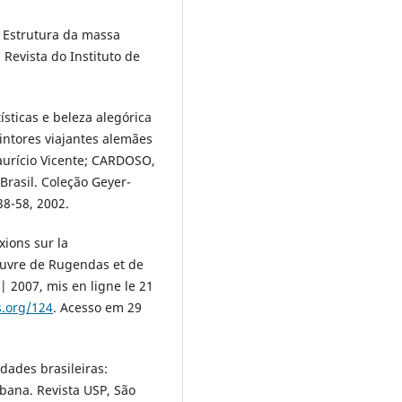
. Estrutura da massa
Revista do Instituto de
ísticas e beleza alegórica
intores viajantes alemães
aurício Vicente; CARDOSO,
Brasil. Coleção Geyer-
38-58, 2002.
xions sur la
’œuvre de Rugendas et de
| 2007, mis en ligne le 21
s.org/124
. Acesso em 29
dades brasileiras:
rbana. Revista USP, São