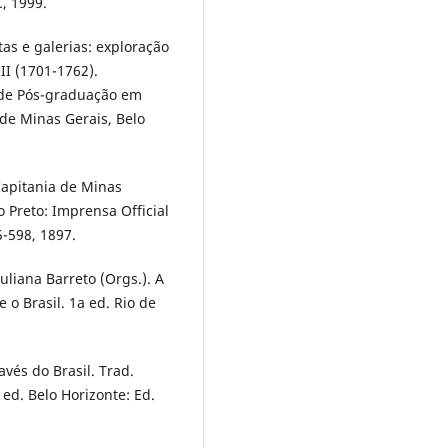
, 1999.
tas e galerias: exploração
II (1701-1762).
 de Pós-graduação em
 de Minas Gerais, Belo
Capitania de Minas
 Preto: Imprensa Official
5-598, 1897.
uliana Barreto (Orgs.). A
 o Brasil. 1a ed. Rio de
vés do Brasil. Trad.
 ed. Belo Horizonte: Ed.