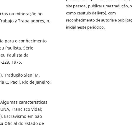
site pessoal, publicar uma tradução, 
como capítulo de livro), com
orras na mineração no
reconhecimento de autoria e publica
Trabajo y Trabajadores, n.
inicial neste periódico.
ia para o conhecimento
u Paulista. Série
eu Paulista da
3-229, 1975.
). Tradução Sieni M.
 C. Paoli. Rio de Janeiro:
 Algumas características
LUNA, Francisco Vidal;
.). Escravismo em São
a Oficial do Estado de