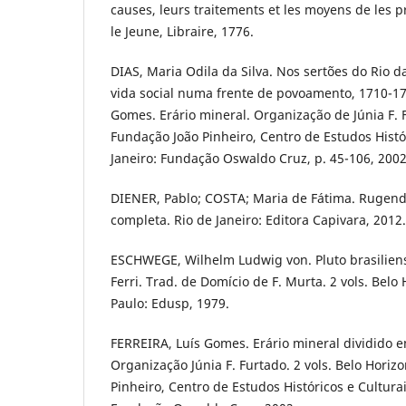
causes, leurs traitements et les moyens de les p
le Jeune, Libraire, 1776.
DIAS, Maria Odila da Silva. Nos sertões do Rio d
vida social numa frente de povoamento, 1710-17
Gomes. Erário mineral. Organização de Júnia F. 
Fundação João Pinheiro, Centro de Estudos Histór
Janeiro: Fundação Oswaldo Cruz, p. 45-106, 2002
DIENER, Pablo; COSTA; Maria de Fátima. Rugenda
completa. Rio de Janeiro: Editora Capivara, 2012.
ESCHWEGE, Wilhelm Ludwig von. Pluto brasiliensi
Ferri. Trad. de Domício de F. Murta. 2 vols. Belo H
Paulo: Edusp, 1979.
FERREIRA, Luís Gomes. Erário mineral dividido e
Organização Júnia F. Furtado. 2 vols. Belo Horiz
Pinheiro, Centro de Estudos Históricos e Culturai