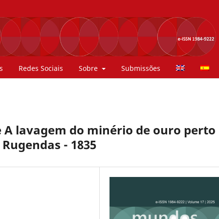
s
Redes Sociais
Sobre
Submissões
de A lavagem do minério de ouro perto
 Rugendas - 1835