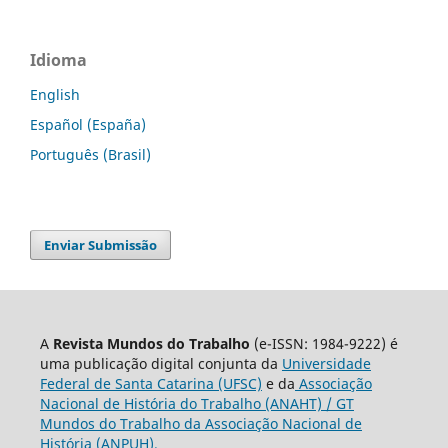
Idioma
English
Español (España)
Português (Brasil)
Enviar Submissão
A
Revista Mundos do Trabalho
(e-ISSN: 1984-9222) é
uma publicação digital conjunta da
Universidade
Federal de Santa Catarina (UFSC)
e da
Associação
Nacional de História do Trabalho (ANAHT) / GT
Mundos do Trabalho da Associação Nacional de
História (ANPUH).