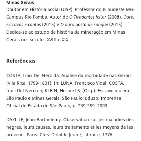
Minas Gerais
Doutor em História Social (USP). Professor do IF Sudeste MG-
Campus Rio Pomba. Autor de
O Tiradentes leitor
(2008),
Ouro,
escravos e contas
(2015) e
O ouro gosta de sangue
(2015).
Dedica-se ao estudo da história da mineração em Minas
Gerais nos séculos XVIII e XIX.
Referências
COSTA, Iraci Del Nero da. Análise da morbidade nas Gerais
(Vila Rica, 1799-1801). In: LUNA, Francisco Vidal; COSTA,
Iraci Del Nero da; KLEIN, Herbert S. (Org.). Escravismo em
São Paulo e Minas Gerais. São Paulo: Edusp; Imprensa
Oficial do Estado de São Paulo, p. 239-259, 2009.
DAZILLE, Jean-Barthèlemy. Observation sur les maladies des
nègres, leurs causes, leurs traitements et les moyens de les
prevenir. Paris: Chez Didot le Jeune, Libraire, 1776.