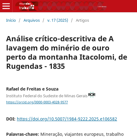
Início
/
Arquivos
/
v. 17 (2025)
/
Artigos
Análise crítico-descritiva de A
lavagem do minério de ouro
perto da montanha Itacolomi, de
Rugendas - 1835
Rafael de Freitas e Souza
Instituto Federal do Sudeste de Minas Gerais
https://orcid.org/0000-0003-4028-9577
DOI:
https://doi.org/10.5007/1984-9222.2025.e106582
Palavras-chave:
Mineração, viajantes europeus, trabalho