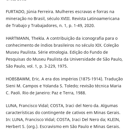
FURTADO, Júnia Ferreira. Mulheres escravas e forras na
mineração no Brasil, século XVIII. Revista Latinoamericana
de Trabajo y Trabajadores, n. 1, p. 1-49, 2020.
HARTMANN, Thekla. A contribuição da iconografia para o
conhecimento de índios brasileiros no século XIX. Coleção
Museu Paulista. Série etnologia. Edição do Fundo de
Pesquisas do Museu Paulista da Universidade de São Paulo,
São Paulo, vol. 1, p. 3-229, 1975.
HOBSBAWM, Eric. A era dos impérios (1875-1914). Tradução
Sieni M. Campos e Yolanda S. Toledo; revisão técnica Maria
C. Paoli. Rio de Janeiro: Paz e Terra, 1988.
LUNA, Francisco Vidal; COSTA, Iraci del Nero da. Algumas
características do contingente de cativos em Minas Gerais.
In: LUNA, Francisco Vidal; COSTA, Iraci Del Nero da; KLEIN,
Herbert S. (org.). Escravismo em São Paulo e Minas Gerais.