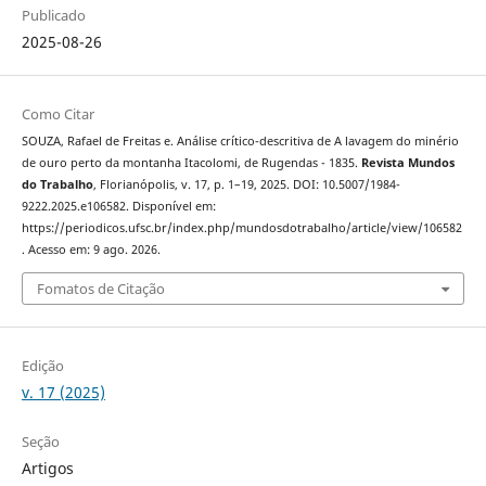
Publicado
2025-08-26
Como Citar
SOUZA, Rafael de Freitas e. Análise crítico-descritiva de A lavagem do minério
de ouro perto da montanha Itacolomi, de Rugendas - 1835.
Revista Mundos
do Trabalho
, Florianópolis, v. 17, p. 1–19, 2025. DOI: 10.5007/1984-
9222.2025.e106582. Disponível em:
https://periodicos.ufsc.br/index.php/mundosdotrabalho/article/view/106582
. Acesso em: 9 ago. 2026.
Fomatos de Citação
Edição
v. 17 (2025)
Seção
Artigos