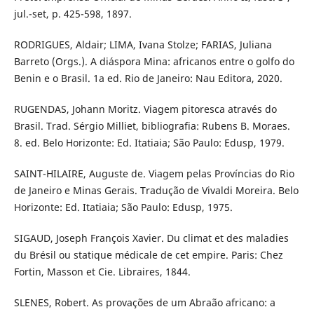
jul.-set, p. 425-598, 1897.
RODRIGUES, Aldair; LIMA, Ivana Stolze; FARIAS, Juliana
Barreto (Orgs.). A diáspora Mina: africanos entre o golfo do
Benin e o Brasil. 1a ed. Rio de Janeiro: Nau Editora, 2020.
RUGENDAS, Johann Moritz. Viagem pitoresca através do
Brasil. Trad. Sérgio Milliet, bibliografia: Rubens B. Moraes.
8. ed. Belo Horizonte: Ed. Itatiaia; São Paulo: Edusp, 1979.
SAINT-HILAIRE, Auguste de. Viagem pelas Províncias do Rio
de Janeiro e Minas Gerais. Tradução de Vivaldi Moreira. Belo
Horizonte: Ed. Itatiaia; São Paulo: Edusp, 1975.
SIGAUD, Joseph François Xavier. Du climat et des maladies
du Brésil ou statique médicale de cet empire. Paris: Chez
Fortin, Masson et Cie. Libraires, 1844.
SLENES, Robert. As provações de um Abraão africano: a