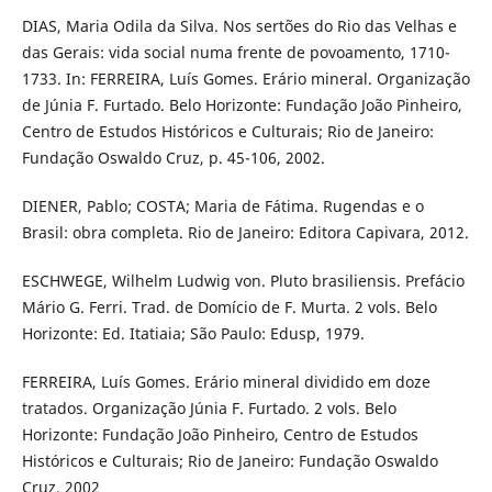
DIAS, Maria Odila da Silva. Nos sertões do Rio das Velhas e
das Gerais: vida social numa frente de povoamento, 1710-
1733. In: FERREIRA, Luís Gomes. Erário mineral. Organização
de Júnia F. Furtado. Belo Horizonte: Fundação João Pinheiro,
Centro de Estudos Históricos e Culturais; Rio de Janeiro:
Fundação Oswaldo Cruz, p. 45-106, 2002.
DIENER, Pablo; COSTA; Maria de Fátima. Rugendas e o
Brasil: obra completa. Rio de Janeiro: Editora Capivara, 2012.
ESCHWEGE, Wilhelm Ludwig von. Pluto brasiliensis. Prefácio
Mário G. Ferri. Trad. de Domício de F. Murta. 2 vols. Belo
Horizonte: Ed. Itatiaia; São Paulo: Edusp, 1979.
FERREIRA, Luís Gomes. Erário mineral dividido em doze
tratados. Organização Júnia F. Furtado. 2 vols. Belo
Horizonte: Fundação João Pinheiro, Centro de Estudos
Históricos e Culturais; Rio de Janeiro: Fundação Oswaldo
Cruz, 2002