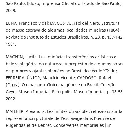
São Paulo: Edusp; Imprensa Oficial do Estado de São Paulo,
2009.
LUNA, Francisco Vidal; DA COSTA, Iraci del Nero. Estrutura
da massa escrava de algumas localidades mineiras (1804).
Revista do Instituto de Estudos Brasileiros, n. 23, p. 137-142,
1981.
MAGNIN, Lucile. Luz, minúcia, transferências artísticas e
beleza alegórica da natureza. A propósito de algumas obras
de pintores viajantes alemães no Brasil do século XIX. In:
FERREIRA JÚNIOR, Maurício Vicente; CARDOSO, Rafael
(Orgs.). O olhar germânico na gênese do Brasil. Coleção
Geyer-Museu Imperial. Petrópolis: Museu Imperial, p. 38-58,
2002.
MAILHER, Alejandra. Les limites du visible : réflexions sur la
représentation picturale de l’esclavage dans l’œuvre de
Rugendas et de Debret. Conserveries mémorielles [En