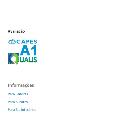
Avaliação
Informações
Para Leitores
Para Autores
Para Bibliotecários