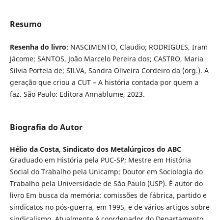
Resumo
Resenha do livro
: NASCIMENTO, Claudio; RODRIGUES, Iram
Jácome; SANTOS, João Marcelo Pereira dos; CASTRO, Maria
Silvia Portela de; SILVA, Sandra Oliveira Cordeiro da (org.). A
geração que criou a CUT – A história contada por quem a
faz. São Paulo: Editora Annablume, 2023.
Biografia do Autor
Hélio da Costa,
Sindicato dos Metalúrgicos do ABC
Graduado em História pela PUC-SP; Mestre em História
Social do Trabalho pela Unicamp; Doutor em Sociologia do
Trabalho pela Universidade de São Paulo (USP). É autor do
livro Em busca da memória: comissões de fábrica, partido e
sindicatos no pós-guerra, em 1995, e de vários artigos sobre
sindicalismo. Atualmente é coordenador do Departamento