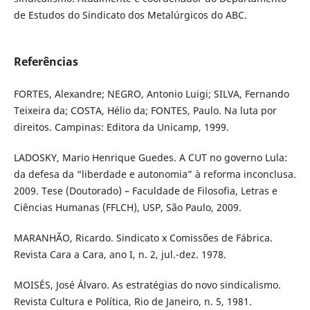
de Estudos do Sindicato dos Metalúrgicos do ABC.
Referências
FORTES, Alexandre; NEGRO, Antonio Luigi; SILVA, Fernando
Teixeira da; COSTA, Hélio da; FONTES, Paulo. Na luta por
direitos. Campinas: Editora da Unicamp, 1999.
LADOSKY, Mario Henrique Guedes. A CUT no governo Lula:
da defesa da “liberdade e autonomia” à reforma inconclusa.
2009. Tese (Doutorado) – Faculdade de Filosofia, Letras e
Ciências Humanas (FFLCH), USP, São Paulo, 2009.
MARANHÃO, Ricardo. Sindicato x Comissões de Fábrica.
Revista Cara a Cara, ano I, n. 2, jul.-dez. 1978.
MOISÉS, José Álvaro. As estratégias do novo sindicalismo.
Revista Cultura e Política, Rio de Janeiro, n. 5, 1981.