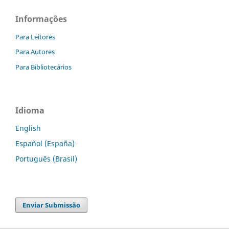
Informações
Para Leitores
Para Autores
Para Bibliotecários
Idioma
English
Español (España)
Português (Brasil)
Enviar Submissão