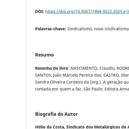
DOI:
https://doi.org/10.5007/1984-9222.2025.e
Palavras-chave:
Sindicalismo, novo sindicalismo
Resumo
Resenha do livro
: NASCIMENTO, Claudio; RODRI
SANTOS, João Marcelo Pereira dos; CASTRO, Maria
Sandra Oliveira Cordeiro da (org.). A geração qu
contada por quem a faz. São Paulo: Editora Ann
Biografia do Autor
Hélio da Costa,
Sindicato dos Metalúrgicos do