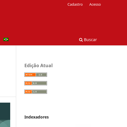
Cadastro
Acesso
Buscar
Edição Atual
Indexadores