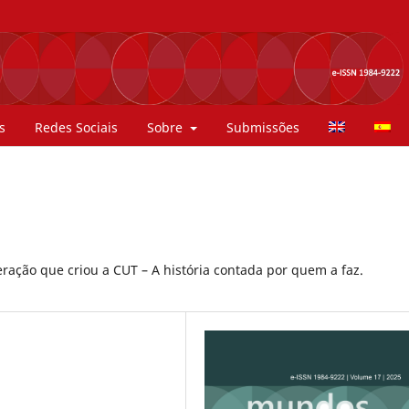
s
Redes Sociais
Sobre
Submissões
ração que criou a CUT – A história contada por quem a faz.