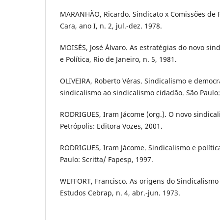
MARANHÃO, Ricardo. Sindicato x Comissões de Fá
Cara, ano I, n. 2, jul.-dez. 1978.
MOISÉS, José Álvaro. As estratégias do novo sind
e Política, Rio de Janeiro, n. 5, 1981.
OLIVEIRA, Roberto Véras. Sindicalismo e democra
sindicalismo ao sindicalismo cidadão. São Paul
RODRIGUES, Iram Jácome (org.). O novo sindical
Petrópolis: Editora Vozes, 2001.
RODRIGUES, Iram Jácome. Sindicalismo e política
Paulo: Scritta/ Fapesp, 1997.
WEFFORT, Francisco. As origens do Sindicalismo 
Estudos Cebrap, n. 4, abr.-jun. 1973.