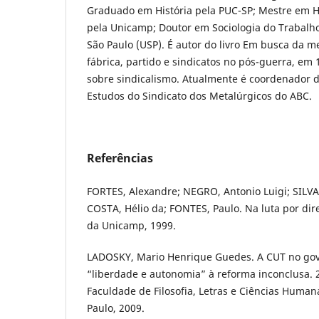
Graduado em História pela PUC-SP; Mestre em Hi
pela Unicamp; Doutor em Sociologia do Trabalh
São Paulo (USP). É autor do livro Em busca da m
fábrica, partido e sindicatos no pós-guerra, em 1
sobre sindicalismo. Atualmente é coordenador
Estudos do Sindicato dos Metalúrgicos do ABC.
Referências
FORTES, Alexandre; NEGRO, Antonio Luigi; SILVA
COSTA, Hélio da; FONTES, Paulo. Na luta por dir
da Unicamp, 1999.
LADOSKY, Mario Henrique Guedes. A CUT no gov
“liberdade e autonomia” à reforma inconclusa. 
Faculdade de Filosofia, Letras e Ciências Human
Paulo, 2009.