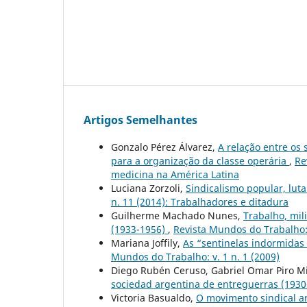
Artigos Semelhantes
Gonzalo Pérez Álvarez,
A relação entre os
para a organização da classe operária
,
Re
medicina na América Latina
Luciana Zorzoli,
Sindicalismo popular, lu
n. 11 (2014): Trabalhadores e ditadura
Guilherme Machado Nunes,
Trabalho, mili
(1933-1956)
,
Revista Mundos do Trabalho: 
Mariana Joffily,
As “sentinelas indormidas
Mundos do Trabalho: v. 1 n. 1 (2009)
Diego Rubén Ceruso, Gabriel Omar Piro M
sociedad argentina de entreguerras (193
Victoria Basualdo,
O movimento sindical a