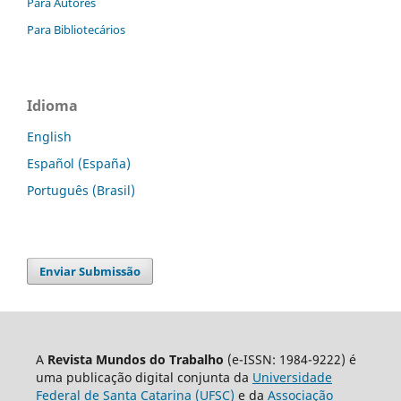
Para Autores
Para Bibliotecários
Idioma
English
Español (España)
Português (Brasil)
Enviar Submissão
A
Revista Mundos do Trabalho
(e-ISSN: 1984-9222) é
uma publicação digital conjunta da
Universidade
Federal de Santa Catarina (UFSC)
e da
Associação