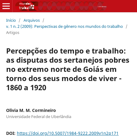
Início
/
Arquivos
/
v. 1 n. 2 (2009): Perspectivas de gênero nos mundos do trabalho
/
Artigos
Percepções do tempo e trabalho:
as disputas dos sertanejos pobres
no extremo norte de Goiás em
torno dos seus modos de viver -
1860 a 1920
Olivia M. M. Cormineiro
Universidade Federal de Uberlândia
DOI:
https://doi.org/10.5007/1984-9222.2009v1n2p171