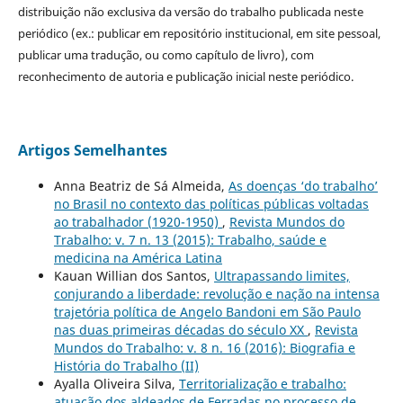
distribuição não exclusiva da versão do trabalho publicada neste
periódico (ex.: publicar em repositório institucional, em site pessoal,
publicar uma tradução, ou como capítulo de livro), com
reconhecimento de autoria e publicação inicial neste periódico.
Artigos Semelhantes
Anna Beatriz de Sá Almeida,
As doenças ‘do trabalho’
no Brasil no contexto das políticas públicas voltadas
ao trabalhador (1920-1950)
,
Revista Mundos do
Trabalho: v. 7 n. 13 (2015): Trabalho, saúde e
medicina na América Latina
Kauan Willian dos Santos,
Ultrapassando limites,
conjurando a liberdade: revolução e nação na intensa
trajetória política de Angelo Bandoni em São Paulo
nas duas primeiras décadas do século XX
,
Revista
Mundos do Trabalho: v. 8 n. 16 (2016): Biografia e
História do Trabalho (II)
Ayalla Oliveira Silva,
Territorialização e trabalho:
atuação dos aldeados de Ferradas no processo de