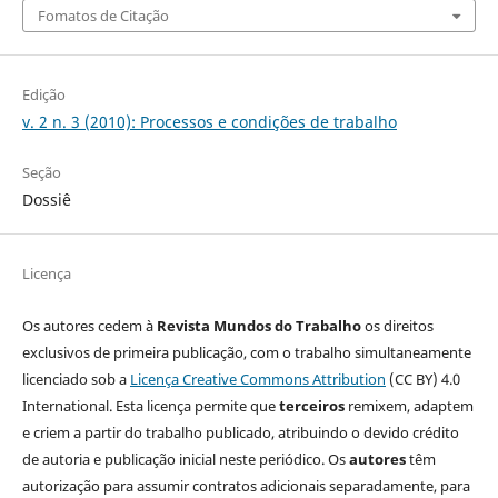
Fomatos de Citação
Edição
v. 2 n. 3 (2010): Processos e condições de trabalho
Seção
Dossiê
Licença
Os autores cedem à
Revista Mundos do Trabalho
os direitos
exclusivos de primeira publicação, com o trabalho simultaneamente
licenciado sob a
Licença Creative Commons Attribution
(CC BY) 4.0
International. Esta licença permite que
terceiros
remixem, adaptem
e criem a partir do trabalho publicado, atribuindo o devido crédito
de autoria e publicação inicial neste periódico. Os
autores
têm
autorização para assumir contratos adicionais separadamente, para