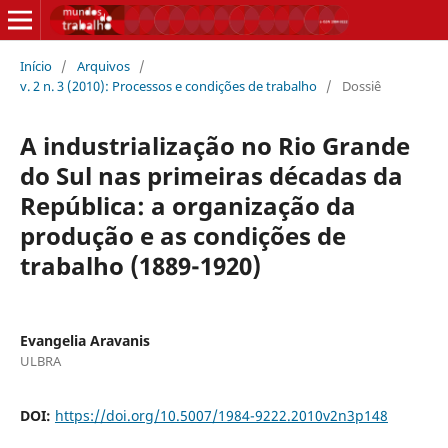
Início
/
Arquivos
/
v. 2 n. 3 (2010): Processos e condições de trabalho
/
Dossiê
A industrialização no Rio Grande
do Sul nas primeiras décadas da
República: a organização da
produção e as condições de
trabalho (1889-1920)
Evangelia Aravanis
ULBRA
DOI:
https://doi.org/10.5007/1984-9222.2010v2n3p148