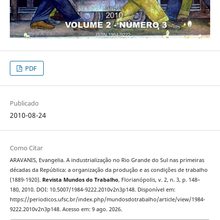
PDF
Publicado
2010-08-24
Como Citar
ARAVANIS, Evangelia. A industrialização no Rio Grande do Sul nas primeiras
décadas da República: a organização da produção e as condições de trabalho
(1889-1920).
Revista Mundos do Trabalho
, Florianópolis, v. 2, n. 3, p. 148–
180, 2010. DOI: 10.5007/1984-9222.2010v2n3p148. Disponível em:
https://periodicos.ufsc.br/index.php/mundosdotrabalho/article/view/1984-
9222.2010v2n3p148. Acesso em: 9 ago. 2026.