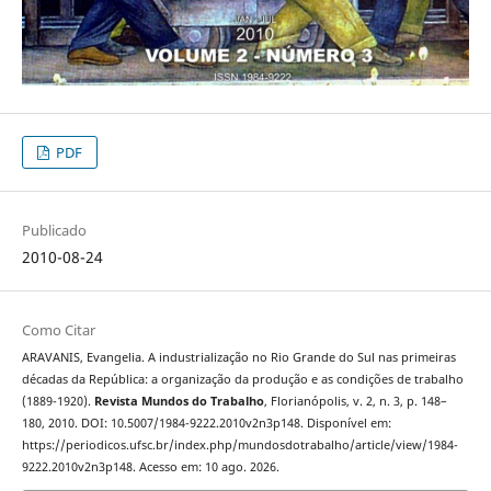
PDF
Publicado
2010-08-24
Como Citar
ARAVANIS, Evangelia. A industrialização no Rio Grande do Sul nas primeiras
décadas da República: a organização da produção e as condições de trabalho
(1889-1920).
Revista Mundos do Trabalho
, Florianópolis, v. 2, n. 3, p. 148–
180, 2010. DOI: 10.5007/1984-9222.2010v2n3p148. Disponível em:
https://periodicos.ufsc.br/index.php/mundosdotrabalho/article/view/1984-
9222.2010v2n3p148. Acesso em: 10 ago. 2026.