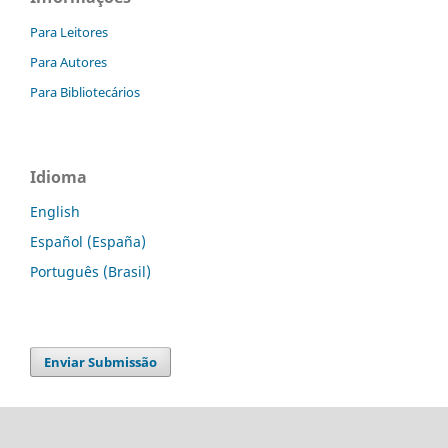
Para Leitores
Para Autores
Para Bibliotecários
Idioma
English
Español (España)
Português (Brasil)
Enviar Submissão