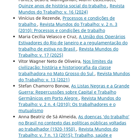
Quinze anos de história social do trabalho
,
Revista
Mundos do Trabalho: v. 16 (2024)
Vinícius de Rezende,
Processos e condições de
trabalho
,
Revista Mundos do Trabalho: v. 2 n. 3
(2010): Processos e condições de trabalho
Maria Cecília Velasco e Cruz,
A União dos Operários
Estivadores do Rio de Janeiro e a regulamentação do
trabalho de estiva no Brasil
,
Revista Mundos do
Trabalho: v. 17 (2025)
Vitor Wagner Neto de Oliveira,
Nos limites da
civilização: história e historiografia da classe
trabalhadora no Mato Grosso do Sul
,
Revista Mundos
do Trabalho: v. 13 (2021)
Stefan Chamorro Bonow,
As Listas Negras e a Grande
Guerra: Repercussões sobre Capital e Trabalho
Germânicos em Porto Alegre
,
Revista Mundos do
Trabalho: v. 2 n. 4 (2010): Os trabalhadores e o
mutualismo
Anna Beatriz de Sá Almeida,
As doenças ‘do trabalho’
no Brasil no contexto das políticas públicas voltadas
ao trabalhador (1920-1950)
,
Revista Mundos do
Trabalho: v. 7 n. 13 (2015): Trabalho, saúde e