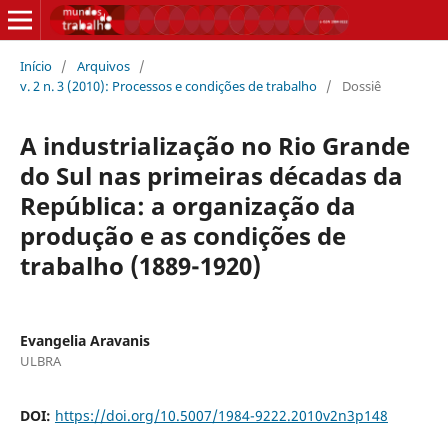
Início
/
Arquivos
/
v. 2 n. 3 (2010): Processos e condições de trabalho
/
Dossiê
A industrialização no Rio Grande
do Sul nas primeiras décadas da
República: a organização da
produção e as condições de
trabalho (1889-1920)
Evangelia Aravanis
ULBRA
DOI:
https://doi.org/10.5007/1984-9222.2010v2n3p148