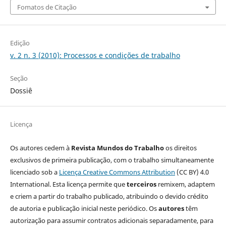
Fomatos de Citação
Edição
v. 2 n. 3 (2010): Processos e condições de trabalho
Seção
Dossiê
Licença
Os autores cedem à
Revista Mundos do Trabalho
os direitos
exclusivos de primeira publicação, com o trabalho simultaneamente
licenciado sob a
Licença Creative Commons Attribution
(CC BY) 4.0
International. Esta licença permite que
terceiros
remixem, adaptem
e criem a partir do trabalho publicado, atribuindo o devido crédito
de autoria e publicação inicial neste periódico. Os
autores
têm
autorização para assumir contratos adicionais separadamente, para