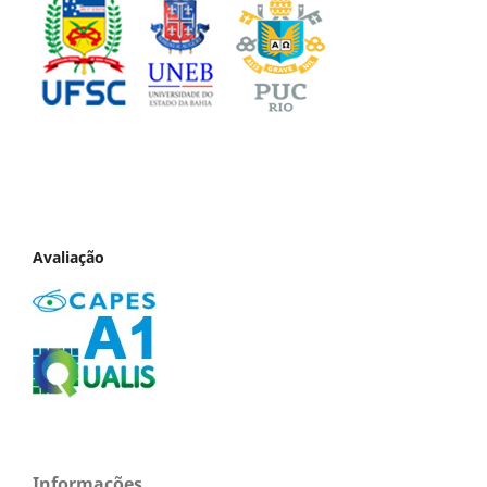
Avaliação
Informações