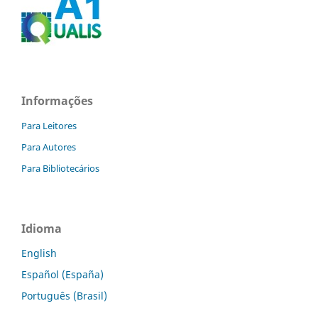
Informações
Para Leitores
Para Autores
Para Bibliotecários
Idioma
English
Español (España)
Português (Brasil)