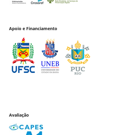
Apoio e Financiamento
Avaliação