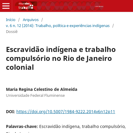
Início
/
Arquivos
/
v. 6 n. 12 (2014): Trabalho, política e experiências indígenas
/
Dossiê
Escravidão indígena e trabalho
compulsório no Rio de Janeiro
colonial
Maria Regina Celestino de Almeida
Universidade Federal Fluminense
DOI:
https://doi.org/10.5007/1984-9222.2014v6n12p11
Palavras-chave:
Escravidão indígena, trabalho compulsório,