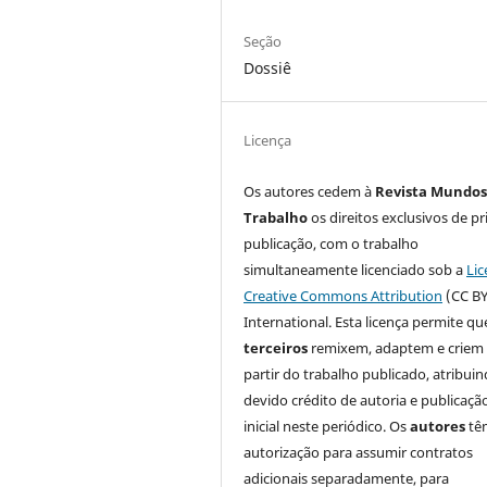
Seção
Dossiê
Licença
Os autores cedem à
Revista Mundos
Trabalho
os direitos exclusivos de pr
publicação, com o trabalho
simultaneamente licenciado sob a
Lic
Creative Commons Attribution
(CC BY
International. Esta licença permite qu
terceiros
remixem, adaptem e criem
partir do trabalho publicado, atribui
devido crédito de autoria e publicaçã
inicial neste periódico. Os
autores
tê
autorização para assumir contratos
adicionais separadamente, para