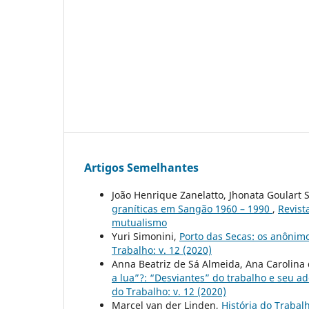
Artigos Semelhantes
João Henrique Zanelatto, Jhonata Goulart 
graníticas em Sangão 1960 – 1990
,
Revist
mutualismo
Yuri Simonini,
Porto das Secas: os anônim
Trabalho: v. 12 (2020)
Anna Beatriz de Sá Almeida, Ana Carolin
a lua”?: “Desviantes” do trabalho e seu a
do Trabalho: v. 12 (2020)
Marcel van der Linden,
História do Trabalh