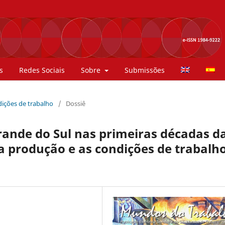
s
Redes Sociais
Sobre
Submissões
ndições de trabalho
/
Dossiê
Grande do Sul nas primeiras décadas d
a produção e as condições de trabalh