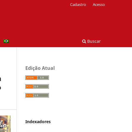
Cadastro
Acesso
Buscar
Edição Atual
a
o
Indexadores