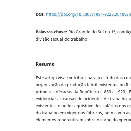
DOI:
https://doi.org/10.5007/1984-9222.2010v2
Palavras-chave:
Rio Grande do Sul na 1ª, condiç
divisão sexual do trabalho
Resumo
Este artigo visa contribuir para o estudo das co
organização da produção fabril existentes no Ri
primeiras décadas da República (1889 a 1920). 
evidenciar as causas de acidentes de trabalho, 
existentes, o poder aquisitivo dos salários dos o
do trabalho em vigor nas fábricas, bem como av
elementos repercutiram sobre o corpo do operár