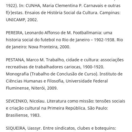
1922). In: CUNHA, Maria Clementina P. Carnavais e outras
f(r)estas. Ensaios de História Social da Cultura. Campinas:
UNICAMP, 2002.
PEREIRA, Leonardo Affonso de M. Footballmania: uma
historia social do futebol no Rio de Janeiro – 1902-1938. Rio
de Janeiro: Nova Fronteira, 2000.
PESTANA, Marco M. Trabalho, cidade e cultura: associações
recreativas de trabalhadores cariocas, 1900-1920.
Monografia (Trabalho de Conclusão de Curso). Instituto de
Ciências Humanas e Filosofia, Universidade Federal
Fluminense, Niterói, 2009.
SEVCENKO, Nicolau. Literatura como missão: tensões sociais
e criação cultural na Primeira República. São Paulo:
Brasiliense, 1983.
SIQUEIRA, Uassyr. Entre sindicatos, clubes e botequins: