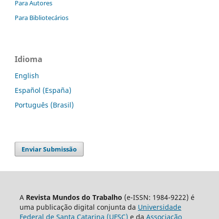
Para Autores
Para Bibliotecários
Idioma
English
Español (España)
Português (Brasil)
Enviar Submissão
A
Revista Mundos do Trabalho
(e-ISSN: 1984-9222) é
uma publicação digital conjunta da
Universidade
Federal de Santa Catarina (UFSC)
e da
Associação