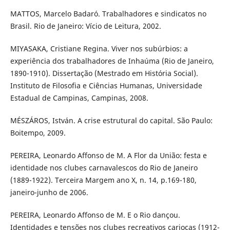
MATTOS, Marcelo Badaró. Trabalhadores e sindicatos no
Brasil. Rio de Janeiro: Vício de Leitura, 2002.
MIYASAKA, Cristiane Regina. Viver nos subúrbios: a
experiência dos trabalhadores de Inhaúma (Rio de Janeiro,
1890-1910). Dissertação (Mestrado em História Social).
Instituto de Filosofia e Ciências Humanas, Universidade
Estadual de Campinas, Campinas, 2008.
MÉSZÁROS, István. A crise estrutural do capital. São Paulo:
Boitempo, 2009.
PEREIRA, Leonardo Affonso de M. A Flor da União: festa e
identidade nos clubes carnavalescos do Rio de Janeiro
(1889-1922). Terceira Margem ano X, n. 14, p.169-180,
janeiro-junho de 2006.
PEREIRA, Leonardo Affonso de M. E o Rio dançou.
Identidades e tensões nos clubes recreativos cariocas (1912-