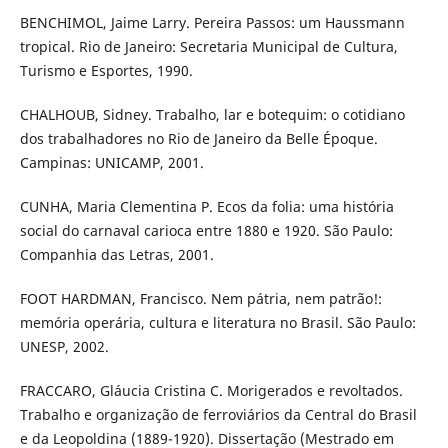
BENCHIMOL, Jaime Larry. Pereira Passos: um Haussmann
tropical. Rio de Janeiro: Secretaria Municipal de Cultura,
Turismo e Esportes, 1990.
CHALHOUB, Sidney. Trabalho, lar e botequim: o cotidiano
dos trabalhadores no Rio de Janeiro da Belle Époque.
Campinas: UNICAMP, 2001.
CUNHA, Maria Clementina P. Ecos da folia: uma história
social do carnaval carioca entre 1880 e 1920. São Paulo:
Companhia das Letras, 2001.
FOOT HARDMAN, Francisco. Nem pátria, nem patrão!:
memória operária, cultura e literatura no Brasil. São Paulo:
UNESP, 2002.
FRACCARO, Gláucia Cristina C. Morigerados e revoltados.
Trabalho e organização de ferroviários da Central do Brasil
e da Leopoldina (1889-1920). Dissertação (Mestrado em