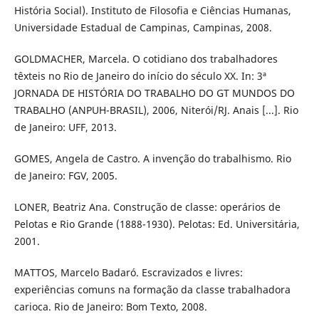
História Social). Instituto de Filosofia e Ciências Humanas,
Universidade Estadual de Campinas, Campinas, 2008.
GOLDMACHER, Marcela. O cotidiano dos trabalhadores
têxteis no Rio de Janeiro do início do século XX. In: 3ª
JORNADA DE HISTÓRIA DO TRABALHO DO GT MUNDOS DO
TRABALHO (ANPUH-BRASIL), 2006, Niterói/RJ. Anais [...]. Rio
de Janeiro: UFF, 2013.
GOMES, Angela de Castro. A invenção do trabalhismo. Rio
de Janeiro: FGV, 2005.
LONER, Beatriz Ana. Construção de classe: operários de
Pelotas e Rio Grande (1888-1930). Pelotas: Ed. Universitária,
2001.
MATTOS, Marcelo Badaró. Escravizados e livres:
experiências comuns na formação da classe trabalhadora
carioca. Rio de Janeiro: Bom Texto, 2008.