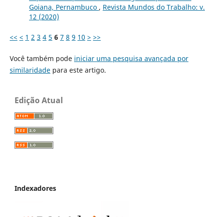
Goiana, Pernambuco
,
Revista Mundos do Trabalho: v.
12 (2020)
<<
<
1
2
3
4
5
6
7
8
9
10
>
>>
Você também pode
iniciar uma pesquisa avançada por
similaridade
para este artigo.
Edição Atual
Indexadores