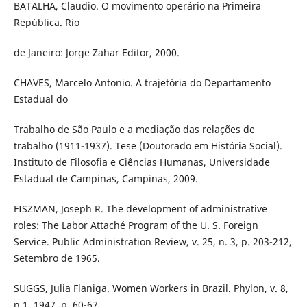
BATALHA, Claudio. O movimento operário na Primeira
República. Rio
de Janeiro: Jorge Zahar Editor, 2000.
CHAVES, Marcelo Antonio. A trajetória do Departamento
Estadual do
Trabalho de São Paulo e a mediação das relações de
trabalho (1911-1937). Tese (Doutorado em História Social).
Instituto de Filosofia e Ciências Humanas, Universidade
Estadual de Campinas, Campinas, 2009.
FISZMAN, Joseph R. The development of administrative
roles: The Labor Attaché Program of the U. S. Foreign
Service. Public Administration Review, v. 25, n. 3, p. 203-212,
Setembro de 1965.
SUGGS, Julia Flaniga. Women Workers in Brazil. Phylon, v. 8,
n.1, 1947, p. 60-67.