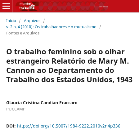
Início
/
Arquivos
/
v. 2 n. 4 (2010): Os trabalhadores e o mutualismo
/
Fontes e Arquivos
O trabalho feminino sob o olhar
estrangeiro Relatório de Mary M.
Cannon ao Departamento do
Trabalho dos Estados Unidos, 1943
Glaucia Cristina Candian Fraccaro
PUCCAMP
DOI:
https://doi.org/10.5007/1984-9222.2010v2n4p336