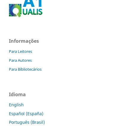
Informações
Para Leitores
Para Autores
Para Bibliotecários
Idioma
English
Español (España)
Português (Brasil)