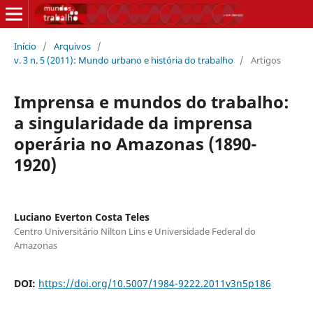
Início
/
Arquivos
/
v. 3 n. 5 (2011): Mundo urbano e história do trabalho
/
Artigos
Imprensa e mundos do trabalho:
a singularidade da imprensa
operária no Amazonas (1890-
1920)
Luciano Everton Costa Teles
Centro Universitário Nilton Lins e Universidade Federal do
Amazonas
DOI:
https://doi.org/10.5007/1984-9222.2011v3n5p186