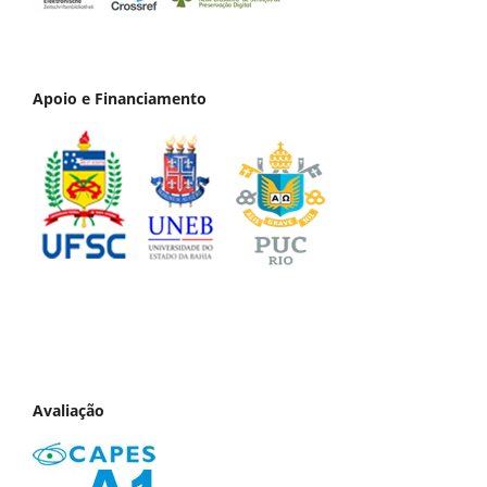
Apoio e Financiamento
Avaliação