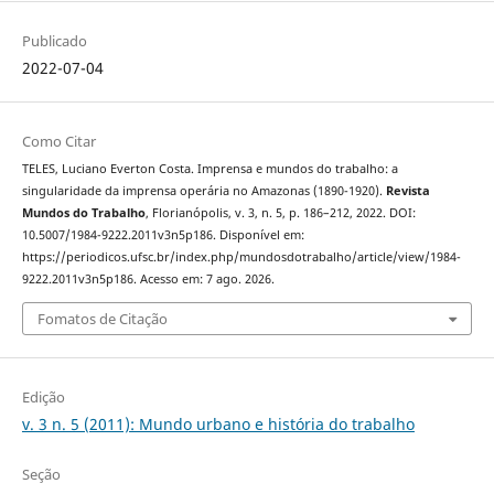
Publicado
2022-07-04
Como Citar
TELES, Luciano Everton Costa. Imprensa e mundos do trabalho: a
singularidade da imprensa operária no Amazonas (1890-1920).
Revista
Mundos do Trabalho
, Florianópolis, v. 3, n. 5, p. 186–212, 2022. DOI:
10.5007/1984-9222.2011v3n5p186. Disponível em:
https://periodicos.ufsc.br/index.php/mundosdotrabalho/article/view/1984-
9222.2011v3n5p186. Acesso em: 7 ago. 2026.
Fomatos de Citação
Edição
v. 3 n. 5 (2011): Mundo urbano e história do trabalho
Seção