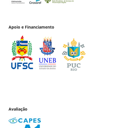
Apoio e Financiamento
Avaliação