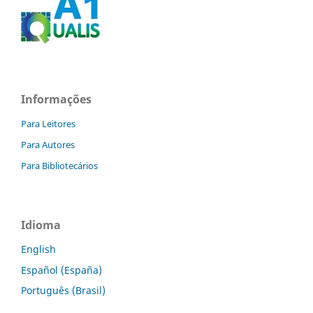
Informações
Para Leitores
Para Autores
Para Bibliotecários
Idioma
English
Español (España)
Português (Brasil)