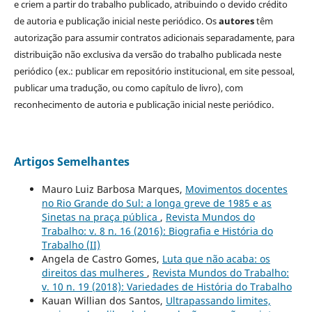
e criem a partir do trabalho publicado, atribuindo o devido crédito
de autoria e publicação inicial neste periódico. Os
autores
têm
autorização para assumir contratos adicionais separadamente, para
distribuição não exclusiva da versão do trabalho publicada neste
periódico (ex.: publicar em repositório institucional, em site pessoal,
publicar uma tradução, ou como capítulo de livro), com
reconhecimento de autoria e publicação inicial neste periódico.
Artigos Semelhantes
Mauro Luiz Barbosa Marques,
Movimentos docentes
no Rio Grande do Sul: a longa greve de 1985 e as
Sinetas na praça pública
,
Revista Mundos do
Trabalho: v. 8 n. 16 (2016): Biografia e História do
Trabalho (II)
Angela de Castro Gomes,
Luta que não acaba: os
direitos das mulheres
,
Revista Mundos do Trabalho:
v. 10 n. 19 (2018): Variedades de História do Trabalho
Kauan Willian dos Santos,
Ultrapassando limites,