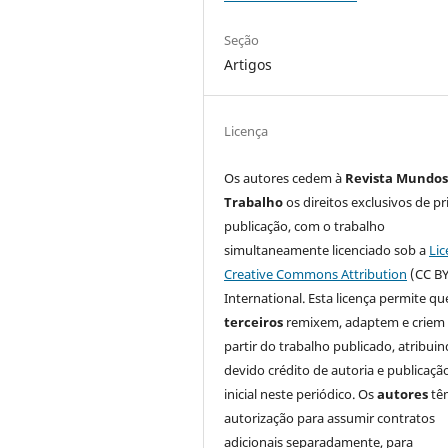
Seção
Artigos
Licença
Os autores cedem à
Revista Mundos
Trabalho
os direitos exclusivos de pr
publicação, com o trabalho
simultaneamente licenciado sob a
Lic
Creative Commons Attribution
(CC BY
International. Esta licença permite qu
terceiros
remixem, adaptem e criem
partir do trabalho publicado, atribui
devido crédito de autoria e publicaçã
inicial neste periódico. Os
autores
tê
autorização para assumir contratos
adicionais separadamente, para