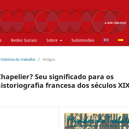
s
Redes Sociais
Sobre
Submissões
 história do trabalho
/
Artigos
Chapelier? Seu significado para os
storiografia francesa dos séculos XIX