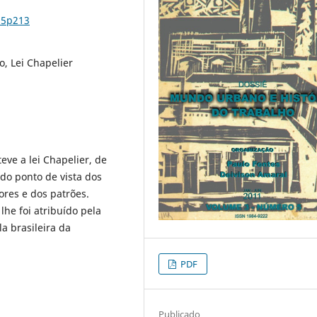
n5p213
o, Lei Chapelier
teve a lei Chapelier, de
do ponto de vista dos
ores e dos patrões.
he foi atribuído pela
la brasileira da
PDF
Publicado