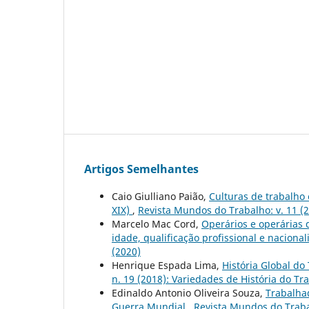
Artigos Semelhantes
Caio Giulliano Paião,
Culturas de trabalho
XIX)
,
Revista Mundos do Trabalho: v. 11 (
Marcelo Mac Cord,
Operários e operárias 
idade, qualificação profissional e naciona
(2020)
Henrique Espada Lima,
História Global do
n. 19 (2018): Variedades de História do Tr
Edinaldo Antonio Oliveira Souza,
Trabalhad
Guerra Mundial
,
Revista Mundos do Trabal