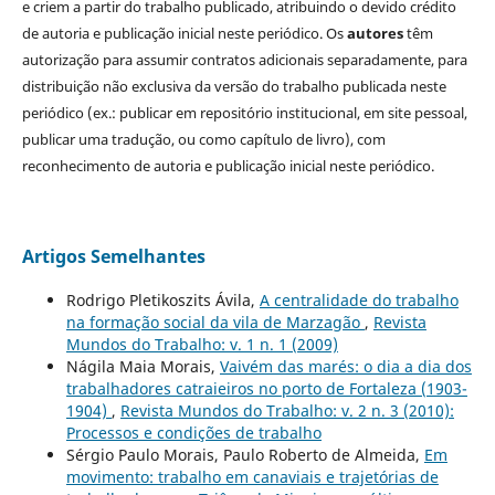
e criem a partir do trabalho publicado, atribuindo o devido crédito
de autoria e publicação inicial neste periódico. Os
autores
têm
autorização para assumir contratos adicionais separadamente, para
distribuição não exclusiva da versão do trabalho publicada neste
periódico (ex.: publicar em repositório institucional, em site pessoal,
publicar uma tradução, ou como capítulo de livro), com
reconhecimento de autoria e publicação inicial neste periódico.
Artigos Semelhantes
Rodrigo Pletikoszits Ávila,
A centralidade do trabalho
na formação social da vila de Marzagão
,
Revista
Mundos do Trabalho: v. 1 n. 1 (2009)
Nágila Maia Morais,
Vaivém das marés: o dia a dia dos
trabalhadores catraieiros no porto de Fortaleza (1903-
1904)
,
Revista Mundos do Trabalho: v. 2 n. 3 (2010):
Processos e condições de trabalho
Sérgio Paulo Morais, Paulo Roberto de Almeida,
Em
movimento: trabalho em canaviais e trajetórias de