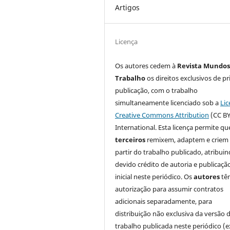
Artigos
Licença
Os autores cedem à
Revista Mundos
Trabalho
os direitos exclusivos de pr
publicação, com o trabalho
simultaneamente licenciado sob a
Lic
Creative Commons Attribution
(CC BY
International. Esta licença permite qu
terceiros
remixem, adaptem e criem
partir do trabalho publicado, atribui
devido crédito de autoria e publicaçã
inicial neste periódico. Os
autores
tê
autorização para assumir contratos
adicionais separadamente, para
distribuição não exclusiva da versão 
trabalho publicada neste periódico (e