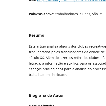
Palavras-chave:
trabalhadores, clubes, São Paul
Resumo
Este artigo analisa alguns dos clubes recreativ
freqüentados pelos trabalhadores da cidade de 
século XX. Além do lazer, os referidos clubes of
letrada, à informação e auxílios para os associa
espaços privilegiados para a análise do process
trabalhadora da cidade.
Biografia do Autor
Uassyr Siqueira