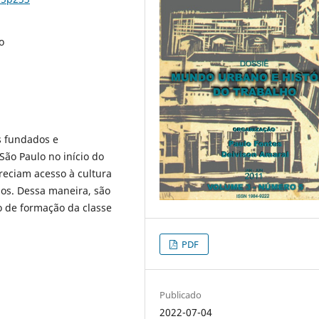
o
os fundados e
São Paulo no início do
ereciam acesso à cultura
dos. Dessa maneira, são
o de formação da classe
PDF
Publicado
2022-07-04