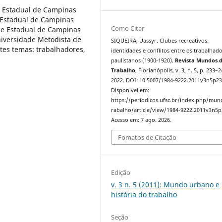
e Estadual de Campinas
e Estadual de Campinas
Como Citar
de Estadual de Campinas
niversidade Metodista de
SIQUEIRA, Uassyr. Clubes recreativos:
tes temas: trabalhadores,
identidades e conflitos entre os trabalhad
paulistanos (1900-1920).
Revista Mundos 
Trabalho
, Florianópolis, v. 3, n. 5, p. 233–2
2022. DOI: 10.5007/1984-9222.2011v3n5p23
Disponível em:
https://periodicos.ufsc.br/index.php/mu
rabalho/article/view/1984-9222.2011v3n5p
Acesso em: 7 ago. 2026.
Fomatos de Citação
Edição
v. 3 n. 5 (2011): Mundo urbano e
história do trabalho
Seção