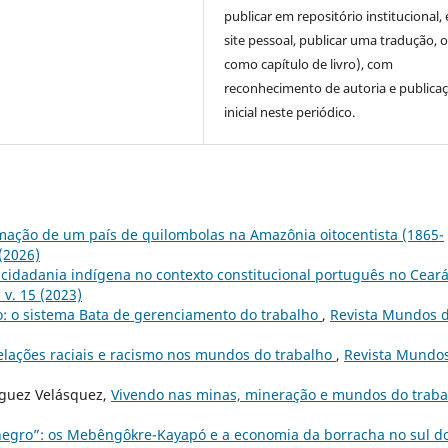
publicar em repositório institucional,
site pessoal, publicar uma tradução, 
como capítulo de livro), com
reconhecimento de autoria e publica
inicial neste periódico.
mação de um país de quilombolas na Amazônia oitocentista (1865-
(2026)
e cidadania indígena no contexto constitucional português no Cear
v. 15 (2023)
o: o sistema Bata de gerenciamento do trabalho
,
Revista Mundos 
elações raciais e racismo nos mundos do trabalho
,
Revista Mundo
ríguez Velásquez,
Vivendo nas minas, mineração e mundos do traba
egro”: os Mebêngôkre-Kayapó e a economia da borracha no sul d