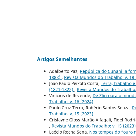
Artigos Semelhantes
Adalberto Paz,
República do Cunani: a for
1888)
,
Revista Mundos do Trabalho: v. 18 
João Paulo Peixoto Costa,
Terra, trabalho 
(1821-1822)
,
Revista Mundos do Trabalho: 
Vinícius de Rezende,
De Zlín para o mund
Trabalho: v. 16 (2024)
Paulo Cruz Terra, Robério Santos Souza,
R
Trabalho: v. 15 (2023)
Crislayne Gloss Marão Alfagali, Fidel Rod
,
Revista Mundos do Trabalho: v. 15 (2023)
Laécio Rocha Sena,
Nos tempos do “ouro n