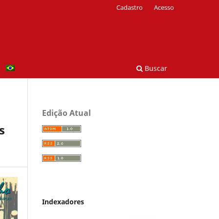
Cadastro
Acesso
Buscar
Edição Atual
s
Indexadores