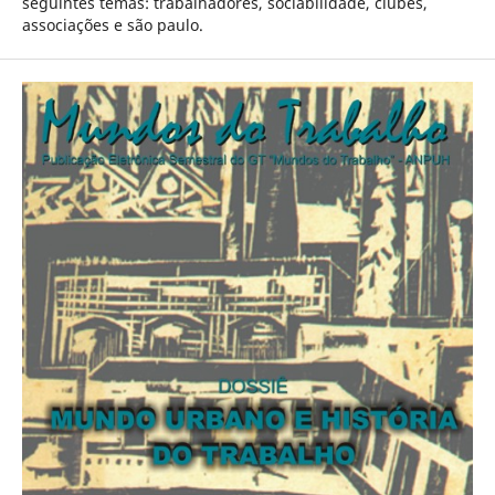
seguintes temas: trabalhadores, sociabilidade, clubes,
associações e são paulo.