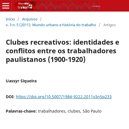
Início
/
Arquivos
/
v. 3 n. 5 (2011): Mundo urbano e história do trabalho
/
Artigos
Clubes recreativos: identidades e
conflitos entre os trabalhadores
paulistanos (1900-1920)
Uassyr Siqueira
DOI:
https://doi.org/10.5007/1984-9222.2011v3n5p233
Palavras-chave:
trabalhadores, clubes, São Paulo