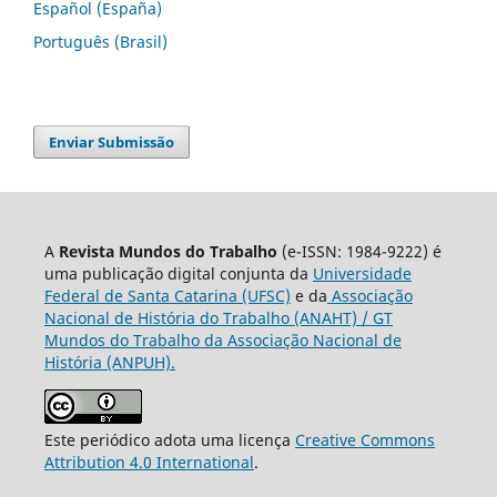
Español (España)
Português (Brasil)
Enviar Submissão
A
Revista Mundos do Trabalho
(e-ISSN: 1984-9222) é
uma publicação digital conjunta da
Universidade
Federal de Santa Catarina (UFSC)
e da
Associação
Nacional de História do Trabalho (ANAHT) / GT
Mundos do Trabalho da Associação Nacional de
História (ANPUH).
Este periódico adota uma licença
Creative Commons
Attribution 4.0 International
.