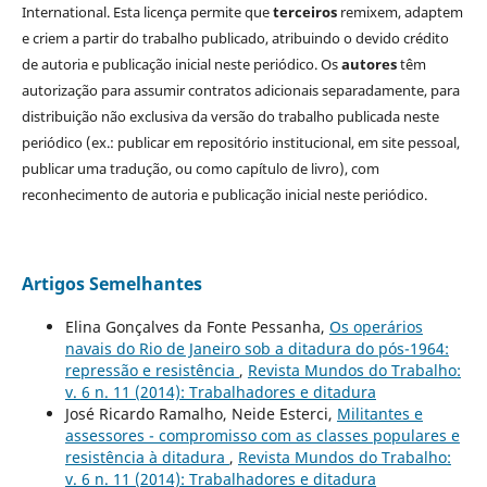
International. Esta licença permite que
terceiros
remixem, adaptem
e criem a partir do trabalho publicado, atribuindo o devido crédito
de autoria e publicação inicial neste periódico. Os
autores
têm
autorização para assumir contratos adicionais separadamente, para
distribuição não exclusiva da versão do trabalho publicada neste
periódico (ex.: publicar em repositório institucional, em site pessoal,
publicar uma tradução, ou como capítulo de livro), com
reconhecimento de autoria e publicação inicial neste periódico.
Artigos Semelhantes
Elina Gonçalves da Fonte Pessanha,
Os operários
navais do Rio de Janeiro sob a ditadura do pós-1964:
repressão e resistência
,
Revista Mundos do Trabalho:
v. 6 n. 11 (2014): Trabalhadores e ditadura
José Ricardo Ramalho, Neide Esterci,
Militantes e
assessores - compromisso com as classes populares e
resistência à ditadura
,
Revista Mundos do Trabalho:
v. 6 n. 11 (2014): Trabalhadores e ditadura