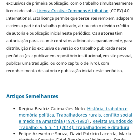
exclusivos de primeira publicação, com o trabalho simultaneamente
licenciado sob a
Licença Creative Commons Attribution
(CC BY) 4.0
International. Esta licença permite que
terceiros
remixem, adaptem
e criem a partir do trabalho publicado, atribuindo o devido crédito
de autoria e publicação inicial neste periódico. Os
autores
têm
autorização para assumir contratos adicionais separadamente, para
distribuição não exclusiva da versão do trabalho publicada neste
periódico (ex.: publicar em repositório institucional, em site pessoal,
publicar uma tradução, ou como capítulo de livro), com
reconhecimento de autoria e publicação inicial neste periódico.
Artigos Semelhantes
Regina Beatriz Guimarães Neto,
História, trabalho e
memória política. Trabalhadores rurais, conflito social
e medo na Amazônia (1970-1980)
,
Revista Mundos do
Trabalho: v. 6 n. 11 (2014): Trabalhadores e ditadura
Felipe Azevedo e Souza, David Patrício Lacerda, María
Verónica Secreto, Fidel Rodríguez Velásquez, Paulo