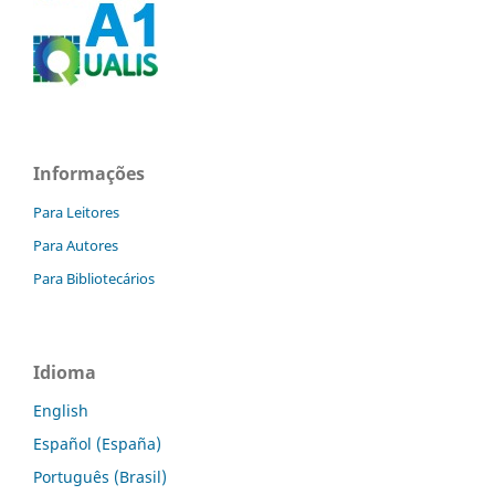
Informações
Para Leitores
Para Autores
Para Bibliotecários
Idioma
English
Español (España)
Português (Brasil)