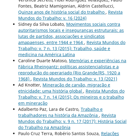
Fontes, Beatriz Mamigonian, Aldrin Castellucci,
Quinze anos de história social do trabalho
,
Revista
Mundos do Trabalho: v. 16 (2024)
Sidney da Silva Lobato,
Movimentos sociais contra
autoritarismos locais e inseguranças estruturais: as
lutas de partidos, associações e sindicatos
amapaenses, entre 1944 e 1964
,
Revista Mundos do
Trabalho: v. 7 n. 13 (2015): Trabalho, saúde e
medicina na América Latina
Caroline Duarte Matoso,
Memórias e experiências na
Fábrica Rheingantz: políticas assistencialistas e a
reprodução do operariado (Rio Grande/RS, 1920 a
1968)
,
Revista Mundos do Trabalho: v. 13 (2021)
Ad Knotter,
Mineração de carvão, migração e
etnicidade: uma história global
,
Revista Mundos do
Trabalho: v. 7 n. 14 (2015): Os mineiros e o trabalho
em mineração
Adalberto Paz, Lara de Castro,
Trabalho e
trabalhadores na história da Amazônia
,
Revista
Mundos do Trabalho: v. 9 n. 17 (2017): História Social
do Trabalho na Amazônia
Paulo Cruz Terra, Robério Santos Souza,
Relações