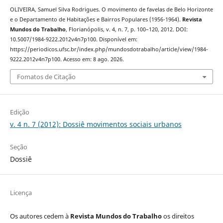
OLIVEIRA, Samuel Silva Rodrigues. O movimento de favelas de Belo Horizonte
e o Departamento de Habitações e Bairros Populares (1956-1964).
Revista
Mundos do Trabalho
, Florianópolis, v. 4, n. 7, p. 100–120, 2012. DOI:
10.5007/1984-9222.2012v4n7p100. Disponível em:
https://periodicos.ufsc.br/index.php/mundosdotrabalho/article/view/1984-
9222.2012v4n7p100. Acesso em: 8 ago. 2026.
Fomatos de Citação
Edição
v. 4 n. 7 (2012): Dossiê movimentos sociais urbanos
Seção
Dossiê
Licença
Os autores cedem à
Revista Mundos do Trabalho
os direitos