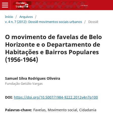
Início
/
Arquivos
/
v. 4 n. 7 (2012): Dossiê movimentos sociais urbanos
/
Dossiê
O movimento de favelas de Belo
Horizonte e o Departamento de
Habitações e Bairros Populares
(1956-1964)
Samuel Silva Rodrigues Oliveira
Fundação Getúlio Vargas
DOI:
https://doi.org/10.5007/1984-9222.2012v4n7p100
Palavras-chave:
Favelas, Movimento social, Cidadania