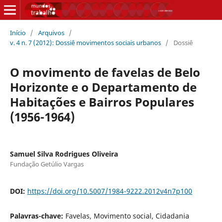
Início
/
Arquivos
/
v. 4 n. 7 (2012): Dossiê movimentos sociais urbanos
/
Dossiê
O movimento de favelas de Belo
Horizonte e o Departamento de
Habitações e Bairros Populares
(1956-1964)
Samuel Silva Rodrigues Oliveira
Fundação Getúlio Vargas
DOI:
https://doi.org/10.5007/1984-9222.2012v4n7p100
Palavras-chave:
Favelas, Movimento social, Cidadania