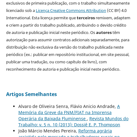
exclusivos de primeira publicação, com o trabalho simultaneamente
licenciado sob a
Licença Creative Commons Attribution
(CC BY) 4.0
International. Esta licença permite que
terceiros
remixem, adaptem
e criem a partir do trabalho publicado, atribuindo o devido crédito
de autoria e publicação inicial neste periódico. Os
autores
têm
autorização para assumir contratos adicionais separadamente, para
distribuição não exclusiva da versão do trabalho publicada neste
periódico (ex.: publicar em repositório institucional, em site pessoal,
publicar uma tradução, ou como capítulo de livro), com
reconhecimento de autoria e publicação inicial neste periódico.
Artigos Semelhantes
Alvaro de Oliveira Senra, Flávio Anicio Andrade,
A
Memória da Greve da FNM/FIAT na Imprensa
Operária da Baixada Fluminense
,
Revista Mundos do
Trabalho: v. 5 n. 10 (2013): Dossiê E. P. Thompson
João Márcio Mendes Pereira,
Reforma agrária
assistida pelo mercado e trabalhadores rurais no