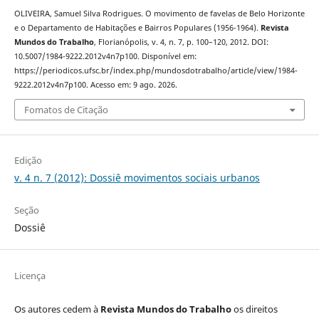
OLIVEIRA, Samuel Silva Rodrigues. O movimento de favelas de Belo Horizonte
e o Departamento de Habitações e Bairros Populares (1956-1964).
Revista
Mundos do Trabalho
, Florianópolis, v. 4, n. 7, p. 100–120, 2012. DOI:
10.5007/1984-9222.2012v4n7p100. Disponível em:
https://periodicos.ufsc.br/index.php/mundosdotrabalho/article/view/1984-
9222.2012v4n7p100. Acesso em: 9 ago. 2026.
Fomatos de Citação
Edição
v. 4 n. 7 (2012): Dossiê movimentos sociais urbanos
Seção
Dossiê
Licença
Os autores cedem à
Revista Mundos do Trabalho
os direitos