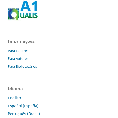
Informações
Para Leitores
Para Autores
Para Bibliotecários
Idioma
English
Español (España)
Português (Brasil)