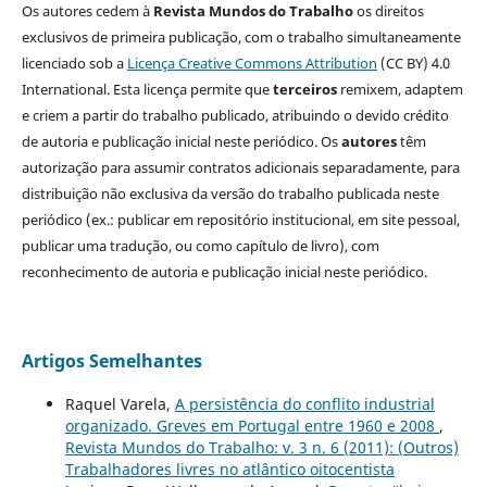
Os autores cedem à
Revista Mundos do Trabalho
os direitos
exclusivos de primeira publicação, com o trabalho simultaneamente
licenciado sob a
Licença Creative Commons Attribution
(CC BY) 4.0
International. Esta licença permite que
terceiros
remixem, adaptem
e criem a partir do trabalho publicado, atribuindo o devido crédito
de autoria e publicação inicial neste periódico. Os
autores
têm
autorização para assumir contratos adicionais separadamente, para
distribuição não exclusiva da versão do trabalho publicada neste
periódico (ex.: publicar em repositório institucional, em site pessoal,
publicar uma tradução, ou como capítulo de livro), com
reconhecimento de autoria e publicação inicial neste periódico.
Artigos Semelhantes
Raquel Varela,
A persistência do conflito industrial
organizado. Greves em Portugal entre 1960 e 2008
,
Revista Mundos do Trabalho: v. 3 n. 6 (2011): (Outros)
Trabalhadores livres no atlântico oitocentista