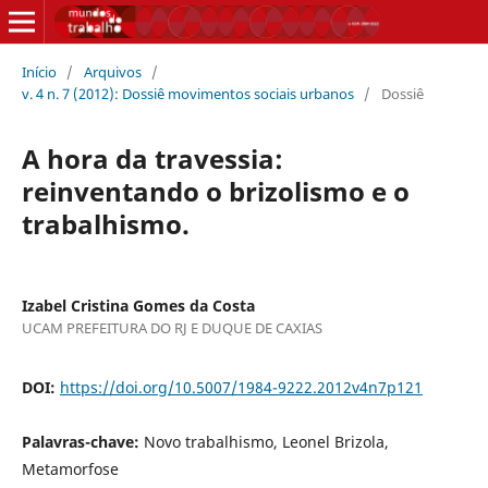
Início
/
Arquivos
/
v. 4 n. 7 (2012): Dossiê movimentos sociais urbanos
/
Dossiê
A hora da travessia:
reinventando o brizolismo e o
trabalhismo.
Izabel Cristina Gomes da Costa
UCAM PREFEITURA DO RJ E DUQUE DE CAXIAS
DOI:
https://doi.org/10.5007/1984-9222.2012v4n7p121
Palavras-chave:
Novo trabalhismo, Leonel Brizola,
Metamorfose