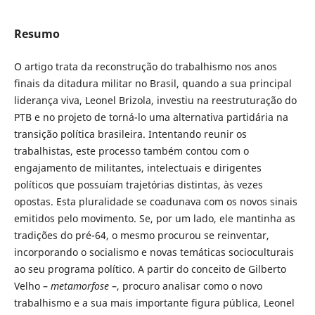
Resumo
O artigo trata da reconstrução do trabalhismo nos anos
finais da ditadura militar no Brasil, quando a sua principal
liderança viva, Leonel Brizola, investiu na reestruturação do
PTB e no projeto de torná-lo uma alternativa partidária na
transição política brasileira. Intentando reunir os
trabalhistas, este processo também contou com o
engajamento de militantes, intelectuais e dirigentes
políticos que possuíam trajetórias distintas, às vezes
opostas. Esta pluralidade se coadunava com os novos sinais
emitidos pelo movimento. Se, por um lado, ele mantinha as
tradições do pré-64, o mesmo procurou se reinventar,
incorporando o socialismo e novas temáticas socioculturais
ao seu programa político. A partir do conceito de Gilberto
Velho –
metamorfose
–, procuro analisar como o novo
trabalhismo e a sua mais importante figura pública, Leonel