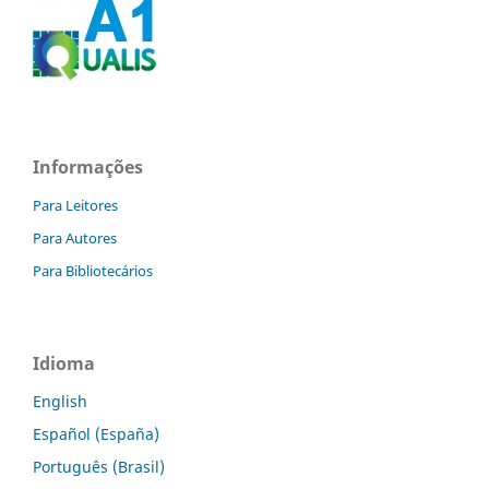
Informações
Para Leitores
Para Autores
Para Bibliotecários
Idioma
English
Español (España)
Português (Brasil)