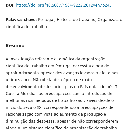
DOI:
https://doi.org/10.5007/1984-9222.2012v4n7p245
Palavras-chave:
Portugal, História do trabalho, Organização
científica do trabalho
Resumo
A investigação referente à temática da organização
científica do trabalho em Portugal necessita ainda de
aprofundamento, apesar dos avanços levados a efeito nos
últimos anos. Não obstante a época de maior
desenvolvimento destes princípios no País datar do pós II
Guerra Mundial, as preocupações com a introdução de
melhorias nos métodos de trabalho são visíveis desde o
início do século XX, correspondendo a preocupações de
racionalização com vista ao aumento da produção e
diminuição das despesas, apesar de não corresponderem
ainda a um sistema científico de organização do trabalho.