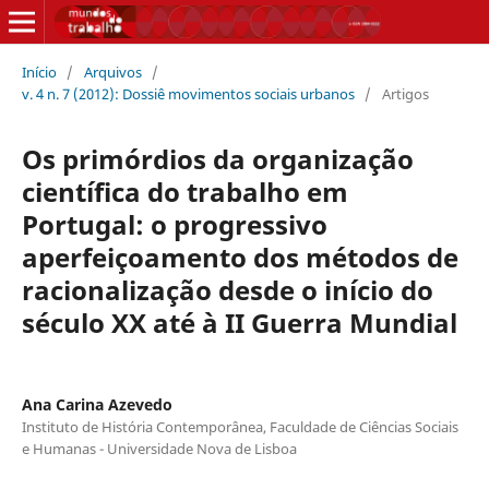
Início
/
Arquivos
/
v. 4 n. 7 (2012): Dossiê movimentos sociais urbanos
/
Artigos
Os primórdios da organização
científica do trabalho em
Portugal: o progressivo
aperfeiçoamento dos métodos de
racionalização desde o início do
século XX até à II Guerra Mundial
Ana Carina Azevedo
Instituto de História Contemporânea, Faculdade de Ciências Sociais
e Humanas - Universidade Nova de Lisboa