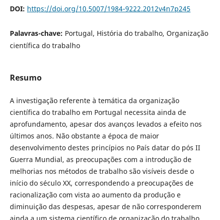
DOI:
https://doi.org/10.5007/1984-9222.2012v4n7p245
Palavras-chave:
Portugal, História do trabalho, Organização
científica do trabalho
Resumo
A investigação referente à temática da organização
científica do trabalho em Portugal necessita ainda de
aprofundamento, apesar dos avanços levados a efeito nos
últimos anos. Não obstante a época de maior
desenvolvimento destes princípios no País datar do pós II
Guerra Mundial, as preocupações com a introdução de
melhorias nos métodos de trabalho são visíveis desde o
início do século XX, correspondendo a preocupações de
racionalização com vista ao aumento da produção e
diminuição das despesas, apesar de não corresponderem
ainda a um sistema científico de organização do trabalho.