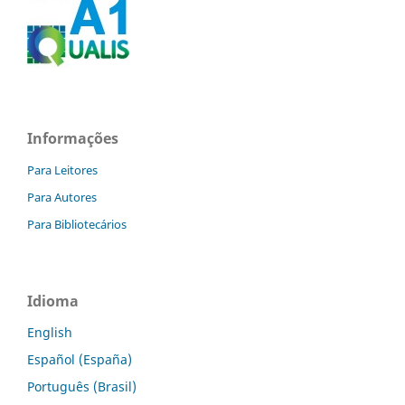
Informações
Para Leitores
Para Autores
Para Bibliotecários
Idioma
English
Español (España)
Português (Brasil)