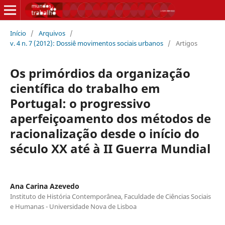
Início
/
Arquivos
/
v. 4 n. 7 (2012): Dossiê movimentos sociais urbanos
/
Artigos
Os primórdios da organização
científica do trabalho em
Portugal: o progressivo
aperfeiçoamento dos métodos de
racionalização desde o início do
século XX até à II Guerra Mundial
Ana Carina Azevedo
Instituto de História Contemporânea, Faculdade de Ciências Sociais
e Humanas - Universidade Nova de Lisboa