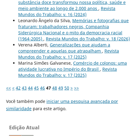
substância doce transformou nossa política, saúde e
meio ambiente ao longo de 2.000 anos
,
Revista
Mundos do Trabalho: v. 16 (2024)
Leonardo Ângelo da Silva,
Memórias e fotografias que
fraturam: trabalhadores negros, Companhia
Siderúrgica Nacional e o mito da democracia racial
(1964-2005)
,
Revista Mundos do Trabalho: v. 18 (2026)
Verena Alberti,
Generalizações que ajudam a
compreender e aquelas que atrapalham
,
Revista
Mundos do Trabalho: v. 17 (2025)
Marina Simões Galvanese,
Comércio de colonos: uma
atividade lucrativa no Império do Brasil
,
Revista
Mundos do Trabalho: v. 17 (2025)
<<
<
42
43
44
45
46
47
48
49
50
>
>>
Você também pode
iniciar uma pesquisa avançada por
similaridade
para este artigo.
Edição Atual