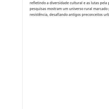
refletindo a diversidade cultural e as lutas pela
pesquisas mostram um universo rural marcado p
resistência, desafiando antigos preconceitos urb