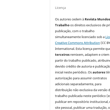
Licença
Os autores cedem à
Revista Mundos
Trabalho
os direitos exclusivos de pr
publicação, com o trabalho
simultaneamente licenciado sob a
Lic
Creative Commons Attribution
(CC BY
International. Esta licença permite qu
terceiros
remixem, adaptem e criem
partir do trabalho publicado, atribui
devido crédito de autoria e publicaçã
inicial neste periódico. Os
autores
tê
autorização para assumir contratos
adicionais separadamente, para
distribuição não exclusiva da versão 
trabalho publicada neste periódico (e
publicar em repositório institucional,
site pessoal, publicar uma tradução, 