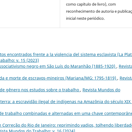
como capítulo de livro), com
reconhecimento de autoria e publica
inicial neste periódico.
s encontrados frente a la violencia del sistema esclavista (La Plat
abalho: v. 15 (2023)
associativismo negro em São Luís do Maranhão (1885-1920)
,
Revist
vida e morte de escravos-mineiros (Mariana/MG: 1795-1819)
,
Revist
 de gênero nos estudos sobre o trabalho
,
Revista Mundos do
terra: a escravidão ilegal de indígenas na Amazônia do século XIX
s de trabalho combinadas e alternadas em uma chave contemporâ
 Correção do Rio de Janeiro: reprimindo vadios, tolhendo liberdad
ista Mundos do Trabalho: v. 16 (2024)