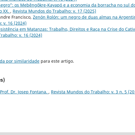
egro”: os Mebêngôkre-Kayapó e a economia da borracha no sul d
o XX.
,
Revista Mundos do Trabalho: v. 17 (2025)
andre Francisco,
Zenón Rolón: um negro de duas almas na Argenti
 v. 16 (2024)
sistência em Matanzas: Trabalho, Direitos e Raça na Crise do Cativ
rabalho: v. 16 (2024)
da por similaridade
para este artigo.
s)
Prof. Dr. Josep Fontana.
,
Revista Mundos do Trabalho: v. 3 n. 5 (20