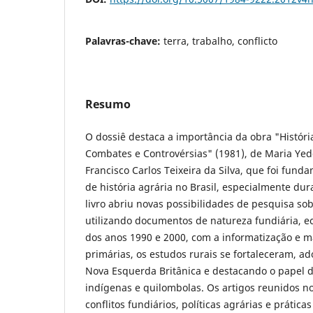
Palavras-chave:
terra, trabalho, conflicto
Resumo
O dossiê destaca a importância da obra "Históri
Combates e Controvérsias" (1981), de Maria Yed
Francisco Carlos Teixeira da Silva, que foi fund
de história agrária no Brasil, especialmente dur
livro abriu novas possibilidades de pesquisa sob
utilizando documentos de natureza fundiária, ec
dos anos 1990 e 2000, com a informatização e m
primárias, os estudos rurais se fortaleceram, 
Nova Esquerda Britânica e destacando o papel d
indígenas e quilombolas. Os artigos reunidos 
conflitos fundiários, políticas agrárias e prática