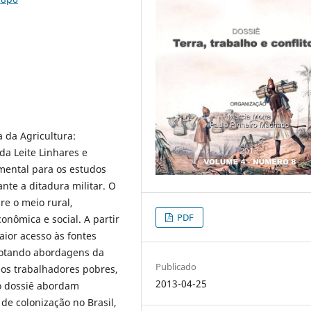
a da Agricultura:
da Leite Linhares e
amental para os estudos
ante a ditadura militar. O
re o meio rural,
PDF
onômica e social. A partir
aior acesso às fontes
adotando abordagens da
Publicado
os trabalhadores pobres,
2013-04-25
no dossiê abordam
s de colonização no Brasil,