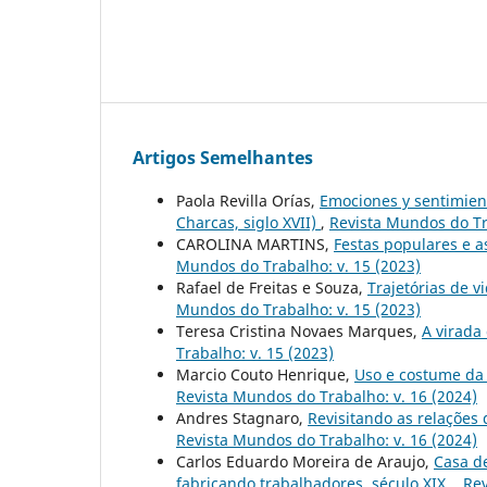
Artigos Semelhantes
Paola Revilla Orías,
Emociones y sentimiento
Charcas, siglo XVII)
,
Revista Mundos do Tr
CAROLINA MARTINS,
Festas populares e 
Mundos do Trabalho: v. 15 (2023)
Rafael de Freitas e Souza,
Trajetórias de 
Mundos do Trabalho: v. 15 (2023)
Teresa Cristina Novaes Marques,
A virada
Trabalho: v. 15 (2023)
Marcio Couto Henrique,
Uso e costume da 
Revista Mundos do Trabalho: v. 16 (2024)
Andres Stagnaro,
Revisitando as relaçõe
Revista Mundos do Trabalho: v. 16 (2024)
Carlos Eduardo Moreira de Araujo,
Casa de
fabricando trabalhadores, século XIX.
,
Rev