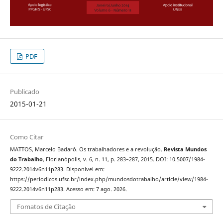
PDF
Publicado
2015-01-21
Como Citar
MATTOS, Marcelo Badaró. Os trabalhadores e a revolução.
Revista Mundos
do Trabalho
, Florianópolis, v. 6, n. 11, p. 283–287, 2015. DOI: 10.5007/1984-
9222.2014v6n11p283. Disponível em:
https://periodicos.ufsc.br/index.php/mundosdotrabalho/article/view/1984-
9222.2014v6n11p283. Acesso em: 7 ago. 2026.
Fomatos de Citação