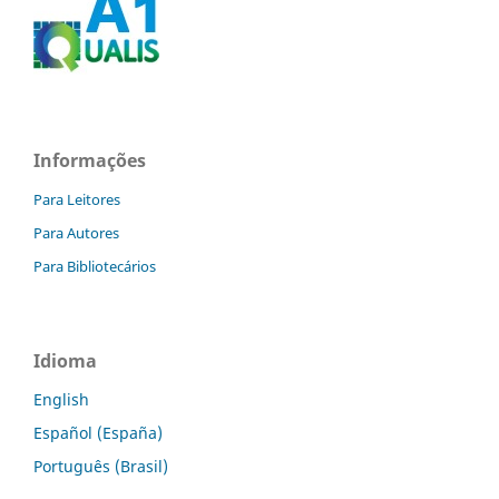
Informações
Para Leitores
Para Autores
Para Bibliotecários
Idioma
English
Español (España)
Português (Brasil)