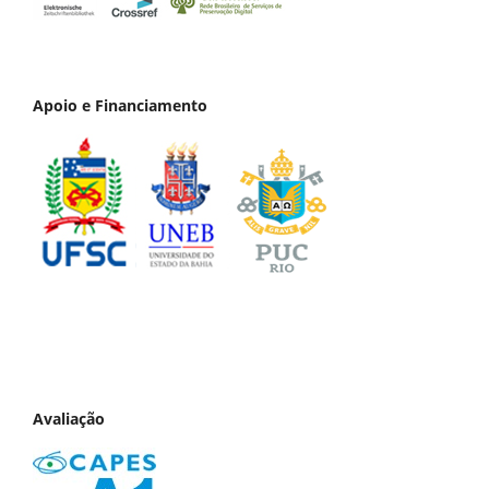
Apoio e Financiamento
Avaliação