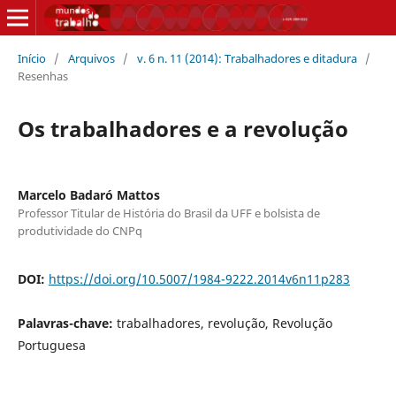
Início
/
Arquivos
/
v. 6 n. 11 (2014): Trabalhadores e ditadura
/
Resenhas
Os trabalhadores e a revolução
Marcelo Badaró Mattos
Professor Titular de História do Brasil da UFF e bolsista de
produtividade do CNPq
DOI:
https://doi.org/10.5007/1984-9222.2014v6n11p283
Palavras-chave:
trabalhadores, revolução, Revolução
Portuguesa